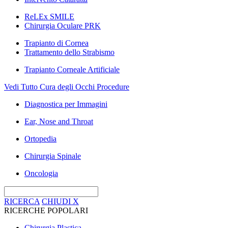
ReLEx SMILE
Chirurgia Oculare PRK
Trapianto di Cornea
Trattamento dello Strabismo
Trapianto Corneale Artificiale
Vedi Tutto Cura degli Occhi Procedure
Diagnostica per Immagini
Ear, Nose and Throat
Ortopedia
Chirurgia Spinale
Oncologia
RICERCA
CHIUDI
X
RICERCHE POPOLARI
Chirurgia Plastica