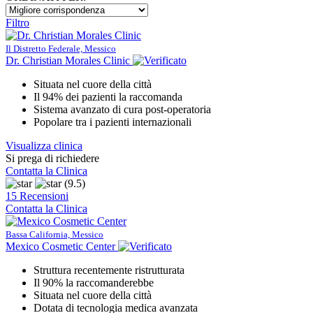
Filtro
Il Distretto Federale, Messico
Dr. Christian Morales Clinic
Situata nel cuore della città
Il 94% dei pazienti la raccomanda
Sistema avanzato di cura post-operatoria
Popolare tra i pazienti internazionali
Visualizza clinica
Si prega di richiedere
Contatta la Clinica
(9.5)
15 Recensioni
Contatta la Clinica
Bassa California, Messico
Mexico Cosmetic Center
Struttura recentemente ristrutturata
Il 90% la raccomanderebbe
Situata nel cuore della città
Dotata di tecnologia medica avanzata