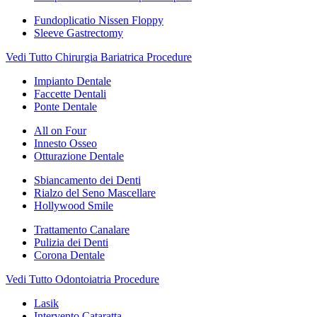
Fundoplicatio Nissen Floppy
Sleeve Gastrectomy
Vedi Tutto Chirurgia Bariatrica Procedure
Impianto Dentale
Faccette Dentali
Ponte Dentale
All on Four
Innesto Osseo
Otturazione Dentale
Sbiancamento dei Denti
Rialzo del Seno Mascellare
Hollywood Smile
Trattamento Canalare
Pulizia dei Denti
Corona Dentale
Vedi Tutto Odontoiatria Procedure
Lasik
Intervento Cataratta