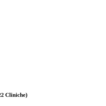
22 Cliniche)