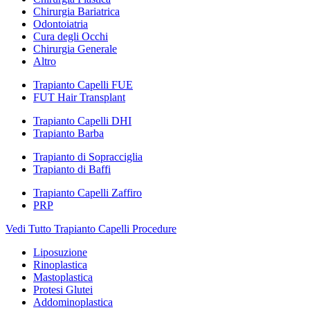
Chirurgia Bariatrica
Odontoiatria
Cura degli Occhi
Chirurgia Generale
Altro
Trapianto Capelli FUE
FUT Hair Transplant
Trapianto Capelli DHI
Trapianto Barba
Trapianto di Sopracciglia
Trapianto di Baffi
Trapianto Capelli Zaffiro
PRP
Vedi Tutto Trapianto Capelli Procedure
Liposuzione
Rinoplastica
Mastoplastica
Protesi Glutei
Addominoplastica