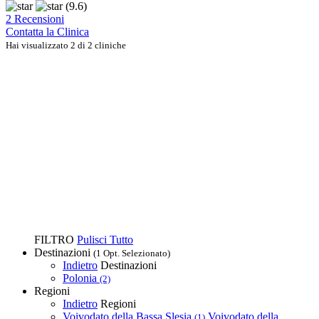
(9.6)
2 Recensioni
Contatta la Clinica
Hai visualizzato 2 di 2 cliniche
FILTRO
Pulisci Tutto
Destinazioni
(1 Opt. Selezionato)
Indietro
Destinazioni
Polonia
(2)
Regioni
Indietro
Regioni
Voivodato della Bassa Slesia
Voivodato della
(1)