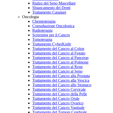
Rialzo del Seno Mascellare
Sbiancamento dei Denti
Trattamento Canalare
Oncologia
Chemioterapia
Consultazione Oncologica
Radioterapia
Screening per il Cancro
Tomoterapia
Trattamento CyberKnife
Trattamento del Cancro al Colon
Trattamento del Cancro al Fegato
Trattamento del Cancro al Pancreas
Trattamento del Cancro al Polmone
Trattamento del Cancro al Rene
Trattamento del Cancro al Seno
Trattamento del Cancro alla Prostata
Trattamento del Cancro alla Vescica
Trattamento del Cancro allo Stomaco
Trattamento del Cancro Cervicale
Trattamento del Cancro della Pelle
Trattamento del Cancro Orale
Trattamento del Cancro Ovarico
Trattamento del Cancro Vaginale
Trattamento del Tumore Cerebrale