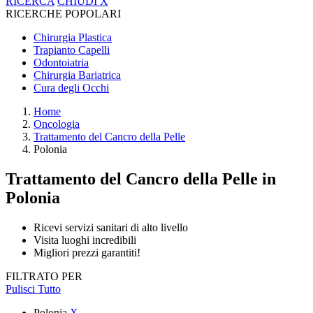
RICERCA
CHIUDI
X
RICERCHE POPOLARI
Chirurgia Plastica
Trapianto Capelli
Odontoiatria
Chirurgia Bariatrica
Cura degli Occhi
Home
Oncologia
Trattamento del Cancro della Pelle
Polonia
Trattamento del Cancro della Pelle
in
Polonia
Ricevi servizi sanitari di alto livello
Visita luoghi incredibili
Migliori prezzi garantiti!
FILTRATO PER
Pulisci Tutto
Polonia
X