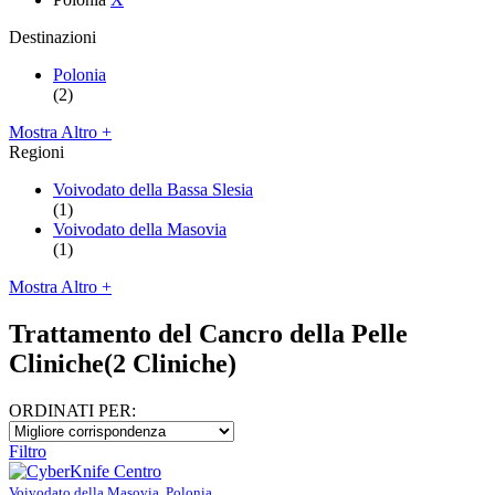
Destinazioni
Polonia
(2)
Mostra Altro +
Regioni
Voivodato della Bassa Slesia
(1)
Voivodato della Masovia
(1)
Mostra Altro +
Trattamento del Cancro della Pelle
Cliniche
(2 Cliniche)
ORDINATI PER:
Filtro
Voivodato della Masovia, Polonia