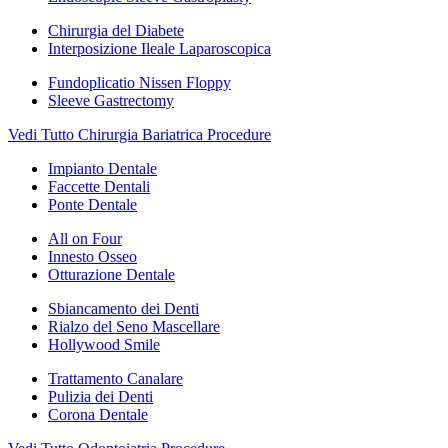
Chirurgia del Diabete
Interposizione Ileale Laparoscopica
Fundoplicatio Nissen Floppy
Sleeve Gastrectomy
Vedi Tutto Chirurgia Bariatrica Procedure
Impianto Dentale
Faccette Dentali
Ponte Dentale
All on Four
Innesto Osseo
Otturazione Dentale
Sbiancamento dei Denti
Rialzo del Seno Mascellare
Hollywood Smile
Trattamento Canalare
Pulizia dei Denti
Corona Dentale