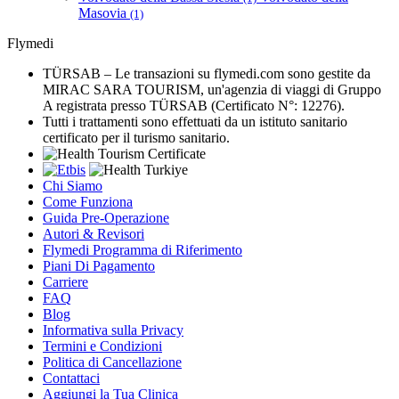
Masovia
(1)
Flymedi
TÜRSAB – Le transazioni su flymedi.com sono gestite da
MIRAC SARA TOURISM, un'agenzia di viaggi di Gruppo
A registrata presso TÜRSAB (Certificato N°: 12276).
Tutti i trattamenti sono effettuati da un istituto sanitario
certificato per il turismo sanitario.
Chi Siamo
Come Funziona
Guida Pre-Operazione
Autori & Revisori
Flymedi Programma di Riferimento
Piani Di Pagamento
Carriere
FAQ
Blog
Informativa sulla Privacy
Termini e Condizioni
Politica di Cancellazione
Contattaci
Aggiungi la Tua Clinica