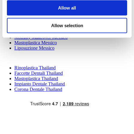
Masterpiece Hospital
Kamol Cosmetic Hospital
Allow all
Trattamenti Popolari in Messico
Allow selection
Impianto Dentale Messico
Addominoplastica Messico
Mommy Makeover Messico
Mastoplastica Messico
Liposuzione Messico
Trattamenti Popolari in Thailand
Rinoplastica Thailand
Faccette Dentali Thailand
Mastoplastica Thailand
Impianto Dentale Thailand
Corona Dentale Thailand