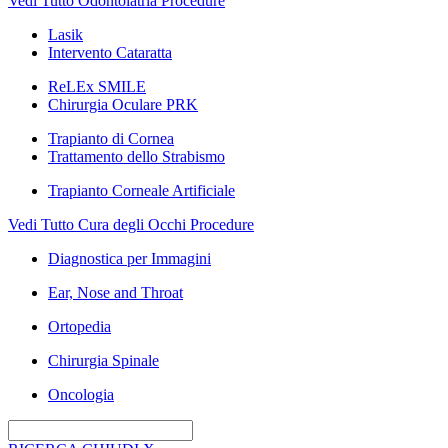
Vedi Tutto Odontoiatria Procedure
Lasik
Intervento Cataratta
ReLEx SMILE
Chirurgia Oculare PRK
Trapianto di Cornea
Trattamento dello Strabismo
Trapianto Corneale Artificiale
Vedi Tutto Cura degli Occhi Procedure
Diagnostica per Immagini
Ear, Nose and Throat
Ortopedia
Chirurgia Spinale
Oncologia