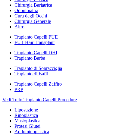
Chirurgia Bariatrica
Odontoiatria
Cura degli Occhi
Chirurgia Generale
Altro
Trapianto Capelli FUE
FUT Hair Transplant
Trapianto Capelli DHI
Trapianto Barba
Trapianto di Sopracciglia
Trapianto di Baffi
Trapianto Capelli Zaffiro
PRP
Vedi Tutto Trapianto Capelli Procedure
Liposuzione
Rinoplastica
Mastoplastica
Protesi Glutei
Addominoplastica