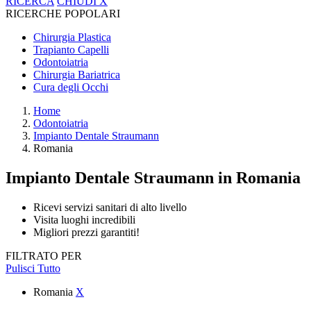
RICERCA
CHIUDI
X
RICERCHE POPOLARI
Chirurgia Plastica
Trapianto Capelli
Odontoiatria
Chirurgia Bariatrica
Cura degli Occhi
Home
Odontoiatria
Impianto Dentale Straumann
Romania
Impianto Dentale Straumann
in Romania
Ricevi servizi sanitari di alto livello
Visita luoghi incredibili
Migliori prezzi garantiti!
FILTRATO PER
Pulisci Tutto
Romania
X