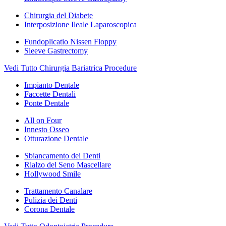
Chirurgia del Diabete
Interposizione Ileale Laparoscopica
Fundoplicatio Nissen Floppy
Sleeve Gastrectomy
Vedi Tutto Chirurgia Bariatrica Procedure
Impianto Dentale
Faccette Dentali
Ponte Dentale
All on Four
Innesto Osseo
Otturazione Dentale
Sbiancamento dei Denti
Rialzo del Seno Mascellare
Hollywood Smile
Trattamento Canalare
Pulizia dei Denti
Corona Dentale