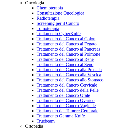
Oncologia
Chemioterapia
Consultazione Oncologica
Radioterapia
Screening per il Cancro
Tomoterapia
Trattamento CyberKnife
Trattamento del Cancro al Colon
Trattamento del Cancro al Fegato
Trattamento del Cancro al Pancreas
Trattamento del Cancro al Polmone
Trattamento del Cancro al Rene
Trattamento del Cancro al Seno
Trattamento del Cancro alla Prostata
Trattamento del Cancro alla Vescica
Trattamento del Cancro allo Stomaco
Trattamento del Cancro Cervicale
Trattamento del Cancro della Pelle
Trattamento del Cancro Orale
Trattamento del Cancro Ovarico
Trattamento del Cancro Vaginale
Trattamento del Tumore Cerebrale
Trattamento Gamma Knife
Truebeam
Ortopedia