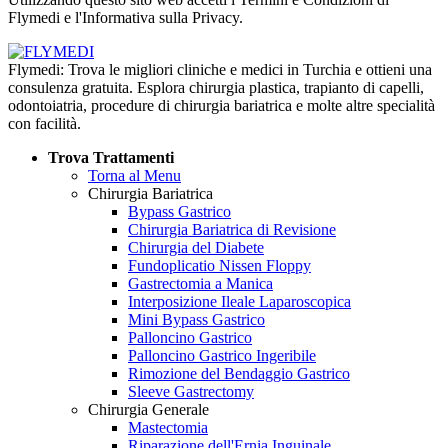
Flymedi e l'Informativa sulla Privacy.
Flymedi: Trova le migliori cliniche e medici in Turchia e ottieni una
consulenza gratuita. Esplora chirurgia plastica, trapianto di capelli,
odontoiatria, procedure di chirurgia bariatrica e molte altre specialità
con facilità.
Trova Trattamenti
Torna al Menu
Chirurgia Bariatrica
Bypass Gastrico
Chirurgia Bariatrica di Revisione
Chirurgia del Diabete
Fundoplicatio Nissen Floppy
Gastrectomia a Manica
Interposizione Ileale Laparoscopica
Mini Bypass Gastrico
Palloncino Gastrico
Palloncino Gastrico Ingeribile
Rimozione del Bendaggio Gastrico
Sleeve Gastrectomy
Chirurgia Generale
Mastectomia
Riparazione dell'Ernia Inguinale