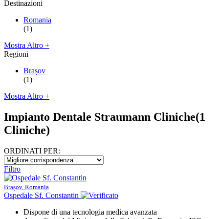
Destinazioni
Romania
(1)
Mostra Altro +
Regioni
Brașov
(1)
Mostra Altro +
Impianto Dentale Straumann Cliniche
(1
Cliniche)
ORDINATI PER:
Filtro
Brașov, Romania
Ospedale Sf. Constantin
Dispone di una tecnologia medica avanzata