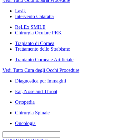
Vedi Tutto Odontoiatria Procedure
Lasik
Intervento Cataratta
ReLEx SMILE
Chirurgia Oculare PRK
Trapianto di Cornea
Trattamento dello Strabismo
Trapianto Corneale Artificiale
Vedi Tutto Cura degli Occhi Procedure
Diagnostica per Immagini
Ear, Nose and Throat
Ortopedia
Chirurgia Spinale
Oncologia