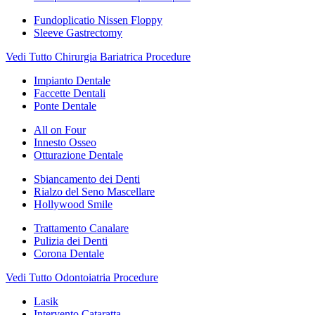
Fundoplicatio Nissen Floppy
Sleeve Gastrectomy
Vedi Tutto Chirurgia Bariatrica Procedure
Impianto Dentale
Faccette Dentali
Ponte Dentale
All on Four
Innesto Osseo
Otturazione Dentale
Sbiancamento dei Denti
Rialzo del Seno Mascellare
Hollywood Smile
Trattamento Canalare
Pulizia dei Denti
Corona Dentale
Vedi Tutto Odontoiatria Procedure
Lasik
Intervento Cataratta