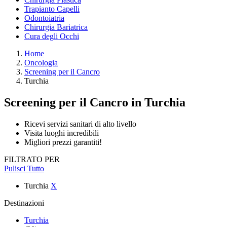
Trapianto Capelli
Odontoiatria
Chirurgia Bariatrica
Cura degli Occhi
Home
Oncologia
Screening per il Cancro
Turchia
Screening per il Cancro
in Turchia
Ricevi servizi sanitari di alto livello
Visita luoghi incredibili
Migliori prezzi garantiti!
FILTRATO PER
Pulisci Tutto
Turchia
X
Destinazioni
Turchia