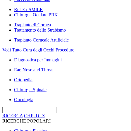
ReLEx SMILE
Chirurgia Oculare PRK
Trapianto di Cornea
Trattamento dello Strabismo
Trapianto Corneale Artificiale
Vedi Tutto Cura degli Occhi Procedure
Diagnostica per Immagini
Ear, Nose and Throat
Ortopedia
Chirurgia Spinale
Oncologia
RICERCA
CHIUDI
X
RICERCHE POPOLARI
Chirurgia Plastica