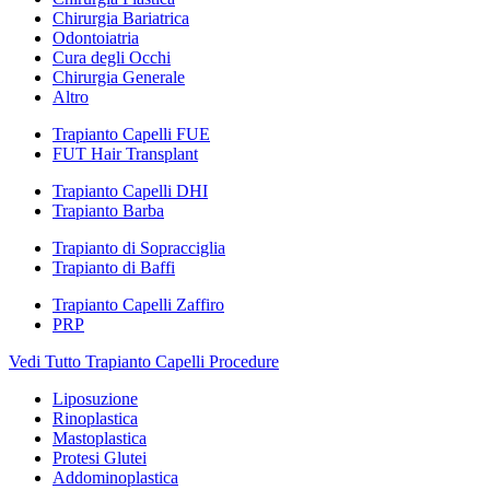
Chirurgia Bariatrica
Odontoiatria
Cura degli Occhi
Chirurgia Generale
Altro
Trapianto Capelli FUE
FUT Hair Transplant
Trapianto Capelli DHI
Trapianto Barba
Trapianto di Sopracciglia
Trapianto di Baffi
Trapianto Capelli Zaffiro
PRP
Vedi Tutto Trapianto Capelli Procedure
Liposuzione
Rinoplastica
Mastoplastica
Protesi Glutei
Addominoplastica