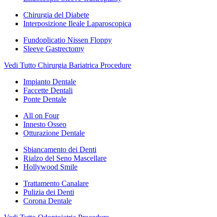
Chirurgia del Diabete
Interposizione Ileale Laparoscopica
Fundoplicatio Nissen Floppy
Sleeve Gastrectomy
Vedi Tutto Chirurgia Bariatrica Procedure
Impianto Dentale
Faccette Dentali
Ponte Dentale
All on Four
Innesto Osseo
Otturazione Dentale
Sbiancamento dei Denti
Rialzo del Seno Mascellare
Hollywood Smile
Trattamento Canalare
Pulizia dei Denti
Corona Dentale