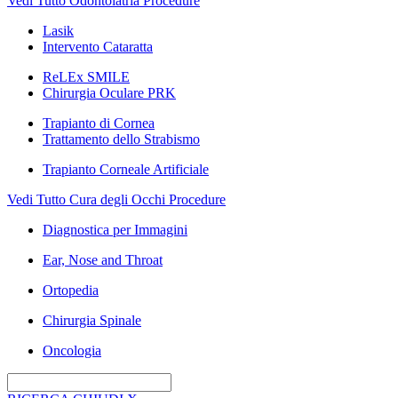
Vedi Tutto Odontoiatria Procedure
Lasik
Intervento Cataratta
ReLEx SMILE
Chirurgia Oculare PRK
Trapianto di Cornea
Trattamento dello Strabismo
Trapianto Corneale Artificiale
Vedi Tutto Cura degli Occhi Procedure
Diagnostica per Immagini
Ear, Nose and Throat
Ortopedia
Chirurgia Spinale
Oncologia