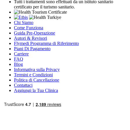
Tutti i trattamenti sono effettuati da un istituto sanitario
certificato per il turismo sanitario.
Chi Siamo
Come Funziona
Guida Pre-Operazione
Autori & Revisori
Flymedi Programma di Riferimento
Piani Di Pagamento
Carriere
FAQ
Blog
Informativa sulla Privacy
Termini e Condizioni
Politica di Cancellazione
Contattaci
Aggiungi la Tua Clinica