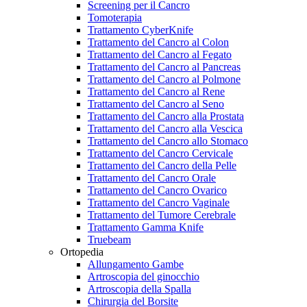
Screening per il Cancro
Tomoterapia
Trattamento CyberKnife
Trattamento del Cancro al Colon
Trattamento del Cancro al Fegato
Trattamento del Cancro al Pancreas
Trattamento del Cancro al Polmone
Trattamento del Cancro al Rene
Trattamento del Cancro al Seno
Trattamento del Cancro alla Prostata
Trattamento del Cancro alla Vescica
Trattamento del Cancro allo Stomaco
Trattamento del Cancro Cervicale
Trattamento del Cancro della Pelle
Trattamento del Cancro Orale
Trattamento del Cancro Ovarico
Trattamento del Cancro Vaginale
Trattamento del Tumore Cerebrale
Trattamento Gamma Knife
Truebeam
Ortopedia
Allungamento Gambe
Artroscopia del ginocchio
Artroscopia della Spalla
Chirurgia del Borsite