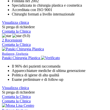
Fondata nel 2002
Specializzata in chirurgia plastica e cosmetica
Accreditata con ISO 9001
Chirurghi formati a livello internazionale
Visualizza clinica
Si prega di richiedere
Contatta la Clinica
(9.0)
2 Recensioni
Contatta la Clinica
Budapest, Ungheria
Pataki Chirurgia Plastica
Il 96% dei pazienti raccomanda
Apparecchiature mediche di ultima generazione
Politica di igiene di alta qualità
Esame preliminare e di follow-up
Visualizza clinica
Si prega di richiedere
Contatta la Clinica
Contatta la Clinica