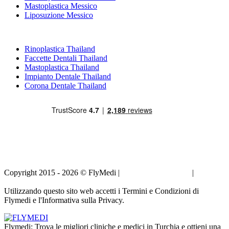
Mastoplastica Messico
Liposuzione Messico
Trattamenti Popolari in Thailand
Rinoplastica Thailand
Faccette Dentali Thailand
Mastoplastica Thailand
Impianto Dentale Thailand
Corona Dentale Thailand
Copyright 2015 - 2026 © FlyMedi |
Termini e Condizioni
|
Informativa sulla Privacy
Utilizzando questo sito web accetti i Termini e Condizioni di
Flymedi e l'Informativa sulla Privacy.
Flymedi: Trova le migliori cliniche e medici in Turchia e ottieni una