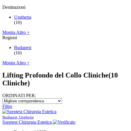
Destinazioni
Ungheria
(10)
Mostra Altro +
Regioni
Budapest
(10)
Mostra Altro +
Lifting Profondo del Collo Cliniche
(10
Cliniche)
ORDINATI PER:
Filtro
Budapest, Ungheria
Szeptest Chirurgia Estetica