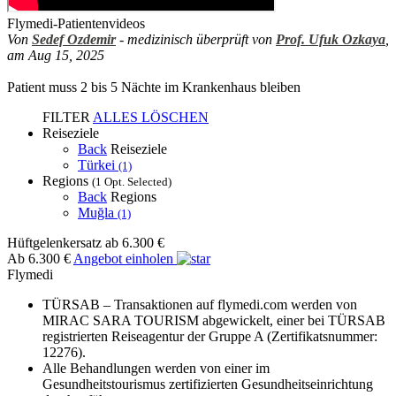
Flymedi-Patientenvideos
Von
Sedef Ozdemir
- medizinisch überprüft von
Prof. Ufuk Ozkaya
,
am Aug 15, 2025
Patient muss 2 bis 5 Nächte im Krankenhaus bleiben
FILTER
ALLES LÖSCHEN
Reiseziele
Back
Reiseziele
Türkei
(1)
Regions
(1 Opt. Selected)
Back
Regions
Muğla
(1)
Hüftgelenkersatz
ab 6.300 €
Ab 6.300 €
Angebot einholen
Flymedi
TÜRSAB – Transaktionen auf flymedi.com werden von
MIRAC SARA TOURISM abgewickelt, einer bei TÜRSAB
registrierten Reiseagentur der Gruppe A (Zertifikatsnummer:
12276).
Alle Behandlungen werden von einer im
Gesundheitstourismus zertifizierten Gesundheitseinrichtung