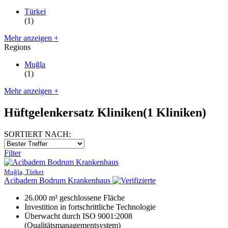
Türkei
(1)
Mehr anzeigen +
Regions
Muğla
(1)
Mehr anzeigen +
Hüftgelenkersatz Kliniken
(1 Kliniken)
SORTIERT NACH:
Filter
Muğla, Türkei
Acibadem Bodrum Krankenhaus
26.000 m² geschlossene Fläche
Investition in fortschrittliche Technologie
Überwacht durch ISO 9001:2008
(Qualitätsmanagementsystem)