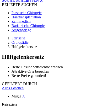
SUCHE
SCHLIESSEN
X
BELIEBTE SUCHEN
Plastische Chirurgie
Haartransplantation
Zahnmedizin
Bariatrische Chirurgie
Augenpflege
Startseite
Orthopädie
Hüftgelenkersatz
Hüftgelenkersatz
Beste Gesundheitsdienste erhalten
Attraktive Orte besuchen
Beste Preise garantiert!
GEFILTERT DURCH
Alles Löschen
Muğla
X
Reiseziele