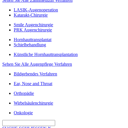
Sehen Sie Alle Zahnmedizin Verfahren
LASIK-Augenoperation
Katarakt-Chirurgie
Smile Augenchirurgie
PRK Augenchirurgie
Hornhauttransplantat
Schielbehandlung
Künstliche Hornhauttransplantation
Sehen Sie Alle Augenpflege Verfahren
Bildgebendes Verfahren
Ear, Nose and Throat
Orthopädie
Wirbelsäulenchirurgie
Onkologie