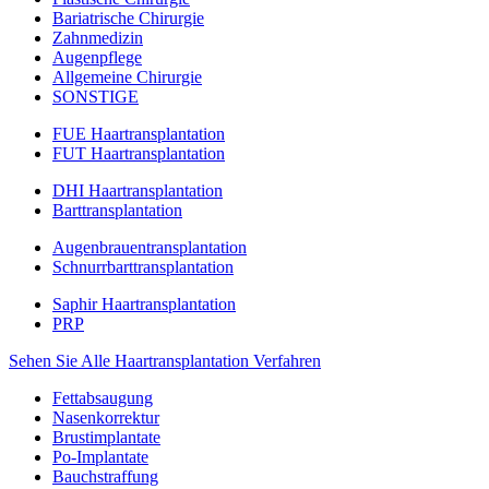
Bariatrische Chirurgie
Zahnmedizin
Augenpflege
Allgemeine Chirurgie
SONSTIGE
FUE Haartransplantation
FUT Haartransplantation
DHI Haartransplantation
Barttransplantation
Augenbrauentransplantation
Schnurrbarttransplantation
Saphir Haartransplantation
PRP
Sehen Sie Alle Haartransplantation Verfahren
Fettabsaugung
Nasenkorrektur
Brustimplantate
Po-Implantate
Bauchstraffung