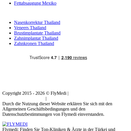
Fettabsaugung Mexiko
Beliebte Behandlungen in Thailand
Nasenkorrektur Thailand
Veneers Thailand
Brustimplantate Thailand
Zahnimplantat Thailand
Zahnkronen Thailand
Copyright 2015 - 2026 © FlyMedi |
Allgemeine
Geschäftsbedingungen
|
Datenschutz-Bestimmungen
Durch die Nutzung dieser Website erklären Sie sich mit den
Allgemeinen Geschäftsbedingungen und den
Datenschutzbestimmungen von Flymedi einverstanden.
Flymedi: Finden Sie Top-Kliniken & Ärzte in der Türkei und