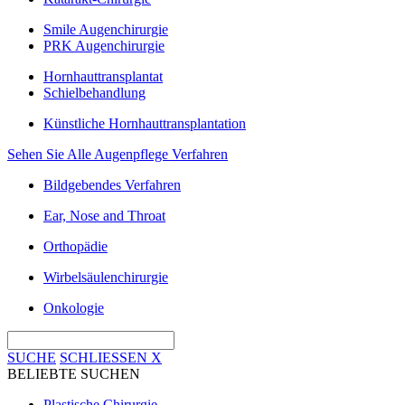
Smile Augenchirurgie
PRK Augenchirurgie
Hornhauttransplantat
Schielbehandlung
Künstliche Hornhauttransplantation
Sehen Sie Alle Augenpflege Verfahren
Bildgebendes Verfahren
Ear, Nose and Throat
Orthopädie
Wirbelsäulenchirurgie
Onkologie
SUCHE
SCHLIESSEN
X
BELIEBTE SUCHEN
Plastische Chirurgie