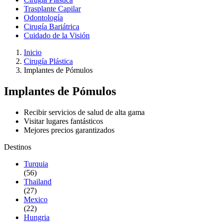
Trasplante Capilar
Odontología
Cirugía Bariátrica
Cuidado de la Visión
Inicio
Cirugía Plástica
Implantes de Pómulos
Implantes de Pómulos
Recibir servicios de salud de alta gama
Visitar lugares fantásticos
Mejores precios garantizados
Destinos
Turquia
(56)
Thailand
(27)
Mexico
(22)
Hungria