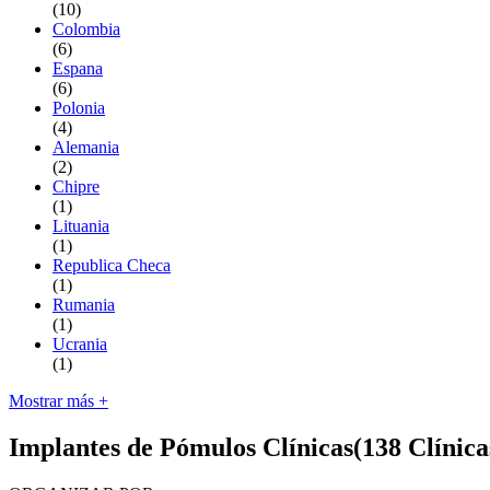
(10)
Colombia
(6)
Espana
(6)
Polonia
(4)
Alemania
(2)
Chipre
(1)
Lituania
(1)
Republica Checa
(1)
Rumania
(1)
Ucrania
(1)
Mostrar más +
Implantes de Pómulos Clínicas
(138 Clínica