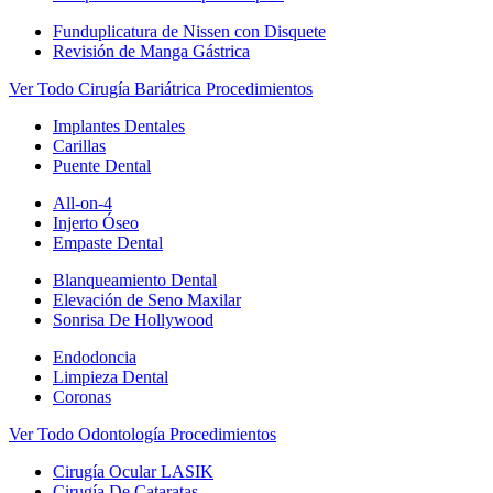
Funduplicatura de Nissen con Disquete
Revisión de Manga Gástrica
Ver Todo Cirugía Bariátrica Procedimientos
Implantes Dentales
Carillas
Puente Dental
All-on-4
Injerto Óseo
Empaste Dental
Blanqueamiento Dental
Elevación de Seno Maxilar
Sonrisa De Hollywood
Endodoncia
Limpieza Dental
Coronas
Ver Todo Odontología Procedimientos
Cirugía Ocular LASIK
Cirugía De Cataratas