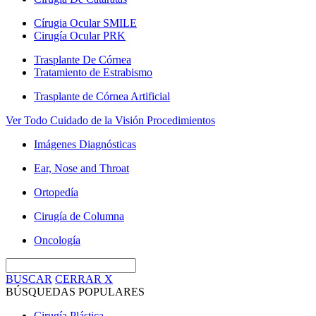
Círugia Ocular SMILE
Cirugía Ocular PRK
Trasplante De Córnea
Tratamiento de Estrabismo
Trasplante de Córnea Artificial
Ver Todo Cuidado de la Visión Procedimientos
Imágenes Diagnósticas
Ear, Nose and Throat
Ortopedía
Cirugía de Columna
Oncología
BUSCAR
CERRAR
X
BÚSQUEDAS POPULARES
Cirugía Plástica