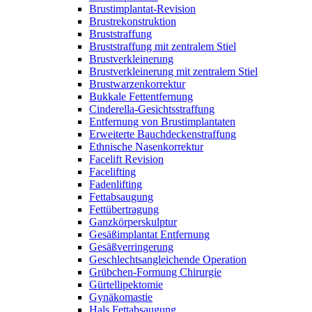
Brustimplantat-Revision
Brustrekonstruktion
Bruststraffung
Bruststraffung mit zentralem Stiel
Brustverkleinerung
Brustverkleinerung mit zentralem Stiel
Brustwarzenkorrektur
Bukkale Fettentfernung
Cinderella-Gesichtsstraffung
Entfernung von Brustimplantaten
Erweiterte Bauchdeckenstraffung
Ethnische Nasenkorrektur
Facelift Revision
Facelifting
Fadenlifting
Fettabsaugung
Fettübertragung
Ganzkörperskulptur
Gesäßimplantat Entfernung
Gesäßverringerung
Geschlechtsangleichende Operation
Grübchen-Formung Chirurgie
Gürtellipektomie
Gynäkomastie
Hals Fettabsaugung