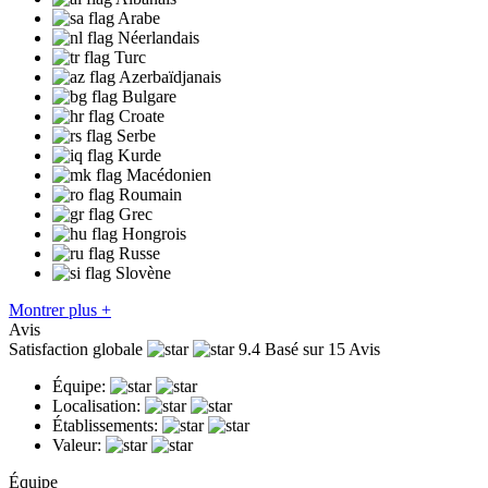
Arabe
Néerlandais
Turc
Azerbaïdjanais
Bulgare
Croate
Serbe
Kurde
Macédonien
Roumain
Grec
Hongrois
Russe
Slovène
Montrer plus +
Avis
Satisfaction globale
9.4
Basé sur 15 Avis
Équipe:
Localisation:
Établissements:
Valeur:
Équipe