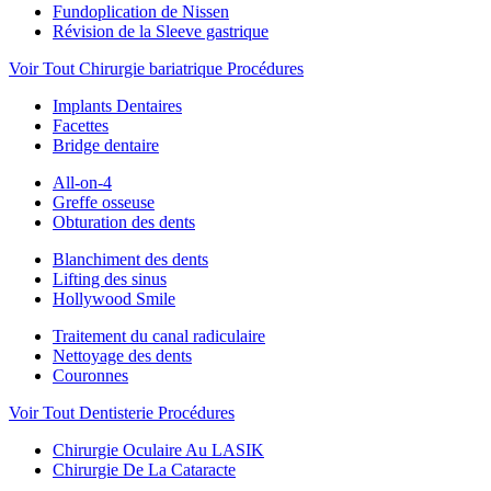
Fundoplication de Nissen
Révision de la Sleeve gastrique
Voir Tout Chirurgie bariatrique Procédures
Implants Dentaires
Facettes
Bridge dentaire
All-on-4
Greffe osseuse
Obturation des dents
Blanchiment des dents
Lifting des sinus
Hollywood Smile
Traitement du canal radiculaire
Nettoyage des dents
Couronnes
Voir Tout Dentisterie Procédures
Chirurgie Oculaire Au LASIK
Chirurgie De La Cataracte