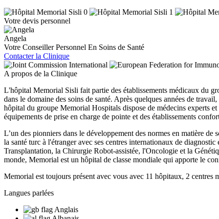
Votre devis personnel
Angela
Votre Conseiller Personnel En Soins de Santé
Contacter la Clinique
A propos de la Clinique
L'hôpital Memorial Sisli fait partie des établissements médicaux du g
dans le domaine des soins de santé. Après quelques années de travail, l
hôpital du groupe Memorial Hospitals dispose de médecins experts et d'
équipements de prise en charge de pointe et des établissements confor
L’un des pionniers dans le développement des normes en matière de so
la santé turc à l'étranger avec ses centres internationaux de diagnosti
Transplantation, la Chirurgie Robot-assistée, l'Oncologie et la Généti
monde, Memorial est un hôpital de classe mondiale qui apporte le conf
Memorial est toujours présent avec vous avec 11 hôpitaux, 2 centres m
Langues parlées
Anglais
Albanais