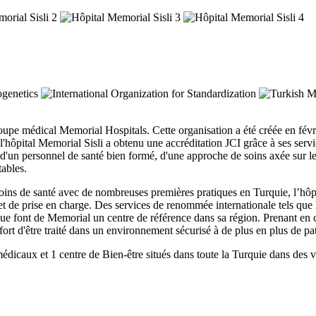
roupe médical Memorial Hospitals. Cette organisation a été créée en fév
'hôpital Memorial Sisli a obtenu une accréditation JCI grâce à ses servi
un personnel de santé bien formé, d'une approche de soins axée sur le pa
tables.
ins de santé avec de nombreuses premières pratiques en Turquie, l’hôpi
c et de prise en charge. Des services de renommée internationale tels que
que font de Memorial un centre de référence dans sa région. Prenant en 
ort d'être traité dans un environnement sécurisé à de plus en plus de pa
édicaux et 1 centre de Bien-être situés dans toute la Turquie dans des 