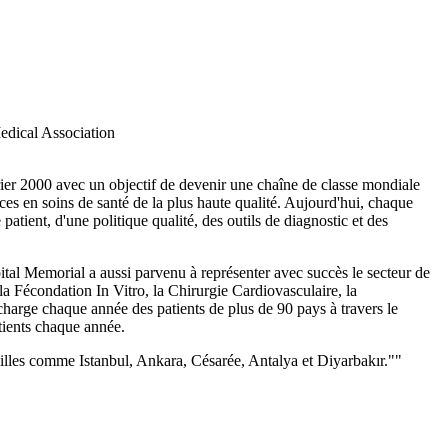
rier 2000 avec un objectif de devenir une chaîne de classe mondiale
ces en soins de santé de la plus haute qualité. Aujourd'hui, chaque
tient, d'une politique qualité, des outils de diagnostic et des
tal Memorial a aussi parvenu à représenter avec succès le secteur de
 la Fécondation In Vitro, la Chirurgie Cardiovasculaire, la
charge chaque année des patients de plus de 90 pays à travers le
tients chaque année.
villes comme Istanbul, Ankara, Césarée, Antalya et Diyarbakır.""