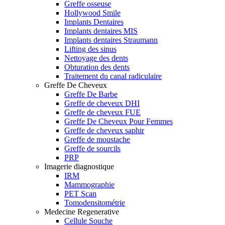
Greffe osseuse
Hollywood Smile
Implants Dentaires
Implants dentaires MIS
Implants dentaires Straumann
Lifting des sinus
Nettoyage des dents
Obturation des dents
Traitement du canal radiculaire
Greffe De Cheveux
Greffe De Barbe
Greffe de cheveux DHI
Greffe de cheveux FUE
Greffe De Cheveux Pour Femmes
Greffe de cheveux saphir
Greffe de moustache
Greffe de sourcils
PRP
Imagerie diagnostique
IRM
Mammographie
PET Scan
Tomodensitométrie
Medecine Regenerative
Cellule Souche