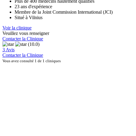
Plus de 400 médecins hautement qualifiés
23 ans d'expérience
Membre de la Joint Commission International (JCI)
Situé à Vilnius
Voir la clinique
Veuillez vous renseigner
Contacter la Clinique
(10.0)
3 Avis
Contacter la Clinique
Vous avez consulté 1 de 1 cliniques