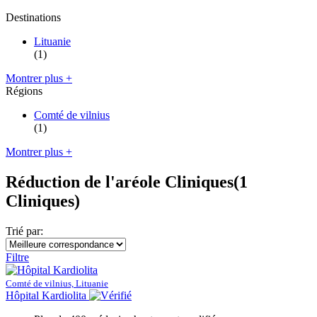
Destinations
Lituanie
(1)
Montrer plus +
Régions
Comté de vilnius
(1)
Montrer plus +
Réduction de l'aréole Cliniques
(1
Cliniques)
Trié par:
Filtre
Comté de vilnius, Lituanie
Hôpital Kardiolita