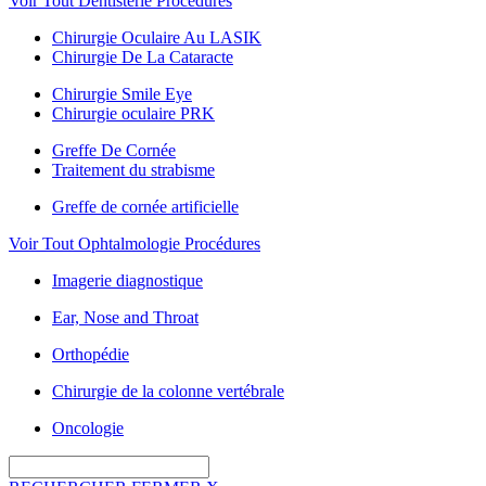
Voir Tout Dentisterie Procédures
Chirurgie Oculaire Au LASIK
Chirurgie De La Cataracte
Chirurgie Smile Eye
Chirurgie oculaire PRK
Greffe De Cornée
Traitement du strabisme
Greffe de cornée artificielle
Voir Tout Ophtalmologie Procédures
Imagerie diagnostique
Ear, Nose and Throat
Orthopédie
Chirurgie de la colonne vertébrale
Oncologie