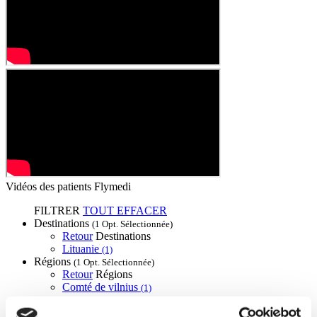
Vidéos des patients Flymedi
FILTRER
TOUT EFFACER
Destinations
(1 Opt. Sélectionnée)
Retour
Destinations
Lituanie
(1)
Régions
(1 Opt. Sélectionnée)
Retour
Régions
Comté de vilnius
(1)
Flymedi