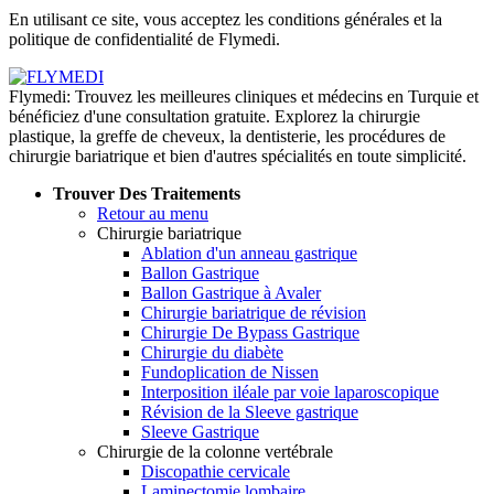
En utilisant ce site, vous acceptez les conditions générales et la
politique de confidentialité de Flymedi.
Flymedi: Trouvez les meilleures cliniques et médecins en Turquie et
bénéficiez d'une consultation gratuite. Explorez la chirurgie
plastique, la greffe de cheveux, la dentisterie, les procédures de
chirurgie bariatrique et bien d'autres spécialités en toute simplicité.
Trouver Des Traitements
Retour au menu
Chirurgie bariatrique
Ablation d'un anneau gastrique
Ballon Gastrique
Ballon Gastrique à Avaler
Chirurgie bariatrique de révision
Chirurgie De Bypass Gastrique
Chirurgie du diabète
Fundoplication de Nissen
Interposition iléale par voie laparoscopique
Révision de la Sleeve gastrique
Sleeve Gastrique
Chirurgie de la colonne vertébrale
Discopathie cervicale
Laminectomie lombaire