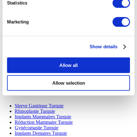
Statistics
Marketing
Destinations Populaires
Show details
Turquie Cliniques
Spain Cliniques
Mexico Cliniques
Allow all
Poland Cliniques
Thailand Cliniques
Hungary Cliniques
Allow selection
Colombia Cliniques
Traitements Populaires en Turquie
Sleeve Gastrique Turquie
Rhinoplastie Turquie
Implants Mammaires Turquie
Réduction Mammaire Turquie
Gynécomastie Turquie
Implants Dentaires Turquie