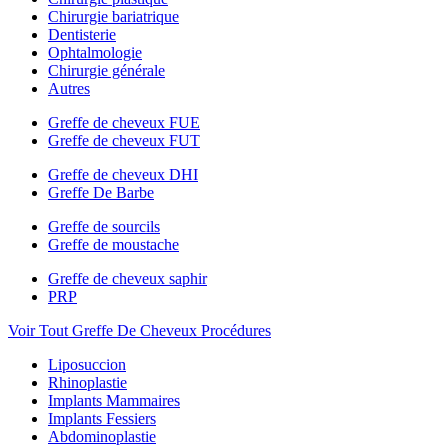
Chirurgie bariatrique
Dentisterie
Ophtalmologie
Chirurgie générale
Autres
Greffe de cheveux FUE
Greffe de cheveux FUT
Greffe de cheveux DHI
Greffe De Barbe
Greffe de sourcils
Greffe de moustache
Greffe de cheveux saphir
PRP
Voir Tout Greffe De Cheveux Procédures
Liposuccion
Rhinoplastie
Implants Mammaires
Implants Fessiers
Abdominoplastie