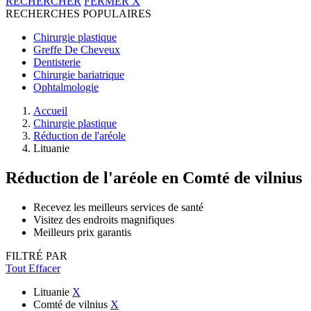
RECHERCHER
FERMER
X
RECHERCHES POPULAIRES
Chirurgie plastique
Greffe De Cheveux
Dentisterie
Chirurgie bariatrique
Ophtalmologie
Accueil
Chirurgie plastique
Réduction de l'aréole
Lituanie
Réduction de l'aréole
en Comté de vilnius
Recevez les meilleurs services de santé
Visitez des endroits magnifiques
Meilleurs prix garantis
FILTRÉ PAR
Tout Effacer
Lituanie
X
Comté de vilnius
X