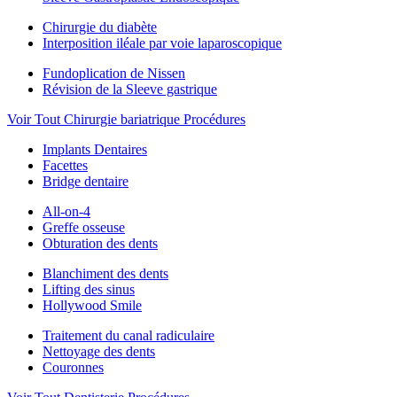
Chirurgie du diabète
Interposition iléale par voie laparoscopique
Fundoplication de Nissen
Révision de la Sleeve gastrique
Voir Tout Chirurgie bariatrique Procédures
Implants Dentaires
Facettes
Bridge dentaire
All-on-4
Greffe osseuse
Obturation des dents
Blanchiment des dents
Lifting des sinus
Hollywood Smile
Traitement du canal radiculaire
Nettoyage des dents
Couronnes