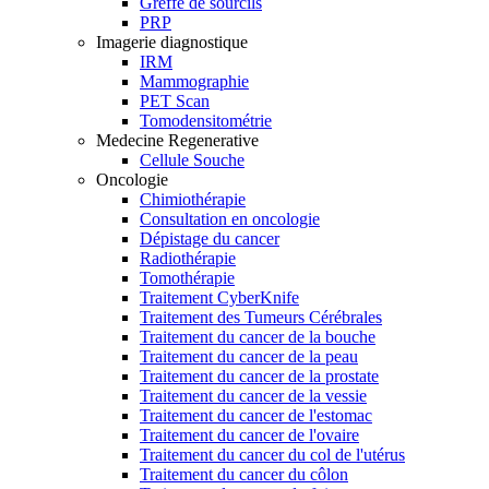
Greffe de sourcils
PRP
Imagerie diagnostique
IRM
Mammographie
PET Scan
Tomodensitométrie
Medecine Regenerative
Cellule Souche
Oncologie
Chimiothérapie
Consultation en oncologie
Dépistage du cancer
Radiothérapie
Tomothérapie
Traitement CyberKnife
Traitement des Tumeurs Cérébrales
Traitement du cancer de la bouche
Traitement du cancer de la peau
Traitement du cancer de la prostate
Traitement du cancer de la vessie
Traitement du cancer de l'estomac
Traitement du cancer de l'ovaire
Traitement du cancer du col de l'utérus
Traitement du cancer du côlon