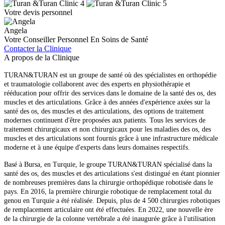
Votre devis personnel
Angela
Votre Conseiller Personnel En Soins de Santé
Contacter la Clinique
A propos de la Clinique
TURAN&TURAN est un groupe de santé où des spécialistes en orthopédie
et traumatologie collaborent avec des experts en physiothérapie et
rééducation pour offrir des services dans le domaine de la santé des os, des
muscles et des articulations. Grâce à des années d'expérience axées sur la
santé des os, des muscles et des articulations, des options de traitement
modernes continuent d'être proposées aux patients. Tous les services de
traitement chirurgicaux et non chirurgicaux pour les maladies des os, des
muscles et des articulations sont fournis grâce à une infrastructure médicale
moderne et à une équipe d'experts dans leurs domaines respectifs.
Basé à Bursa, en Turquie, le groupe TURAN&TURAN spécialisé dans la
santé des os, des muscles et des articulations s'est distingué en étant pionnier
de nombreuses premières dans la chirurgie orthopédique robotisée dans le
pays. En 2016, la première chirurgie robotique de remplacement total du
genou en Turquie a été réalisée. Depuis, plus de 4 500 chirurgies robotiques
de remplacement articulaire ont été effectuées. En 2022, une nouvelle ère
de la chirurgie de la colonne vertébrale a été inaugurée grâce à l'utilisation