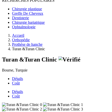
RECHERCHES POPULAIRES
Chirurgie plastique
Greffe De Cheveux
Dentisterie
Chirurgie bariatrique
Ophtalmologie
Accueil
Orthopédie
Prothèse de hanche
Turan &Turan Clinic
Turan &Turan Clinic
Bourse, Turquie
Détails
Coût
Détails
Coût