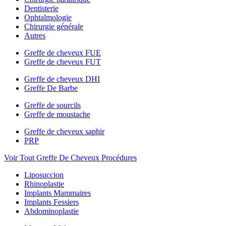
Dentisterie
Ophtalmologie
Chirurgie générale
Autres
Greffe de cheveux FUE
Greffe de cheveux FUT
Greffe de cheveux DHI
Greffe De Barbe
Greffe de sourcils
Greffe de moustache
Greffe de cheveux saphir
PRP
Voir Tout Greffe De Cheveux Procédures
Liposuccion
Rhinoplastie
Implants Mammaires
Implants Fessiers
Abdominoplastie