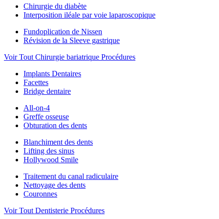
Chirurgie du diabète
Interposition iléale par voie laparoscopique
Fundoplication de Nissen
Révision de la Sleeve gastrique
Voir Tout Chirurgie bariatrique Procédures
Implants Dentaires
Facettes
Bridge dentaire
All-on-4
Greffe osseuse
Obturation des dents
Blanchiment des dents
Lifting des sinus
Hollywood Smile
Traitement du canal radiculaire
Nettoyage des dents
Couronnes
Voir Tout Dentisterie Procédures