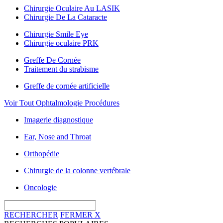
Chirurgie Oculaire Au LASIK
Chirurgie De La Cataracte
Chirurgie Smile Eye
Chirurgie oculaire PRK
Greffe De Cornée
Traitement du strabisme
Greffe de cornée artificielle
Voir Tout Ophtalmologie Procédures
Imagerie diagnostique
Ear, Nose and Throat
Orthopédie
Chirurgie de la colonne vertébrale
Oncologie
RECHERCHER
FERMER
X