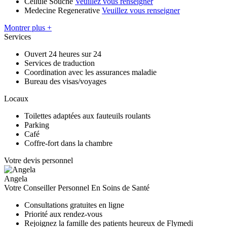
Cellule Souche
Veuillez vous renseigner
Medecine Regenerative
Veuillez vous renseigner
Montrer plus +
Services
Ouvert 24 heures sur 24
Services de traduction
Coordination avec les assurances maladie
Bureau des visas/voyages
Locaux
Toilettes adaptées aux fauteuils roulants
Parking
Café
Coffre-fort dans la chambre
Votre devis personnel
Angela
Votre Conseiller Personnel En Soins de Santé
Consultations gratuites en ligne
Priorité aux rendez-vous
Rejoignez la famille des patients heureux de Flymedi