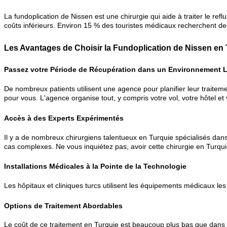
La fundoplication de Nissen est une chirurgie qui aide à traiter le r
coûts inférieurs. Environ 15 % des touristes médicaux recherchent de
Les Avantages de Choisir la Fundoplication de Nissen en 
Passez votre Période de Récupération dans un Environnement Lu
De nombreux patients utilisent une agence pour planifier leur traiteme
pour vous. L'agence organise tout, y compris votre vol, votre hôtel et 
Accès à des Experts Expérimentés
Il y a de nombreux chirurgiens talentueux en Turquie spécialisés da
cas complexes. Ne vous inquiétez pas, avoir cette chirurgie en Turqui
Installations Médicales à la Pointe de la Technologie
Les hôpitaux et cliniques turcs utilisent les équipements médicaux les
Options de Traitement Abordables
Le coût de ce traitement en Turquie est beaucoup plus bas que dans