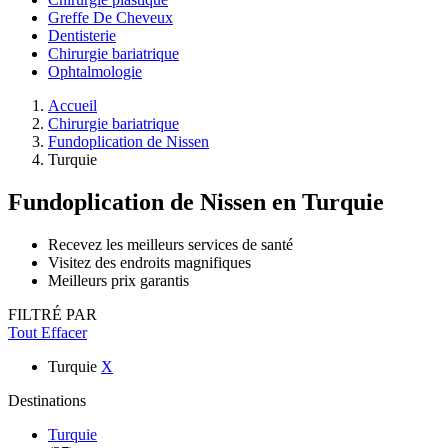
Greffe De Cheveux
Dentisterie
Chirurgie bariatrique
Ophtalmologie
Accueil
Chirurgie bariatrique
Fundoplication de Nissen
Turquie
Fundoplication de Nissen
en Turquie
Recevez les meilleurs services de santé
Visitez des endroits magnifiques
Meilleurs prix garantis
FILTRÉ PAR
Tout Effacer
Turquie
X
Destinations
Turquie