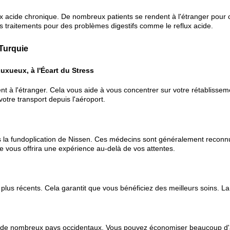
eflux acide chronique. De nombreux patients se rendent à l'étranger pou
s traitements pour des problèmes digestifs comme le reflux acide.
Turquie
xueux, à l'Écart du Stress
nt à l'étranger. Cela vous aide à vous concentrer sur votre rétablisseme
votre transport depuis l'aéroport.
ns la fundoplication de Nissen. Ces médecins sont généralement recon
e vous offrira une expérience au-delà de vos attentes.
 plus récents. Cela garantit que vous bénéficiez des meilleurs soins. La
 de nombreux pays occidentaux. Vous pouvez économiser beaucoup d'ar