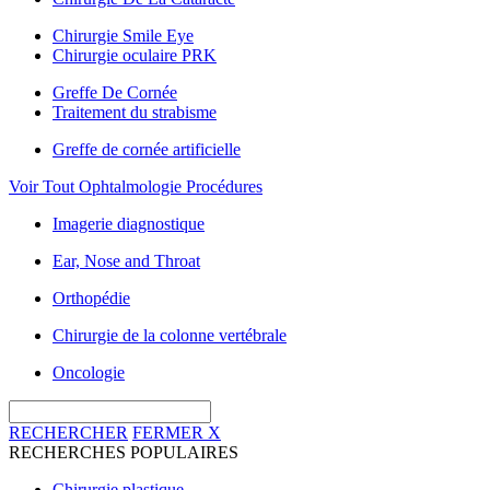
Chirurgie Smile Eye
Chirurgie oculaire PRK
Greffe De Cornée
Traitement du strabisme
Greffe de cornée artificielle
Voir Tout Ophtalmologie Procédures
Imagerie diagnostique
Ear, Nose and Throat
Orthopédie
Chirurgie de la colonne vertébrale
Oncologie
RECHERCHER
FERMER
X
RECHERCHES POPULAIRES
Chirurgie plastique