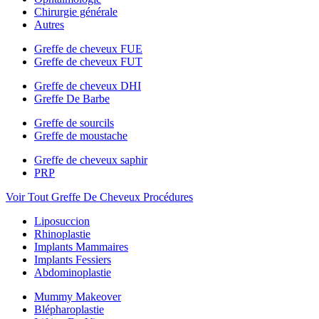
Chirurgie générale
Autres
Greffe de cheveux FUE
Greffe de cheveux FUT
Greffe de cheveux DHI
Greffe De Barbe
Greffe de sourcils
Greffe de moustache
Greffe de cheveux saphir
PRP
Voir Tout Greffe De Cheveux Procédures
Liposuccion
Rhinoplastie
Implants Mammaires
Implants Fessiers
Abdominoplastie
Mummy Makeover
Blépharoplastie