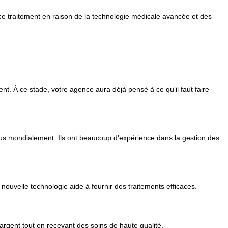
r ce traitement en raison de la technologie médicale avancée et des
nt. À ce stade, votre agence aura déjà pensé à ce qu'il faut faire
nus mondialement. Ils ont beaucoup d'expérience dans la gestion des
 nouvelle technologie aide à fournir des traitements efficaces.
gent tout en recevant des soins de haute qualité.