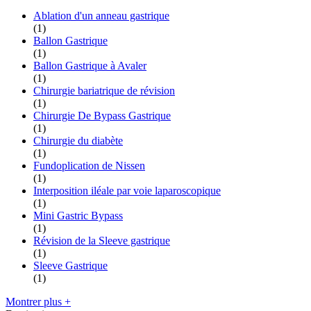
Ablation d'un anneau gastrique
(1)
Ballon Gastrique
(1)
Ballon Gastrique à Avaler
(1)
Chirurgie bariatrique de révision
(1)
Chirurgie De Bypass Gastrique
(1)
Chirurgie du diabète
(1)
Fundoplication de Nissen
(1)
Interposition iléale par voie laparoscopique
(1)
Mini Gastric Bypass
(1)
Révision de la Sleeve gastrique
(1)
Sleeve Gastrique
(1)
Montrer plus +