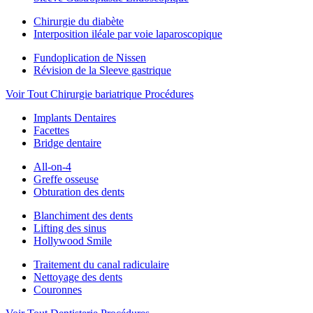
Chirurgie du diabète
Interposition iléale par voie laparoscopique
Fundoplication de Nissen
Révision de la Sleeve gastrique
Voir Tout Chirurgie bariatrique Procédures
Implants Dentaires
Facettes
Bridge dentaire
All-on-4
Greffe osseuse
Obturation des dents
Blanchiment des dents
Lifting des sinus
Hollywood Smile
Traitement du canal radiculaire
Nettoyage des dents
Couronnes