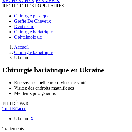
RECHERCHER
FERMER
X
RECHERCHES POPULAIRES
Chirurgie plastique
Greffe De Cheveux
Dentisterie
Chirurgie bariatrique
Ophtalmologie
Accueil
Chirurgie bariatrique
Ukraine
Chirurgie bariatrique
en Ukraine
Recevez les meilleurs services de santé
Visitez des endroits magnifiques
Meilleurs prix garantis
FILTRÉ PAR
Tout Effacer
Ukraine
X
Traitements