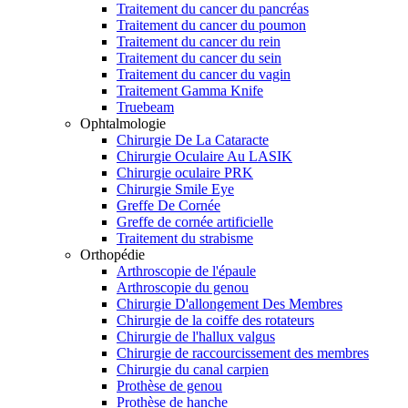
Traitement du cancer du pancréas
Traitement du cancer du poumon
Traitement du cancer du rein
Traitement du cancer du sein
Traitement du cancer du vagin
Traitement Gamma Knife
Truebeam
Ophtalmologie
Chirurgie De La Cataracte
Chirurgie Oculaire Au LASIK
Chirurgie oculaire PRK
Chirurgie Smile Eye
Greffe De Cornée
Greffe de cornée artificielle
Traitement du strabisme
Orthopédie
Arthroscopie de l'épaule
Arthroscopie du genou
Chirurgie D'allongement Des Membres
Chirurgie de la coiffe des rotateurs
Chirurgie de l'hallux valgus
Chirurgie de raccourcissement des membres
Chirurgie du canal carpien
Prothèse de genou
Prothèse de hanche