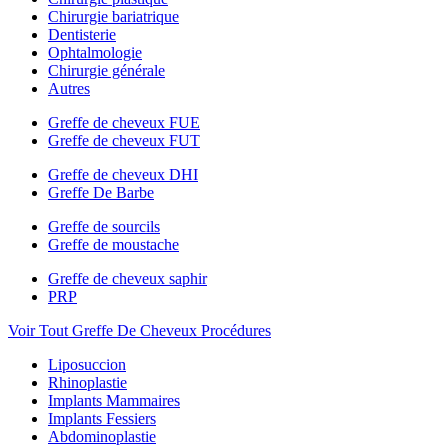
Chirurgie bariatrique
Dentisterie
Ophtalmologie
Chirurgie générale
Autres
Greffe de cheveux FUE
Greffe de cheveux FUT
Greffe de cheveux DHI
Greffe De Barbe
Greffe de sourcils
Greffe de moustache
Greffe de cheveux saphir
PRP
Voir Tout Greffe De Cheveux Procédures
Liposuccion
Rhinoplastie
Implants Mammaires
Implants Fessiers
Abdominoplastie