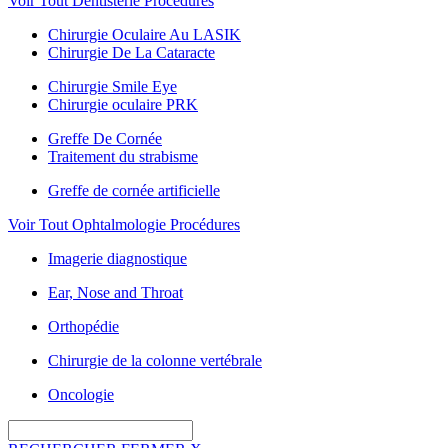
Voir Tout Dentisterie Procédures
Chirurgie Oculaire Au LASIK
Chirurgie De La Cataracte
Chirurgie Smile Eye
Chirurgie oculaire PRK
Greffe De Cornée
Traitement du strabisme
Greffe de cornée artificielle
Voir Tout Ophtalmologie Procédures
Imagerie diagnostique
Ear, Nose and Throat
Orthopédie
Chirurgie de la colonne vertébrale
Oncologie