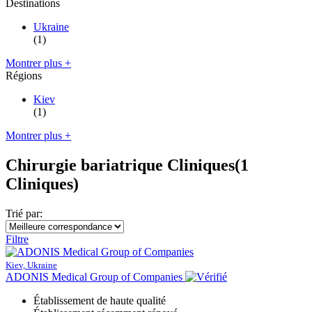
Destinations
Ukraine
(1)
Montrer plus +
Régions
Kiev
(1)
Montrer plus +
Chirurgie bariatrique Cliniques
(1
Cliniques)
Trié par:
Filtre
Kiev, Ukraine
ADONIS Medical Group of Companies
Établissement de haute qualité