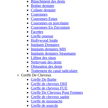
Blanchiment des dents
Bridge dentaire
Collage dentaire
Couronnes
Couronnes Emax
Couronnes en porcelaine
Couronnes En Zirconium
Facettes
Greffe osseuse
Hollywood Smile
Implants Dentaires
Implants dentaires MIS
Implants dentaires Straumann
Lifting des sinus
Nettoyage des dents
Obturation des dents
Traitement du canal radiculaire
Greffe De Cheveux
Greffe De Barbe
Greffe de cheveux DHI
Greffe de cheveux FUE
Greffe De Cheveux Pour Femmes
Greffe de cheveux saphir
Greffe de moustache
Greffe de sourcils