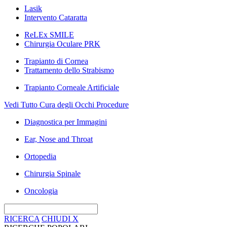
Lasik
Intervento Cataratta
ReLEx SMILE
Chirurgia Oculare PRK
Trapianto di Cornea
Trattamento dello Strabismo
Trapianto Corneale Artificiale
Vedi Tutto Cura degli Occhi Procedure
Diagnostica per Immagini
Ear, Nose and Throat
Ortopedia
Chirurgia Spinale
Oncologia
RICERCA
CHIUDI
X