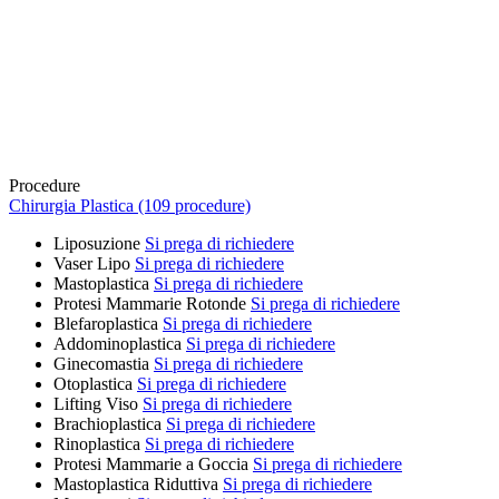
Procedure
Chirurgia Plastica (109 procedure)
Liposuzione
Si prega di richiedere
Vaser Lipo
Si prega di richiedere
Mastoplastica
Si prega di richiedere
Protesi Mammarie Rotonde
Si prega di richiedere
Blefaroplastica
Si prega di richiedere
Addominoplastica
Si prega di richiedere
Ginecomastia
Si prega di richiedere
Otoplastica
Si prega di richiedere
Lifting Viso
Si prega di richiedere
Brachioplastica
Si prega di richiedere
Rinoplastica
Si prega di richiedere
Protesi Mammarie a Goccia
Si prega di richiedere
Mastoplastica Riduttiva
Si prega di richiedere