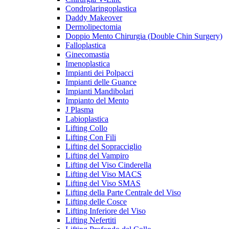
Condrolaringoplastica
Daddy Makeover
Dermolipectomia
Doppio Mento Chirurgia (Double Chin Surgery)
Falloplastica
Ginecomastia
Imenoplastica
Impianti dei Polpacci
Impianti delle Guance
Impianti Mandibolari
Impianto del Mento
J Plasma
Labioplastica
Lifting Collo
Lifting Con Fili
Lifting del Sopracciglio
Lifting del Vampiro
Lifting del Viso Cinderella
Lifting del Viso MACS
Lifting del Viso SMAS
Lifting della Parte Centrale del Viso
Lifting delle Cosce
Lifting Inferiore del Viso
Lifting Nefertiti