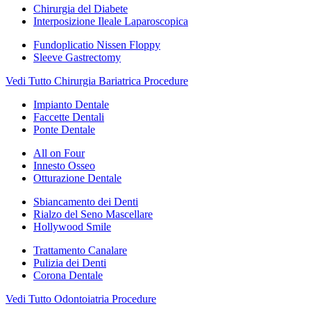
Chirurgia del Diabete
Interposizione Ileale Laparoscopica
Fundoplicatio Nissen Floppy
Sleeve Gastrectomy
Vedi Tutto Chirurgia Bariatrica Procedure
Impianto Dentale
Faccette Dentali
Ponte Dentale
All on Four
Innesto Osseo
Otturazione Dentale
Sbiancamento dei Denti
Rialzo del Seno Mascellare
Hollywood Smile
Trattamento Canalare
Pulizia dei Denti
Corona Dentale
Vedi Tutto Odontoiatria Procedure