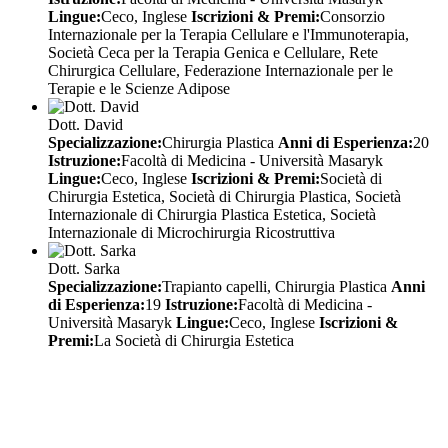
Lingue:
Ceco, Inglese
Iscrizioni & Premi:
Consorzio
Internazionale per la Terapia Cellulare e l'Immunoterapia,
Società Ceca per la Terapia Genica e Cellulare, Rete
Chirurgica Cellulare, Federazione Internazionale per le
Terapie e le Scienze Adipose
Dott. David
Specializzazione:
Chirurgia Plastica
Anni di Esperienza:
20
Istruzione:
Facoltà di Medicina - Università Masaryk
Lingue:
Ceco, Inglese
Iscrizioni & Premi:
Società di
Chirurgia Estetica, Società di Chirurgia Plastica, Società
Internazionale di Chirurgia Plastica Estetica, Società
Internazionale di Microchirurgia Ricostruttiva
Dott. Sarka
Specializzazione:
Trapianto capelli, Chirurgia Plastica
Anni
di Esperienza:
19
Istruzione:
Facoltà di Medicina -
Università Masaryk
Lingue:
Ceco, Inglese
Iscrizioni &
Premi:
La Società di Chirurgia Estetica