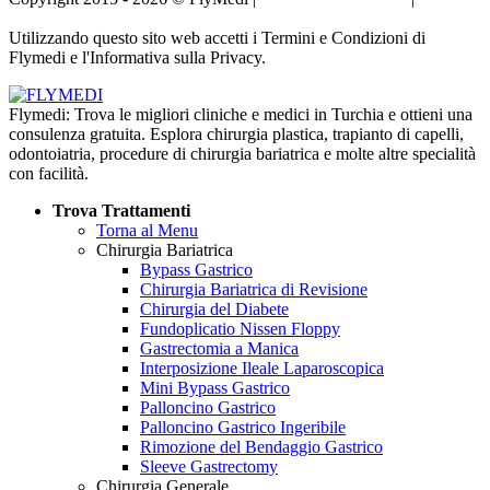
Informativa sulla Privacy
Utilizzando questo sito web accetti i Termini e Condizioni di
Flymedi e l'Informativa sulla Privacy.
Flymedi: Trova le migliori cliniche e medici in Turchia e ottieni una
consulenza gratuita. Esplora chirurgia plastica, trapianto di capelli,
odontoiatria, procedure di chirurgia bariatrica e molte altre specialità
con facilità.
Trova Trattamenti
Torna al Menu
Chirurgia Bariatrica
Bypass Gastrico
Chirurgia Bariatrica di Revisione
Chirurgia del Diabete
Fundoplicatio Nissen Floppy
Gastrectomia a Manica
Interposizione Ileale Laparoscopica
Mini Bypass Gastrico
Palloncino Gastrico
Palloncino Gastrico Ingeribile
Rimozione del Bendaggio Gastrico
Sleeve Gastrectomy
Chirurgia Generale