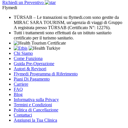
Richiedi un Preventivo
Flymedi
TÜRSAB – Le transazioni su flymedi.com sono gestite da
MIRAC SARA TOURISM, un'agenzia di viaggi di Gruppo
A registrata presso TÜRSAB (Certificato N°: 12276).
Tutti i trattamenti sono effettuati da un istituto sanitario
certificato per il turismo sanitario.
Chi Siamo
Come Funziona
Guida Pre-Operazione
Autori & Revisori
Flymedi Programma di Riferimento
Piani Di Pagamento
Carriere
FAQ
Blog
Informativa sulla Privacy
Termini e Condizioni
Politica di Cancellazione
Contattaci
Aggiungi la Tua Clinica