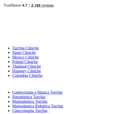
Destinazioni Popolari
Turchia Cliniche
Spain Cliniche
Mexico Cliniche
Poland Cliniche
Thailand Cliniche
Hungary Cliniche
Colombia Cliniche
Trattamenti Popolari in Turchia
Gastrectomia a Manica Turchia
Rinoplastica Turchia
Mastoplastica Turchia
Mastoplastica Riduttiva Turchia
Ginecomastia Turchia