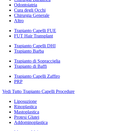
Odontoiatria
Cura degli Occhi
Chirurgia Generale
Altro
Trapianto Capelli FUE
FUT Hair Transplant
Trapianto Capelli DHI
Trapianto Barba
Trapianto di Sopracciglia
Trapianto di Baffi
Trapianto Capelli Zaffiro
PRP
Vedi Tutto Trapianto Capelli Procedure
Liposuzione
Rinoplastica
Mastoplastica
Protesi Glutei
Addominoplastica