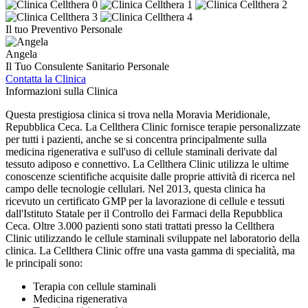
Il tuo Preventivo Personale
Angela
Il Tuo Consulente Sanitario Personale
Contatta la Clinica
Informazioni sulla Clinica
Questa prestigiosa clinica si trova nella Moravia Meridionale,
Repubblica Ceca. La Cellthera Clinic fornisce terapie personalizzate
per tutti i pazienti, anche se si concentra principalmente sulla
medicina rigenerativa e sull'uso di cellule staminali derivate dal
tessuto adiposo e connettivo. La Cellthera Clinic utilizza le ultime
conoscenze scientifiche acquisite dalle proprie attività di ricerca nel
campo delle tecnologie cellulari. Nel 2013, questa clinica ha
ricevuto un certificato GMP per la lavorazione di cellule e tessuti
dall'Istituto Statale per il Controllo dei Farmaci della Repubblica
Ceca. Oltre 3.000 pazienti sono stati trattati presso la Cellthera
Clinic utilizzando le cellule staminali sviluppate nel laboratorio della
clinica. La Cellthera Clinic offre una vasta gamma di specialità, ma
le principali sono:
Terapia con cellule staminali
Medicina rigenerativa