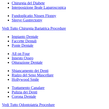
Chirurgia del Diabete
Interposizione Ileale Laparoscopica
Fundoplicatio Nissen Floppy
Sleeve Gastrectomy
Vedi Tutto Chirurgia Bariatrica Procedure
Impianto Dentale
Faccette Dentali
Ponte Dentale
All on Four
Innesto Osseo
Otturazione Dentale
Sbiancamento dei Denti
Rialzo del Seno Mascellare
Hollywood Smile
Trattamento Canalare
Pulizia dei Denti
Corona Dentale
Vedi Tutto Odontoiatria Procedure