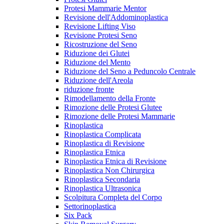
Protesi Mammarie Mentor
Revisione dell'Addominoplastica
Revisione Lifting Viso
Revisione Protesi Seno
Ricostruzione del Seno
Riduzione dei Glutei
Riduzione del Mento
Riduzione del Seno a Peduncolo Centrale
Riduzione dell'Areola
riduzione fronte
Rimodellamento della Fronte
Rimozione delle Protesi Glutee
Rimozione delle Protesi Mammarie
Rinoplastica
Rinoplastica Complicata
Rinoplastica di Revisione
Rinoplastica Etnica
Rinoplastica Etnica di Revisione
Rinoplastica Non Chirurgica
Rinoplastica Secondaria
Rinoplastica Ultrasonica
Scolpitura Completa del Corpo
Settorinoplastica
Six Pack