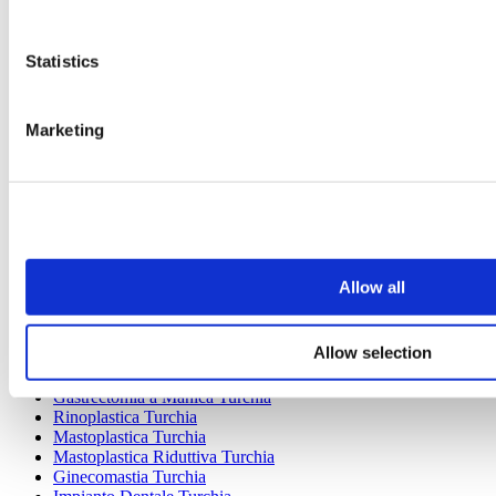
Statistics
Marketing
Destinazioni Popolari
Turchia Cliniche
Spain Cliniche
Mexico Cliniche
Poland Cliniche
Thailand Cliniche
Allow all
Hungary Cliniche
Colombia Cliniche
Allow selection
Trattamenti Popolari in Turchia
Gastrectomia a Manica Turchia
Rinoplastica Turchia
Mastoplastica Turchia
Mastoplastica Riduttiva Turchia
Ginecomastia Turchia