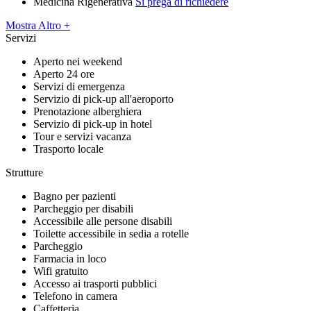
Medicina Rigenerativa
Si prega di richiedere
Mostra Altro +
Servizi
Aperto nei weekend
Aperto 24 ore
Servizi di emergenza
Servizio di pick-up all'aeroporto
Prenotazione alberghiera
Servizio di pick-up in hotel
Tour e servizi vacanza
Trasporto locale
Strutture
Bagno per pazienti
Parcheggio per disabili
Accessibile alle persone disabili
Toilette accessibile in sedia a rotelle
Parcheggio
Farmacia in loco
Wifi gratuito
Accesso ai trasporti pubblici
Telefono in camera
Caffetteria