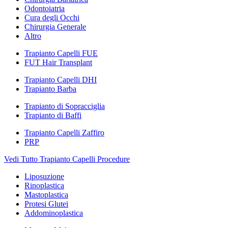
Odontoiatria
Cura degli Occhi
Chirurgia Generale
Altro
Trapianto Capelli FUE
FUT Hair Transplant
Trapianto Capelli DHI
Trapianto Barba
Trapianto di Sopracciglia
Trapianto di Baffi
Trapianto Capelli Zaffiro
PRP
Vedi Tutto Trapianto Capelli Procedure
Liposuzione
Rinoplastica
Mastoplastica
Protesi Glutei
Addominoplastica