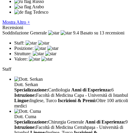
Russo
Arabo
Tedesco
Mostra Altro +
Recensioni
Soddisfazione Generale
9.4
Basato su 13 recensioni
Staff:
Posizione:
Strutture:
Valore:
Staff
Dott. Serkan
Specializzazione:
Cardiologia
Anni di Esperienza:
6
Istruzione:
Facoltà di Medicina Capa - Università di Istanbul
Lingue:
Inglese, Turco
Iscrizioni & Premi:
Oltre 100 articoli
medici
Dott. Cuma
Specializzazione:
Chirurgia Generale
Anni di Esperienza:
9
Istruzione:
Facoltà di Medicina Cerrahpaşa - Università di
Istanbul
Lingue:
Inglese, Turco
Iscrizioni &