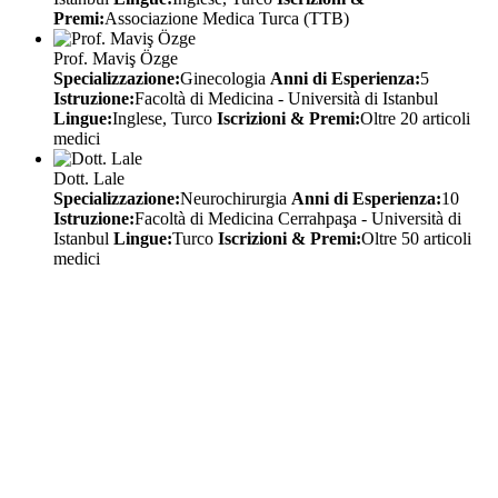
Premi:
Associazione Medica Turca (TTB)
Prof. Maviş Özge
Specializzazione:
Ginecologia
Anni di Esperienza:
5
Istruzione:
Facoltà di Medicina - Università di Istanbul
Lingue:
Inglese, Turco
Iscrizioni & Premi:
Oltre 20 articoli
medici
Dott. Lale
Specializzazione:
Neurochirurgia
Anni di Esperienza:
10
Istruzione:
Facoltà di Medicina Cerrahpaşa - Università di
Istanbul
Lingue:
Turco
Iscrizioni & Premi:
Oltre 50 articoli
medici