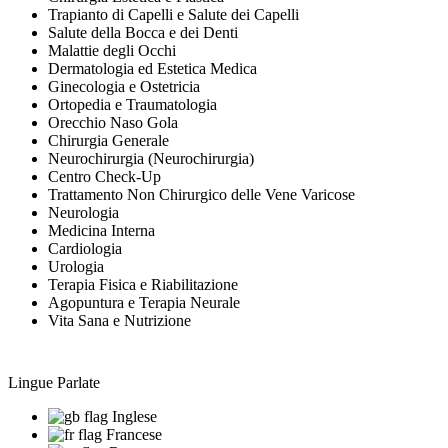
Trapianto di Capelli e Salute dei Capelli
Salute della Bocca e dei Denti
Malattie degli Occhi
Dermatologia ed Estetica Medica
Ginecologia e Ostetricia
Ortopedia e Traumatologia
Orecchio Naso Gola
Chirurgia Generale
Neurochirurgia (Neurochirurgia)
Centro Check-Up
Trattamento Non Chirurgico delle Vene Varicose
Neurologia
Medicina Interna
Cardiologia
Urologia
Terapia Fisica e Riabilitazione
Agopuntura e Terapia Neurale
Vita Sana e Nutrizione
Lingue Parlate
Inglese
Francese