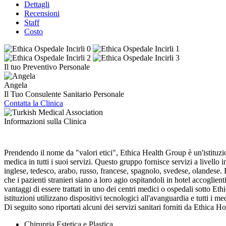
Dettagli
Recensioni
Staff
Costo
Il tuo Preventivo Personale
Angela
Il Tuo Consulente Sanitario Personale
Contatta la Clinica
Informazioni sulla Clinica
Prendendo il nome da "valori etici", Ethica Health Group è un'istituzio
medica in tutti i suoi servizi. Questo gruppo fornisce servizi a livello 
inglese, tedesco, arabo, russo, francese, spagnolo, svedese, olandese. E
che i pazienti stranieri siano a loro agio ospitandoli in hotel accoglie
vantaggi di essere trattati in uno dei centri medici o ospedali sotto Eth
istituzioni utilizzano dispositivi tecnologici all'avanguardia e tutti i m
Di seguito sono riportati alcuni dei servizi sanitari forniti da Ethica H
Chirurgia Estetica e Plastica