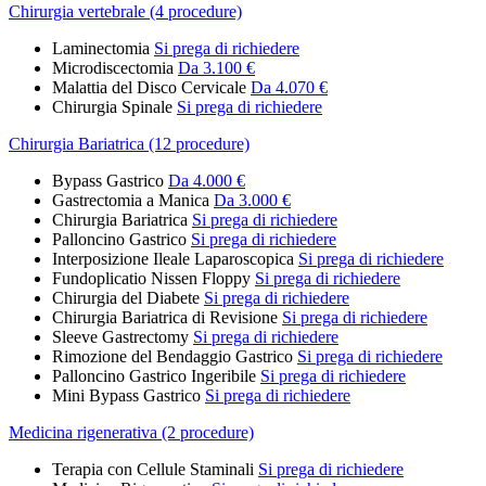
Chirurgia vertebrale (4 procedure)
Laminectomia
Si prega di richiedere
Microdiscectomia
Da 3.100 €
Malattia del Disco Cervicale
Da 4.070 €
Chirurgia Spinale
Si prega di richiedere
Chirurgia Bariatrica (12 procedure)
Bypass Gastrico
Da 4.000 €
Gastrectomia a Manica
Da 3.000 €
Chirurgia Bariatrica
Si prega di richiedere
Palloncino Gastrico
Si prega di richiedere
Interposizione Ileale Laparoscopica
Si prega di richiedere
Fundoplicatio Nissen Floppy
Si prega di richiedere
Chirurgia del Diabete
Si prega di richiedere
Chirurgia Bariatrica di Revisione
Si prega di richiedere
Sleeve Gastrectomy
Si prega di richiedere
Rimozione del Bendaggio Gastrico
Si prega di richiedere
Palloncino Gastrico Ingeribile
Si prega di richiedere
Mini Bypass Gastrico
Si prega di richiedere
Medicina rigenerativa (2 procedure)
Terapia con Cellule Staminali
Si prega di richiedere