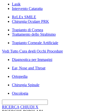
Lasik
Intervento Cataratta
ReLEx SMILE
Chirurgia Oculare PRK
Trapianto di Cornea
Trattamento dello Strabismo
Trapianto Corneale Artificiale
Vedi Tutto Cura degli Occhi Procedure
Diagnostica per Immagini
Ear, Nose and Throat
Ortopedia
Chirurgia Spinale
Oncologia
RICERCA
CHIUDI
X