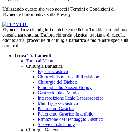
Informativa sulla Privacy
Utilizzando questo sito web accetti i Termini e Condizioni di
Flymedi e l'Informativa sulla Privacy.
Flymedi: Trova le migliori cliniche e medici in Turchia e ottieni una
consulenza gratuita. Esplora chirurgia plastica, trapianto di capelli,
odontoiatria, procedure di chirurgia bariatrica e molte altre specialità
con facilità.
Trova Trattamenti
Torna al Menu
Chirurgia Bariatrica
Bypass Gastrico
Chirurgia Bariatrica di Revisione
Chirurgia del Diabete
Fundoplicatio Nissen Floppy
Gastrectomia a Manica
Interposizione Ileale Laparoscopica
Mini Bypass Gastrico
Palloncino Gastrico
Palloncino Gastrico Ingeribile
Rimozione del Bendaggio Gastrico
Sleeve Gastrectomy
Chirurgia Generale