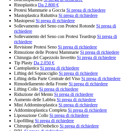
Rinoplastica
Da 2.800 €
Protesi Mammarie a Goccia
Si prega di richiedere
Mastoplastica Riduttiva
Si prega di richiedere
Mastopessi
Si prega di richiedere
Sollevamento del Seno con Protesi Rotonde
Si prega di
richiedere
Sollevamento del Seno con Protesi Teardrop
Si prega di
richiedere
Revisione Protesi Seno
Si prega di richiedere
Rimozione delle Protesi Mammarie
Si prega di richiedere
Chirurgia del Capezzolo Invertito
Si prega di richiedere
Tip Plasty
Da 2.050 €
Cantoplastica
Si prega di richiedere
Lifting del Sopracciglio
Si prega di richiedere
Lifting della Parte Centrale del Viso
Si prega di richiedere
Rimodellamento della Fronte
Si prega di richiedere
Lifting Collo
Si prega di richiedere
Riduzione del Mento
Si prega di richiedere
Aumento delle Labbra
Si prega di richiedere
Mini Addominoplastica
Si prega di richiedere
Addominoplastica Completa
Si prega di richiedere
Liposuzione Collo
Si prega di richiedere
Lipofilling
Si prega di richiedere
Chirurgia dell'Ombelico
Si prega di richiedere