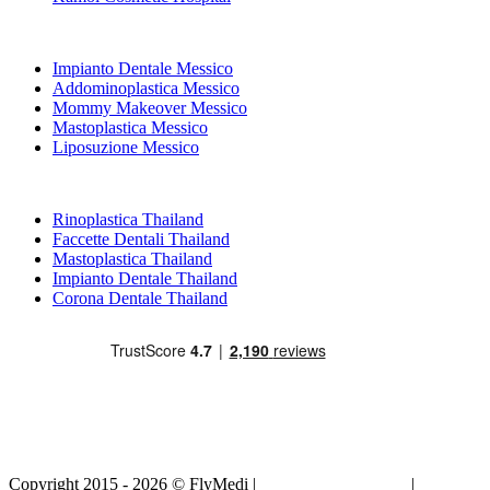
Trattamenti Popolari in Messico
Impianto Dentale Messico
Addominoplastica Messico
Mommy Makeover Messico
Mastoplastica Messico
Liposuzione Messico
Trattamenti Popolari in Thailand
Rinoplastica Thailand
Faccette Dentali Thailand
Mastoplastica Thailand
Impianto Dentale Thailand
Corona Dentale Thailand
Copyright 2015 - 2026 © FlyMedi |
Termini e Condizioni
|