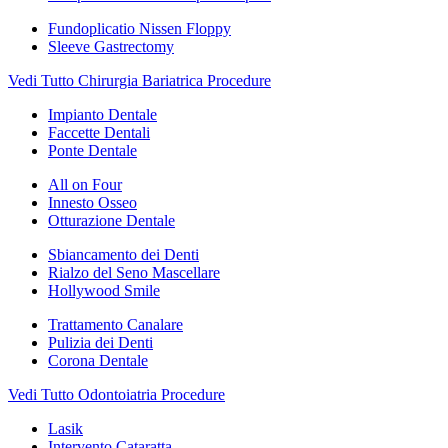
Fundoplicatio Nissen Floppy
Sleeve Gastrectomy
Vedi Tutto Chirurgia Bariatrica Procedure
Impianto Dentale
Faccette Dentali
Ponte Dentale
All on Four
Innesto Osseo
Otturazione Dentale
Sbiancamento dei Denti
Rialzo del Seno Mascellare
Hollywood Smile
Trattamento Canalare
Pulizia dei Denti
Corona Dentale
Vedi Tutto Odontoiatria Procedure
Lasik
Intervento Cataratta