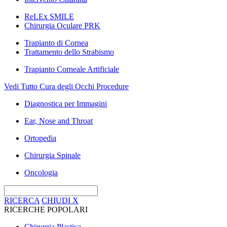
ReLEx SMILE
Chirurgia Oculare PRK
Trapianto di Cornea
Trattamento dello Strabismo
Trapianto Corneale Artificiale
Vedi Tutto Cura degli Occhi Procedure
Diagnostica per Immagini
Ear, Nose and Throat
Ortopedia
Chirurgia Spinale
Oncologia
RICERCA
CHIUDI
X
RICERCHE POPOLARI
Chirurgia Plastica