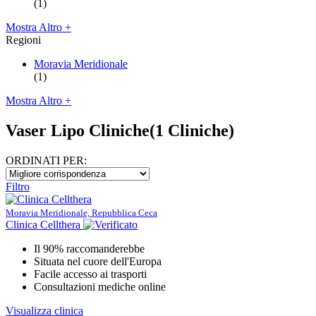
(1)
Mostra Altro +
Regioni
Moravia Meridionale
(1)
Mostra Altro +
Vaser Lipo Cliniche
(1 Cliniche)
ORDINATI PER:
Filtro
Moravia Meridionale, Repubblica Ceca
Clinica Cellthera
Il 90% raccomanderebbe
Situata nel cuore dell'Europa
Facile accesso ai trasporti
Consultazioni mediche online
Visualizza clinica