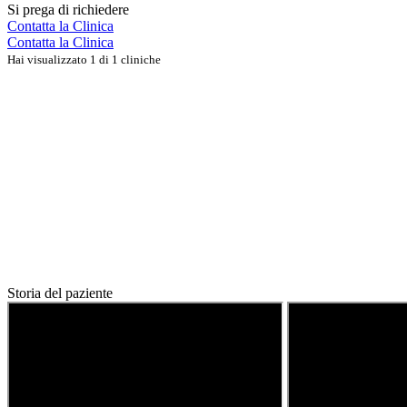
Si prega di richiedere
Contatta la Clinica
Contatta la Clinica
Hai visualizzato 1 di 1 cliniche
Storia del paziente