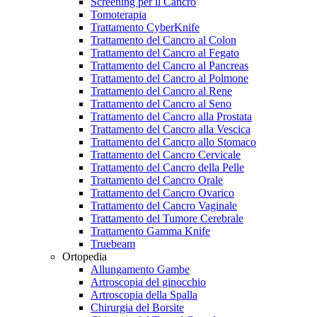
Screening per il Cancro
Tomoterapia
Trattamento CyberKnife
Trattamento del Cancro al Colon
Trattamento del Cancro al Fegato
Trattamento del Cancro al Pancreas
Trattamento del Cancro al Polmone
Trattamento del Cancro al Rene
Trattamento del Cancro al Seno
Trattamento del Cancro alla Prostata
Trattamento del Cancro alla Vescica
Trattamento del Cancro allo Stomaco
Trattamento del Cancro Cervicale
Trattamento del Cancro della Pelle
Trattamento del Cancro Orale
Trattamento del Cancro Ovarico
Trattamento del Cancro Vaginale
Trattamento del Tumore Cerebrale
Trattamento Gamma Knife
Truebeam
Ortopedia
Allungamento Gambe
Artroscopia del ginocchio
Artroscopia della Spalla
Chirurgia del Borsite