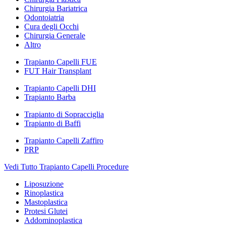
Chirurgia Bariatrica
Odontoiatria
Cura degli Occhi
Chirurgia Generale
Altro
Trapianto Capelli FUE
FUT Hair Transplant
Trapianto Capelli DHI
Trapianto Barba
Trapianto di Sopracciglia
Trapianto di Baffi
Trapianto Capelli Zaffiro
PRP
Vedi Tutto Trapianto Capelli Procedure
Liposuzione
Rinoplastica
Mastoplastica
Protesi Glutei
Addominoplastica