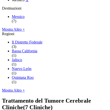
Destinazioni
Messico
(7)
Mostra Altro +
Regioni
Il Distretto Federale
(3)
Bassa California
(1)
Jalisco
(1)
Nuevo León
(1)
Quintana Roo
(1)
Mostra Altro +
Trattamento del Tumore Cerebrale
Cliniche
(7 Cliniche)