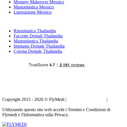
Mommy Makeover Messico
Mastoplastica Messico
Liposuzione Messico
Trattamenti Popolari in Thailandia
Rinoplastica Thailandia
Faccette Dentali Thailandia
Mastoplastica Thailandia
Impianto Dentale Thailandia
Corona Dentale Thailandia
Copyright 2015 - 2026 © FlyMedi |
Termini e Condizioni
|
Informativa sulla Privacy
Utilizzando questo sito web accetti i Termini e Condizioni di
Flymedi e l'Informativa sulla Privacy.