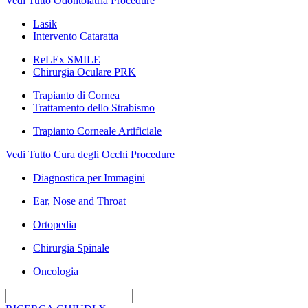
Vedi Tutto Odontoiatria Procedure
Lasik
Intervento Cataratta
ReLEx SMILE
Chirurgia Oculare PRK
Trapianto di Cornea
Trattamento dello Strabismo
Trapianto Corneale Artificiale
Vedi Tutto Cura degli Occhi Procedure
Diagnostica per Immagini
Ear, Nose and Throat
Ortopedia
Chirurgia Spinale
Oncologia