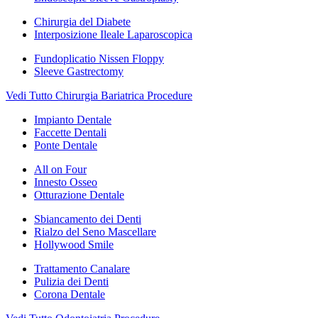
Chirurgia del Diabete
Interposizione Ileale Laparoscopica
Fundoplicatio Nissen Floppy
Sleeve Gastrectomy
Vedi Tutto Chirurgia Bariatrica Procedure
Impianto Dentale
Faccette Dentali
Ponte Dentale
All on Four
Innesto Osseo
Otturazione Dentale
Sbiancamento dei Denti
Rialzo del Seno Mascellare
Hollywood Smile
Trattamento Canalare
Pulizia dei Denti
Corona Dentale