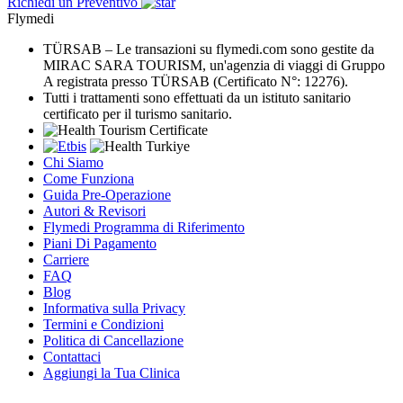
Richiedi un Preventivo
Flymedi
TÜRSAB – Le transazioni su flymedi.com sono gestite da
MIRAC SARA TOURISM, un'agenzia di viaggi di Gruppo
A registrata presso TÜRSAB (Certificato N°: 12276).
Tutti i trattamenti sono effettuati da un istituto sanitario
certificato per il turismo sanitario.
Chi Siamo
Come Funziona
Guida Pre-Operazione
Autori & Revisori
Flymedi Programma di Riferimento
Piani Di Pagamento
Carriere
FAQ
Blog
Informativa sulla Privacy
Termini e Condizioni
Politica di Cancellazione
Contattaci
Aggiungi la Tua Clinica