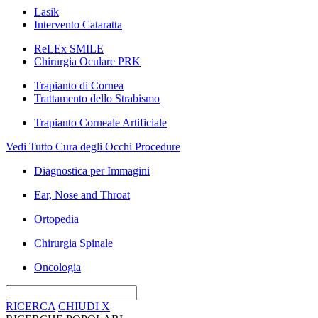
Lasik
Intervento Cataratta
ReLEx SMILE
Chirurgia Oculare PRK
Trapianto di Cornea
Trattamento dello Strabismo
Trapianto Corneale Artificiale
Vedi Tutto Cura degli Occhi Procedure
Diagnostica per Immagini
Ear, Nose and Throat
Ortopedia
Chirurgia Spinale
Oncologia
RICERCA
CHIUDI
X