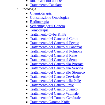
Sbiancamento dei Denti
Trattamento Canalare
Oncologia
Chemioterapia
Consultazione Oncologica
Radioterapia
Screening per il Cancro
Tomoterapia
Trattamento CyberKnife
Trattamento del Cancro al Colon
Trattamento del Cancro al Fegato
Trattamento del Cancro al Pancreas
Trattamento del Cancro al Polmone
Trattamento del Cancro al Rene
Trattamento del Cancro al Seno
Trattamento del Cancro alla Prostata
Trattamento del Cancro alla Vescica
Trattamento del Cancro allo Stomaco
Trattamento del Cancro Cervicale
Trattamento del Cancro della Pelle
Trattamento del Cancro Orale
Trattamento del Cancro Ovarico
Trattamento del Cancro Vaginale
Trattamento del Tumore Cerebrale
Trattamento Gamma Knife