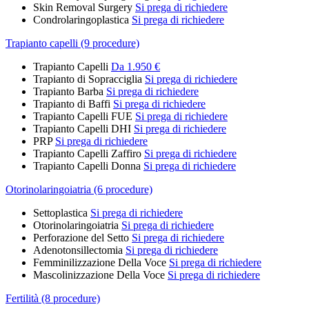
Skin Removal Surgery
Si prega di richiedere
Condrolaringoplastica
Si prega di richiedere
Trapianto capelli (9 procedure)
Trapianto Capelli
Da 1.950 €
Trapianto di Sopracciglia
Si prega di richiedere
Trapianto Barba
Si prega di richiedere
Trapianto di Baffi
Si prega di richiedere
Trapianto Capelli FUE
Si prega di richiedere
Trapianto Capelli DHI
Si prega di richiedere
PRP
Si prega di richiedere
Trapianto Capelli Zaffiro
Si prega di richiedere
Trapianto Capelli Donna
Si prega di richiedere
Otorinolaringoiatria (6 procedure)
Settoplastica
Si prega di richiedere
Otorinolaringoiatria
Si prega di richiedere
Perforazione del Setto
Si prega di richiedere
Adenotonsillectomia
Si prega di richiedere
Femminilizzazione Della Voce
Si prega di richiedere
Mascolinizzazione Della Voce
Si prega di richiedere
Fertilità (8 procedure)