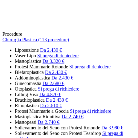
Procedure
Chirurgia Plastica (113 procedure)
Liposuzione
Da 2.430 €
Vaser Lipo
Si prega di richiedere
Mastoplastica
Da 3.320 €
Protesi Mammarie Rotonde
Si prega di richiedere
Blefaroplastica
Da 2.430 €
Addominoplastica
Da 2.430 €
Ginecomastia
Da 2.680 €
Otoplastica
Si prega di richiedere
Lifting Viso
Da 4.870 €
Brachioplastica
Da 2.430 €
Rinoplastica
Da 2.610 €
Protesi Mammarie a Goccia
Si prega di richiedere
Mastoplastica Riduttiva
Da 2.740 €
Mastopessi
Da 2.740 €
Sollevamento del Seno con Protesi Rotonde
Da 3.980 €
Sollevamento del Seno con Protesi Teardrop
Si prega di