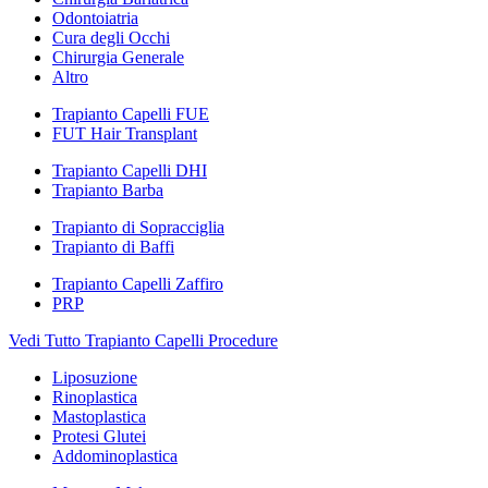
Odontoiatria
Cura degli Occhi
Chirurgia Generale
Altro
Trapianto Capelli FUE
FUT Hair Transplant
Trapianto Capelli DHI
Trapianto Barba
Trapianto di Sopracciglia
Trapianto di Baffi
Trapianto Capelli Zaffiro
PRP
Vedi Tutto Trapianto Capelli Procedure
Liposuzione
Rinoplastica
Mastoplastica
Protesi Glutei
Addominoplastica