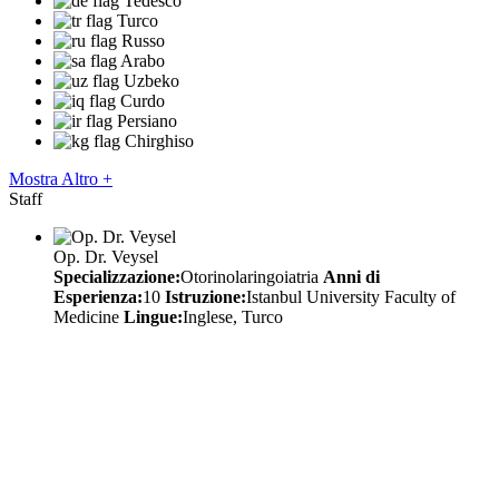
Tedesco
Turco
Russo
Arabo
Uzbeko
Curdo
Persiano
Chirghiso
Mostra Altro +
Staff
Op. Dr. Veysel
Specializzazione:
Otorinolaringoiatria
Anni di
Esperienza:
10
Istruzione:
Istanbul University Faculty of
Medicine
Lingue:
Inglese, Turco