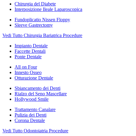
Chirurgia del Diabete
Interposizione Ileale Laparoscopica
Fundoplicatio Nissen Floppy
Sleeve Gastrectomy
Vedi Tutto Chirurgia Bariatrica Procedure
Impianto Dentale
Faccette Dentali
Ponte Dentale
All on Four
Innesto Osseo
Otturazione Dentale
Sbiancamento dei Denti
Rialzo del Seno Mascellare
Hollywood Smile
Trattamento Canalare
Pulizia dei Denti
Corona Dentale
Vedi Tutto Odontoiatria Procedure