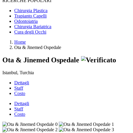
RICERCHE POPOLARI
Chirurgia Plastica
Trapianto Capelli
Odontoiatria
Chirurgia Bariatrica
Cura degli Occhi
Home
Ota & Jinemed Ospedale
Ota & Jinemed Ospedale
Istanbul, Turchia
Dettagli
Staff
Costo
Dettagli
Staff
Costo