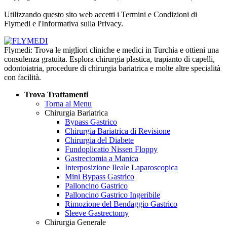
Informativa sulla Privacy
Utilizzando questo sito web accetti i Termini e Condizioni di
Flymedi e l'Informativa sulla Privacy.
Flymedi: Trova le migliori cliniche e medici in Turchia e ottieni una
consulenza gratuita. Esplora chirurgia plastica, trapianto di capelli,
odontoiatria, procedure di chirurgia bariatrica e molte altre specialità
con facilità.
Trova Trattamenti
Torna al Menu
Chirurgia Bariatrica
Bypass Gastrico
Chirurgia Bariatrica di Revisione
Chirurgia del Diabete
Fundoplicatio Nissen Floppy
Gastrectomia a Manica
Interposizione Ileale Laparoscopica
Mini Bypass Gastrico
Palloncino Gastrico
Palloncino Gastrico Ingeribile
Rimozione del Bendaggio Gastrico
Sleeve Gastrectomy
Chirurgia Generale