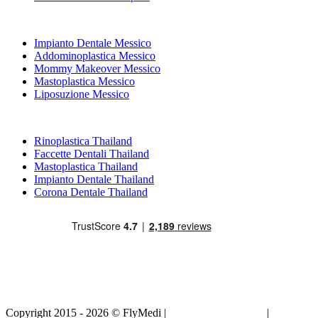
Trattamenti Popolari in Messico
Impianto Dentale Messico
Addominoplastica Messico
Mommy Makeover Messico
Mastoplastica Messico
Liposuzione Messico
Trattamenti Popolari in Thailand
Rinoplastica Thailand
Faccette Dentali Thailand
Mastoplastica Thailand
Impianto Dentale Thailand
Corona Dentale Thailand
Copyright 2015 - 2026 © FlyMedi |
Termini e Condizioni
|