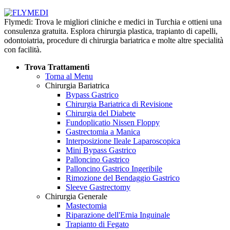
Flymedi: Trova le migliori cliniche e medici in Turchia e ottieni una
consulenza gratuita. Esplora chirurgia plastica, trapianto di capelli,
odontoiatria, procedure di chirurgia bariatrica e molte altre specialità
con facilità.
Trova Trattamenti
Torna al Menu
Chirurgia Bariatrica
Bypass Gastrico
Chirurgia Bariatrica di Revisione
Chirurgia del Diabete
Fundoplicatio Nissen Floppy
Gastrectomia a Manica
Interposizione Ileale Laparoscopica
Mini Bypass Gastrico
Palloncino Gastrico
Palloncino Gastrico Ingeribile
Rimozione del Bendaggio Gastrico
Sleeve Gastrectomy
Chirurgia Generale
Mastectomia
Riparazione dell'Ernia Inguinale
Trapianto di Fegato