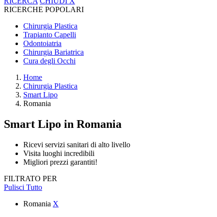
RICERCA
CHIUDI
X
RICERCHE POPOLARI
Chirurgia Plastica
Trapianto Capelli
Odontoiatria
Chirurgia Bariatrica
Cura degli Occhi
Home
Chirurgia Plastica
Smart Lipo
Romania
Smart Lipo
in Romania
Ricevi servizi sanitari di alto livello
Visita luoghi incredibili
Migliori prezzi garantiti!
FILTRATO PER
Pulisci Tutto
Romania
X