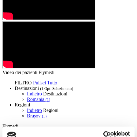
Video dei pazienti Flymedi
FILTRO
Pulisci Tutto
Destinazioni
(1 Opt. Selezionato)
Indietro
Destinazioni
Romania
(1)
Regioni
Indietro
Regioni
Brașov
(1)
Flymedi
TÜRSAB – Le transazioni su flymedi.com sono gestite da