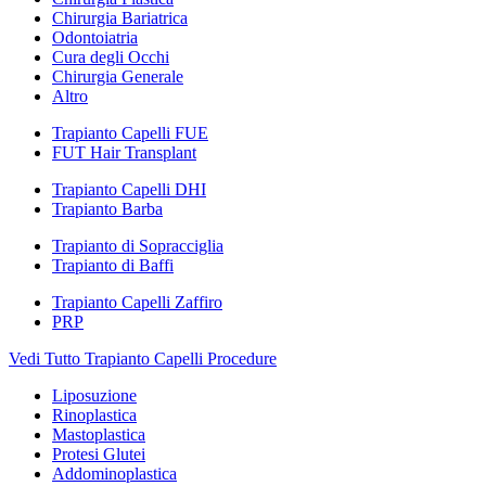
Chirurgia Bariatrica
Odontoiatria
Cura degli Occhi
Chirurgia Generale
Altro
Trapianto Capelli FUE
FUT Hair Transplant
Trapianto Capelli DHI
Trapianto Barba
Trapianto di Sopracciglia
Trapianto di Baffi
Trapianto Capelli Zaffiro
PRP
Vedi Tutto Trapianto Capelli Procedure
Liposuzione
Rinoplastica
Mastoplastica
Protesi Glutei
Addominoplastica