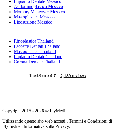
Impianto Dentale Messico
Addominoplastica Messico
Mommy Makeover Messico
Mastoplastica Messico
Liposuzione Messico
Trattamenti Popolari in Thailand
Rinoplastica Thailand
Faccette Dentali Thailand
Mastoplastica Thailand
Impianto Dentale Thailand
Corona Dentale Thailand
Copyright 2015 - 2026 © FlyMedi |
Termini e Condizioni
|
Informativa sulla Privacy
Utilizzando questo sito web accetti i Termini e Condizioni di
Flymedi e l'Informativa sulla Privacy.