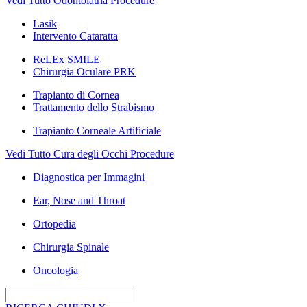
Vedi Tutto Odontoiatria Procedure
Lasik
Intervento Cataratta
ReLEx SMILE
Chirurgia Oculare PRK
Trapianto di Cornea
Trattamento dello Strabismo
Trapianto Corneale Artificiale
Vedi Tutto Cura degli Occhi Procedure
Diagnostica per Immagini
Ear, Nose and Throat
Ortopedia
Chirurgia Spinale
Oncologia