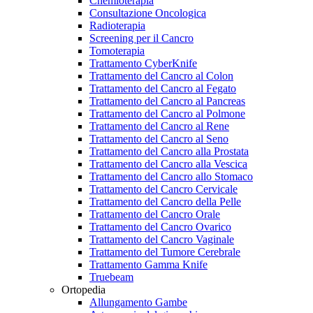
Chemioterapia
Consultazione Oncologica
Radioterapia
Screening per il Cancro
Tomoterapia
Trattamento CyberKnife
Trattamento del Cancro al Colon
Trattamento del Cancro al Fegato
Trattamento del Cancro al Pancreas
Trattamento del Cancro al Polmone
Trattamento del Cancro al Rene
Trattamento del Cancro al Seno
Trattamento del Cancro alla Prostata
Trattamento del Cancro alla Vescica
Trattamento del Cancro allo Stomaco
Trattamento del Cancro Cervicale
Trattamento del Cancro della Pelle
Trattamento del Cancro Orale
Trattamento del Cancro Ovarico
Trattamento del Cancro Vaginale
Trattamento del Tumore Cerebrale
Trattamento Gamma Knife
Truebeam
Ortopedia
Allungamento Gambe