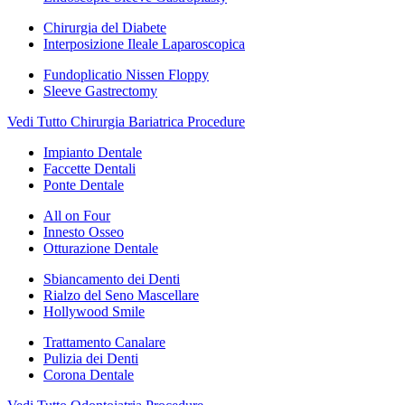
Chirurgia del Diabete
Interposizione Ileale Laparoscopica
Fundoplicatio Nissen Floppy
Sleeve Gastrectomy
Vedi Tutto Chirurgia Bariatrica Procedure
Impianto Dentale
Faccette Dentali
Ponte Dentale
All on Four
Innesto Osseo
Otturazione Dentale
Sbiancamento dei Denti
Rialzo del Seno Mascellare
Hollywood Smile
Trattamento Canalare
Pulizia dei Denti
Corona Dentale