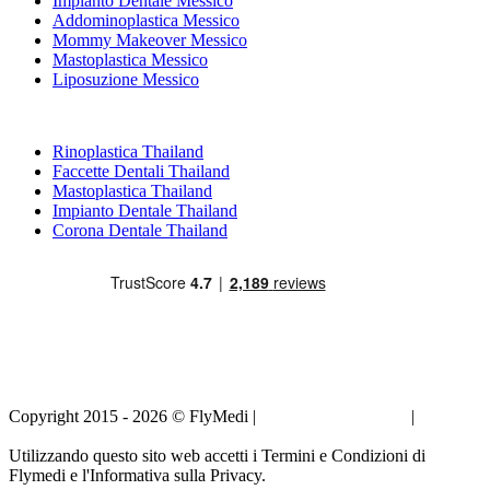
Impianto Dentale Messico
Addominoplastica Messico
Mommy Makeover Messico
Mastoplastica Messico
Liposuzione Messico
Trattamenti Popolari in Thailand
Rinoplastica Thailand
Faccette Dentali Thailand
Mastoplastica Thailand
Impianto Dentale Thailand
Corona Dentale Thailand
Copyright 2015 - 2026 © FlyMedi |
Termini e Condizioni
|
Informativa sulla Privacy
Utilizzando questo sito web accetti i Termini e Condizioni di
Flymedi e l'Informativa sulla Privacy.