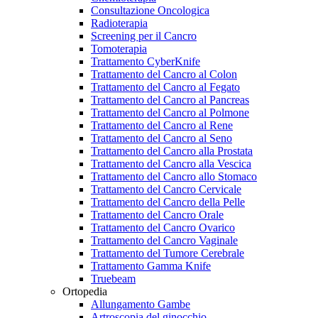
Consultazione Oncologica
Radioterapia
Screening per il Cancro
Tomoterapia
Trattamento CyberKnife
Trattamento del Cancro al Colon
Trattamento del Cancro al Fegato
Trattamento del Cancro al Pancreas
Trattamento del Cancro al Polmone
Trattamento del Cancro al Rene
Trattamento del Cancro al Seno
Trattamento del Cancro alla Prostata
Trattamento del Cancro alla Vescica
Trattamento del Cancro allo Stomaco
Trattamento del Cancro Cervicale
Trattamento del Cancro della Pelle
Trattamento del Cancro Orale
Trattamento del Cancro Ovarico
Trattamento del Cancro Vaginale
Trattamento del Tumore Cerebrale
Trattamento Gamma Knife
Truebeam
Ortopedia
Allungamento Gambe
Artroscopia del ginocchio