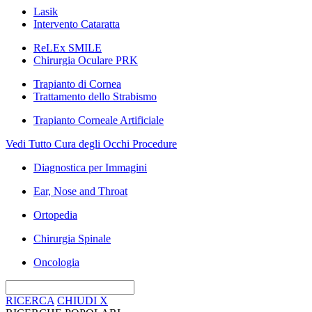
Lasik
Intervento Cataratta
ReLEx SMILE
Chirurgia Oculare PRK
Trapianto di Cornea
Trattamento dello Strabismo
Trapianto Corneale Artificiale
Vedi Tutto Cura degli Occhi Procedure
Diagnostica per Immagini
Ear, Nose and Throat
Ortopedia
Chirurgia Spinale
Oncologia
RICERCA
CHIUDI
X