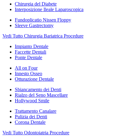
Chirurgia del Diabete
Interposizione Ileale Laparoscopica
Fundoplicatio Nissen Floppy
Sleeve Gastrectomy
Vedi Tutto Chirurgia Bariatrica Procedure
Impianto Dentale
Faccette Dentali
Ponte Dentale
All on Four
Innesto Osseo
Otturazione Dentale
Sbiancamento dei Denti
Rialzo del Seno Mascellare
Hollywood Smile
Trattamento Canalare
Pulizia dei Denti
Corona Dentale
Vedi Tutto Odontoiatria Procedure