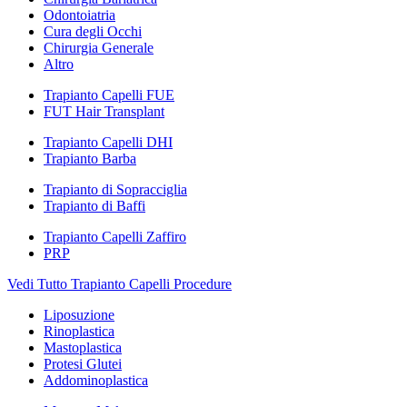
Odontoiatria
Cura degli Occhi
Chirurgia Generale
Altro
Trapianto Capelli FUE
FUT Hair Transplant
Trapianto Capelli DHI
Trapianto Barba
Trapianto di Sopracciglia
Trapianto di Baffi
Trapianto Capelli Zaffiro
PRP
Vedi Tutto Trapianto Capelli Procedure
Liposuzione
Rinoplastica
Mastoplastica
Protesi Glutei
Addominoplastica