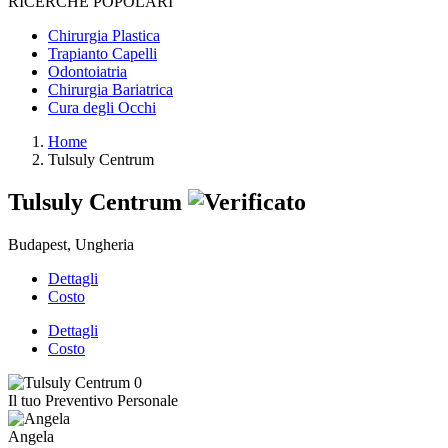
RICERCHE POPOLARI
Chirurgia Plastica
Trapianto Capelli
Odontoiatria
Chirurgia Bariatrica
Cura degli Occhi
Home
Tulsuly Centrum
Tulsuly Centrum
Budapest, Ungheria
Dettagli
Costo
Dettagli
Costo
Il tuo Preventivo Personale
Angela