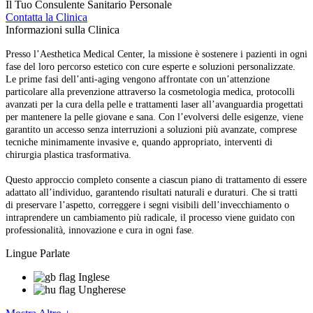
Il Tuo Consulente Sanitario Personale
Contatta la Clinica
Informazioni sulla Clinica
Presso l’Aesthetica Medical Center, la missione è sostenere i pazienti in ogni
fase del loro percorso estetico con cure esperte e soluzioni personalizzate.
Le prime fasi dell’anti-aging vengono affrontate con un’attenzione
particolare alla prevenzione attraverso la cosmetologia medica, protocolli
avanzati per la cura della pelle e trattamenti laser all’avanguardia progettati
per mantenere la pelle giovane e sana. Con l’evolversi delle esigenze, viene
garantito un accesso senza interruzioni a soluzioni più avanzate, comprese
tecniche minimamente invasive e, quando appropriato, interventi di
chirurgia plastica trasformativa.
Questo approccio completo consente a ciascun piano di trattamento di essere
adattato all’individuo, garantendo risultati naturali e duraturi. Che si tratti
di preservare l’aspetto, correggere i segni visibili dell’invecchiamento o
intraprendere un cambiamento più radicale, il processo viene guidato con
professionalità, innovazione e cura in ogni fase.
Lingue Parlate
Inglese
Ungherese