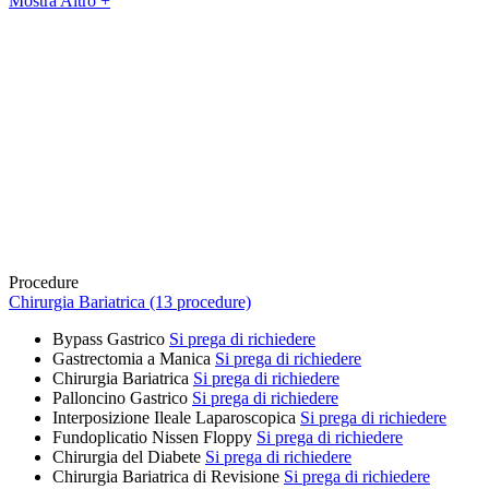
Mostra Altro +
Procedure
Chirurgia Bariatrica (13 procedure)
Bypass Gastrico
Si prega di richiedere
Gastrectomia a Manica
Si prega di richiedere
Chirurgia Bariatrica
Si prega di richiedere
Palloncino Gastrico
Si prega di richiedere
Interposizione Ileale Laparoscopica
Si prega di richiedere
Fundoplicatio Nissen Floppy
Si prega di richiedere
Chirurgia del Diabete
Si prega di richiedere
Chirurgia Bariatrica di Revisione
Si prega di richiedere