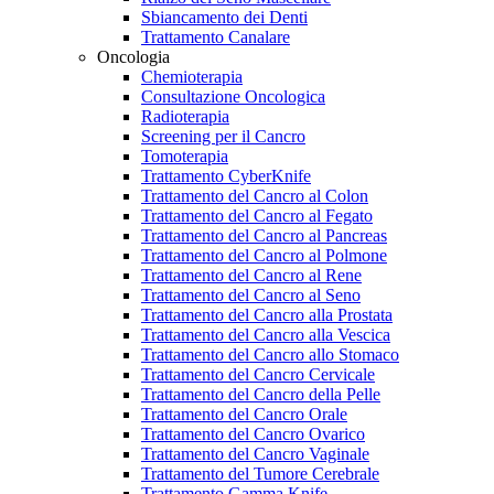
Sbiancamento dei Denti
Trattamento Canalare
Oncologia
Chemioterapia
Consultazione Oncologica
Radioterapia
Screening per il Cancro
Tomoterapia
Trattamento CyberKnife
Trattamento del Cancro al Colon
Trattamento del Cancro al Fegato
Trattamento del Cancro al Pancreas
Trattamento del Cancro al Polmone
Trattamento del Cancro al Rene
Trattamento del Cancro al Seno
Trattamento del Cancro alla Prostata
Trattamento del Cancro alla Vescica
Trattamento del Cancro allo Stomaco
Trattamento del Cancro Cervicale
Trattamento del Cancro della Pelle
Trattamento del Cancro Orale
Trattamento del Cancro Ovarico
Trattamento del Cancro Vaginale
Trattamento del Tumore Cerebrale
Trattamento Gamma Knife