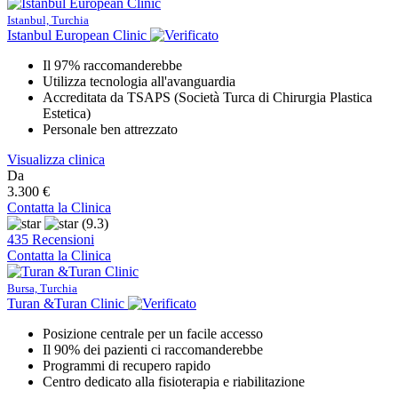
Istanbul, Turchia
Istanbul European Clinic
Il 97% raccomanderebbe
Utilizza tecnologia all'avanguardia
Accreditata da TSAPS (Società Turca di Chirurgia Plastica
Estetica)
Personale ben attrezzato
Visualizza clinica
Da
3.300 €
Contatta la Clinica
(9.3)
435 Recensioni
Contatta la Clinica
Bursa, Turchia
Turan &Turan Clinic
Posizione centrale per un facile accesso
Il 90% dei pazienti ci raccomanderebbe
Programmi di recupero rapido
Centro dedicato alla fisioterapia e riabilitazione