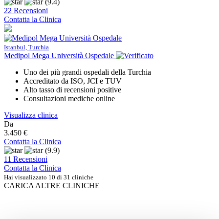
(9.4)
22 Recensioni
Contatta la Clinica
Istanbul, Turchia
Medipol Mega Università Ospedale
Uno dei più grandi ospedali della Turchia
Accreditato da ISO, JCI e TUV
Alto tasso di recensioni positive
Consultazioni mediche online
Visualizza clinica
Da
3.450 €
Contatta la Clinica
(9.9)
11 Recensioni
Contatta la Clinica
Hai visualizzato 10 di 31 cliniche
CARICA ALTRE CLINICHE