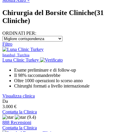
Mostra Altro +
Chirurgia del Borsite Cliniche
(31
Cliniche)
ORDINATI PER:
Filtro
Istanbul, Turchia
Luna Clinic Turkey
Esame preliminare e di follow-up
Il 98% raccomanderebbe
Oltre 1000 operazioni lo scorso anno
Chirurghi formati a livello internazionale
Visualizza clinica
Da
3.000 €
Contatta la Clinica
(9.4)
888 Recensioni
Contatta la Clinica