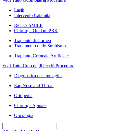
Vedi Tutto Odontoiatria Procedure
Lasik
Intervento Cataratta
ReLEx SMILE
Chirurgia Oculare PRK
Trapianto di Cornea
Trattamento dello Strabismo
Trapianto Corneale Artificiale
Vedi Tutto Cura degli Occhi Procedure
Diagnostica per Immagini
Ear, Nose and Throat
Ortopedia
Chirurgia Spinale
Oncologia