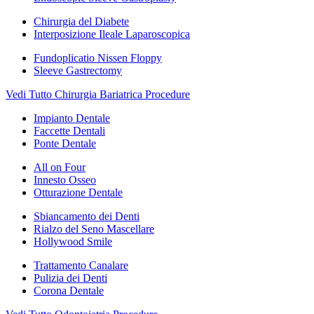
Chirurgia del Diabete
Interposizione Ileale Laparoscopica
Fundoplicatio Nissen Floppy
Sleeve Gastrectomy
Vedi Tutto Chirurgia Bariatrica Procedure
Impianto Dentale
Faccette Dentali
Ponte Dentale
All on Four
Innesto Osseo
Otturazione Dentale
Sbiancamento dei Denti
Rialzo del Seno Mascellare
Hollywood Smile
Trattamento Canalare
Pulizia dei Denti
Corona Dentale