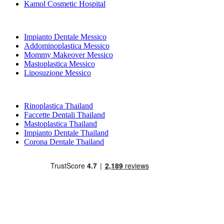
Kamol Cosmetic Hospital
Trattamenti Popolari in Messico
Impianto Dentale Messico
Addominoplastica Messico
Mommy Makeover Messico
Mastoplastica Messico
Liposuzione Messico
Trattamenti Popolari in Thailand
Rinoplastica Thailand
Faccette Dentali Thailand
Mastoplastica Thailand
Impianto Dentale Thailand
Corona Dentale Thailand