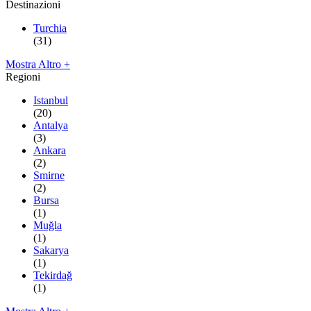
Destinazioni
Turchia
(31)
Mostra Altro +
Regioni
Istanbul
(20)
Antalya
(3)
Ankara
(2)
Smirne
(2)
Bursa
(1)
Muğla
(1)
Sakarya
(1)
Tekirdağ
(1)