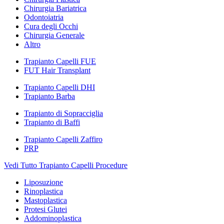
Chirurgia Bariatrica
Odontoiatria
Cura degli Occhi
Chirurgia Generale
Altro
Trapianto Capelli FUE
FUT Hair Transplant
Trapianto Capelli DHI
Trapianto Barba
Trapianto di Sopracciglia
Trapianto di Baffi
Trapianto Capelli Zaffiro
PRP
Vedi Tutto Trapianto Capelli Procedure
Liposuzione
Rinoplastica
Mastoplastica
Protesi Glutei
Addominoplastica