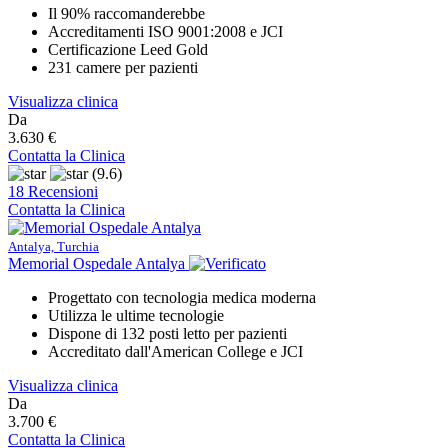
Il 90% raccomanderebbe
Accreditamenti ISO 9001:2008 e JCI
Certificazione Leed Gold
231 camere per pazienti
Visualizza clinica
Da
3.630 €
Contatta la Clinica
(9.6)
18 Recensioni
Contatta la Clinica
Antalya, Turchia
Memorial Ospedale Antalya
Progettato con tecnologia medica moderna
Utilizza le ultime tecnologie
Dispone di 132 posti letto per pazienti
Accreditato dall'American College e JCI
Visualizza clinica
Da
3.700 €
Contatta la Clinica