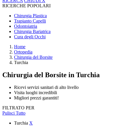
RICERCA
CHIUDI
X
RICERCHE POPOLARI
Chirurgia Plastica
Trapianto Capelli
Odontoiatria
Chirurgia Bariatrica
Cura degli Occhi
Home
Ortopedia
Chirurgia del Borsite
Turchia
Chirurgia del Borsite
in Turchia
Ricevi servizi sanitari di alto livello
Visita luoghi incredibili
Migliori prezzi garantiti!
FILTRATO PER
Pulisci Tutto
Turchia
X