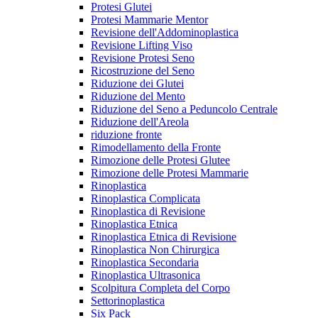
Protesi Glutei
Protesi Mammarie Mentor
Revisione dell'Addominoplastica
Revisione Lifting Viso
Revisione Protesi Seno
Ricostruzione del Seno
Riduzione dei Glutei
Riduzione del Mento
Riduzione del Seno a Peduncolo Centrale
Riduzione dell'Areola
riduzione fronte
Rimodellamento della Fronte
Rimozione delle Protesi Glutee
Rimozione delle Protesi Mammarie
Rinoplastica
Rinoplastica Complicata
Rinoplastica di Revisione
Rinoplastica Etnica
Rinoplastica Etnica di Revisione
Rinoplastica Non Chirurgica
Rinoplastica Secondaria
Rinoplastica Ultrasonica
Scolpitura Completa del Corpo
Settorinoplastica
Six Pack