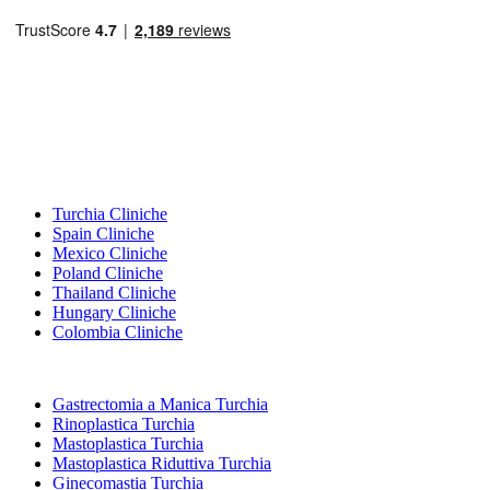
Destinazioni Popolari
Turchia Cliniche
Spain Cliniche
Mexico Cliniche
Poland Cliniche
Thailand Cliniche
Hungary Cliniche
Colombia Cliniche
Trattamenti Popolari in Turchia
Gastrectomia a Manica Turchia
Rinoplastica Turchia
Mastoplastica Turchia
Mastoplastica Riduttiva Turchia
Ginecomastia Turchia