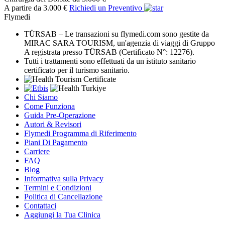
A partire da 3.000 €
Richiedi un Preventivo
Flymedi
TÜRSAB – Le transazioni su flymedi.com sono gestite da
MIRAC SARA TOURISM, un'agenzia di viaggi di Gruppo
A registrata presso TÜRSAB (Certificato N°: 12276).
Tutti i trattamenti sono effettuati da un istituto sanitario
certificato per il turismo sanitario.
Chi Siamo
Come Funziona
Guida Pre-Operazione
Autori & Revisori
Flymedi Programma di Riferimento
Piani Di Pagamento
Carriere
FAQ
Blog
Informativa sulla Privacy
Termini e Condizioni
Politica di Cancellazione
Contattaci
Aggiungi la Tua Clinica