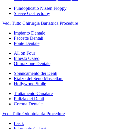
Fundoplicatio Nissen Floppy
Sleeve Gastrectomy
Vedi Tutto Chirurgia Bariatrica Procedure
Impianto Dentale
Faccette Dentali
Ponte Dentale
All on Four
Innesto Osseo
Otturazione Dentale
Sbiancamento dei Denti
Rialzo del Seno Mascellare
Hollywood Smile
Trattamento Canalare
Pulizia dei Denti
Corona Dentale
Vedi Tutto Odontoiatria Procedure
Lasik
Intervento Cataratta