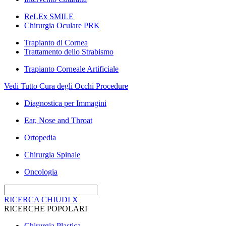
ReLEx SMILE
Chirurgia Oculare PRK
Trapianto di Cornea
Trattamento dello Strabismo
Trapianto Corneale Artificiale
Vedi Tutto Cura degli Occhi Procedure
Diagnostica per Immagini
Ear, Nose and Throat
Ortopedia
Chirurgia Spinale
Oncologia
RICERCA
CHIUDI
X
RICERCHE POPOLARI
Chirurgia Plastica