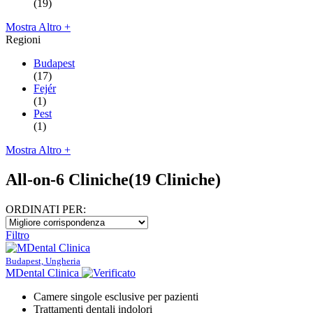
(19)
Mostra Altro +
Regioni
Budapest
(17)
Fejér
(1)
Pest
(1)
Mostra Altro +
All-on-6 Cliniche
(19 Cliniche)
ORDINATI PER:
Filtro
Budapest, Ungheria
MDental Clinica
Camere singole esclusive per pazienti
Trattamenti dentali indolori