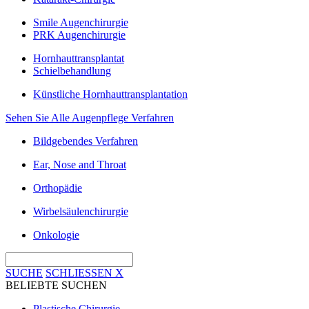
Smile Augenchirurgie
PRK Augenchirurgie
Hornhauttransplantat
Schielbehandlung
Künstliche Hornhauttransplantation
Sehen Sie Alle Augenpflege Verfahren
Bildgebendes Verfahren
Ear, Nose and Throat
Orthopädie
Wirbelsäulenchirurgie
Onkologie
SUCHE
SCHLIESSEN
X
BELIEBTE SUCHEN
Plastische Chirurgie