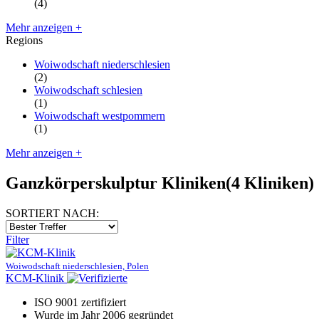
(4)
Mehr anzeigen +
Regions
Woiwodschaft niederschlesien
(2)
Woiwodschaft schlesien
(1)
Woiwodschaft westpommern
(1)
Mehr anzeigen +
Ganzkörperskulptur Kliniken
(4 Kliniken)
SORTIERT NACH:
Filter
Woiwodschaft niederschlesien, Polen
KCM-Klinik
ISO 9001 zertifiziert
Wurde im Jahr 2006 gegründet