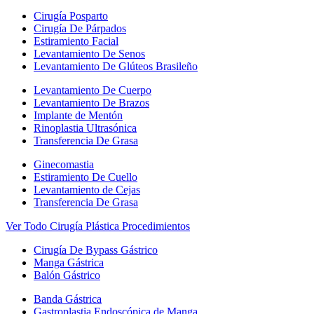
Cirugía Posparto
Cirugía De Párpados
Estiramiento Facial
Levantamiento De Senos
Levantamiento De Glúteos Brasileño
Levantamiento De Cuerpo
Levantamiento De Brazos
Implante de Mentón
Rinoplastia Ultrasónica
Transferencia De Grasa
Ginecomastia
Estiramiento De Cuello
Levantamiento de Cejas
Transferencia De Grasa
Ver Todo Cirugía Plástica Procedimientos
Cirugía De Bypass Gástrico
Manga Gástrica
Balón Gástrico
Banda Gástrica
Gastroplastia Endoscópica de Manga