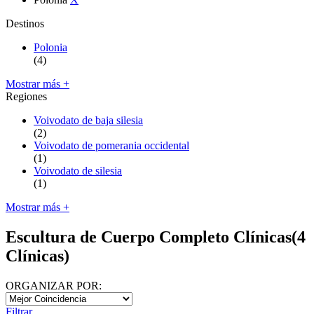
Destinos
Polonia
(4)
Mostrar más +
Regiones
Voivodato de baja silesia
(2)
Voivodato de pomerania occidental
(1)
Voivodato de silesia
(1)
Mostrar más +
Escultura de Cuerpo Completo Clínicas
(4
Clínicas)
ORGANIZAR POR:
Filtrar