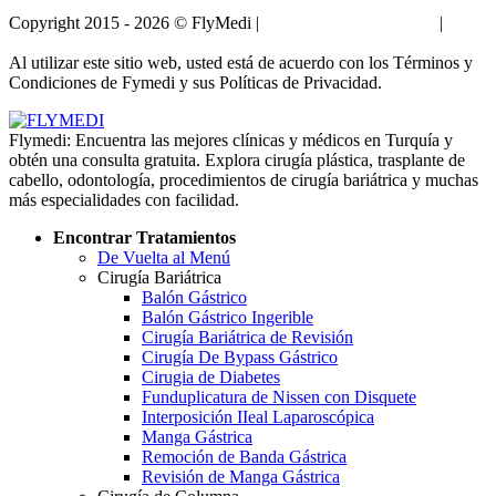
Copyright 2015 - 2026 © FlyMedi |
Términos y Condiciones
|
Políticas de Privacidad
Al utilizar este sitio web, usted está de acuerdo con los Términos y
Condiciones de Fymedi y sus Políticas de Privacidad.
Flymedi: Encuentra las mejores clínicas y médicos en Turquía y
obtén una consulta gratuita. Explora cirugía plástica, trasplante de
cabello, odontología, procedimientos de cirugía bariátrica y muchas
más especialidades con facilidad.
Encontrar Tratamientos
De Vuelta al Menú
Cirugía Bariátrica
Balón Gástrico
Balón Gástrico Ingerible
Cirugía Bariátrica de Revisión
Cirugía De Bypass Gástrico
Cirugia de Diabetes
Funduplicatura de Nissen con Disquete
Interposición IIeal Laparoscópica
Manga Gástrica
Remoción de Banda Gástrica
Revisión de Manga Gástrica