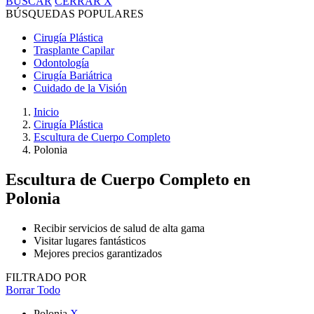
BUSCAR
CERRAR
X
BÚSQUEDAS POPULARES
Cirugía Plástica
Trasplante Capilar
Odontología
Cirugía Bariátrica
Cuidado de la Visión
Inicio
Cirugía Plástica
Escultura de Cuerpo Completo
Polonia
Escultura de Cuerpo Completo
en
Polonia
Recibir servicios de salud de alta gama
Visitar lugares fantásticos
Mejores precios garantizados
FILTRADO POR
Borrar Todo
Polonia
X