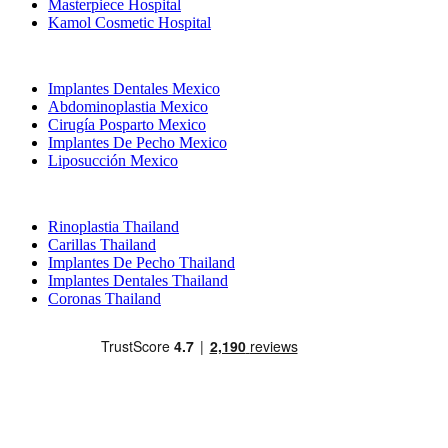
Masterpiece Hospital
Kamol Cosmetic Hospital
Tratamientos Populares en Mexico
Implantes Dentales Mexico
Abdominoplastia Mexico
Cirugía Posparto Mexico
Implantes De Pecho Mexico
Liposucción Mexico
Tratamientos Populares en Thailand
Rinoplastia Thailand
Carillas Thailand
Implantes De Pecho Thailand
Implantes Dentales Thailand
Coronas Thailand