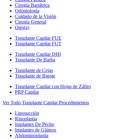
Cirugía Bariátrica
Odontología
Cuidado de la Visión
Cirugía General
Otro(a)
Trasplante Capilar FUE
Trasplante Capilar FUT
Trasplante Capilar DHI
Trasplante De Barba
Trasplante de Cejas
Trasplante de Bigote
Trasplante Capilar con Hojas de Záfiro
PRP Capilar
Ver Todo Trasplante Capilar Procedimientos
Liposucción
Rinoplastia
Implantes De Pecho
Implantes de Glúteos
Abdominoplastia