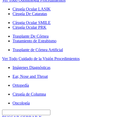
Ver Todo Odontología Procedimientos
Cirugía Ocular LASIK
Cirugía De Cataratas
Círugia Ocular SMILE
Cirugía Ocular PRK
Trasplante De Córnea
Tratamiento de Estrabismo
Trasplante de Córnea Artificial
Ver Todo Cuidado de la Visión Procedimientos
Imágenes Diagnósticas
Ear, Nose and Throat
Ortopedía
Cirugía de Columna
Oncología