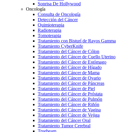
Sonrisa De Hollywood
Oncología
Consulta de Oncología
Detección del Cáncer
Quimioterapia
Radioterapia
Tomoterapia
Tratamiento con Bisturí de Rayos Gamma
Tratamiento CyberKnife
Tratamiento del Cáncer de Cólon
Tratamiento del Cáncer de Cuello Uterino
Tratamiento del Cáncer de Estómago
Tratamiento del Cáncer de Hígado
Tratamiento del Cáncer de Mama
Tratamiento del Cáncer de Ovario
Tratamiento del Cáncer de Páncreas
Tratamiento del Cáncer de Piel
Tratamiento del Cáncer de Próstata
Tratamiento del Cáncer de Pulmón
Tratamiento del Cáncer de Riñón
Tratamiento del Cáncer de Vagina
Tratamiento del Cáncer de Vejiga
Tratamiento del Cáncer Oral
Tratamiento Tumor Cerebral
Truebeam