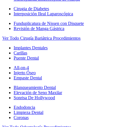
Cirugia de Diabetes
Interposición IIeal Laparoscópica
Funduplicatura de Nissen con Disquete
Revisión de Manga Gástrica
Ver Todo Cirugía Bariátrica Procedimientos
Implantes Dentales
Carillas
Puente Dental
All-on-4
Injerto Óseo
Empaste Dental
Blanqueamiento Dental
Elevación de Seno Maxilar
Sonrisa De Hollywood
Endodoncia
Limpieza Dental
Coronas