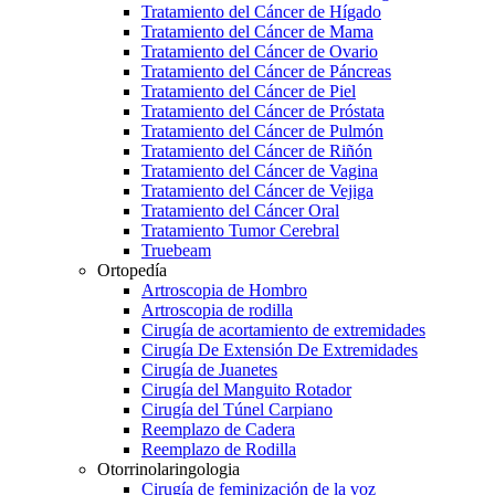
Tratamiento del Cáncer de Hígado
Tratamiento del Cáncer de Mama
Tratamiento del Cáncer de Ovario
Tratamiento del Cáncer de Páncreas
Tratamiento del Cáncer de Piel
Tratamiento del Cáncer de Próstata
Tratamiento del Cáncer de Pulmón
Tratamiento del Cáncer de Riñón
Tratamiento del Cáncer de Vagina
Tratamiento del Cáncer de Vejiga
Tratamiento del Cáncer Oral
Tratamiento Tumor Cerebral
Truebeam
Ortopedía
Artroscopia de Hombro
Artroscopia de rodilla
Cirugía de acortamiento de extremidades
Cirugía De Extensión De Extremidades
Cirugía de Juanetes
Cirugía del Manguito Rotador
Cirugía del Túnel Carpiano
Reemplazo de Cadera
Reemplazo de Rodilla
Otorrinolaringologia
Cirugía de feminización de la voz