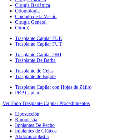
Cirugía Bariátrica
Odontología
Cuidado de la Visión
Cirugía General
Otro(a)
Trasplante Capilar FUE
Trasplante Capilar FUT
Trasplante Capilar DHI
Trasplante De Barba
Trasplante de Cejas
Trasplante de Bigote
Trasplante Capilar con Hojas de Záfiro
PRP Capilar
Ver Todo Trasplante Capilar Procedimientos
Liposucción
Rinoplastia
Implantes De Pecho
Implantes de Glúteos
Abdominoplastia