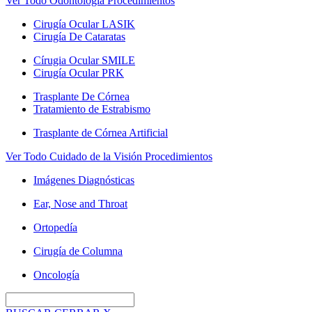
Ver Todo Odontología Procedimientos
Cirugía Ocular LASIK
Cirugía De Cataratas
Círugia Ocular SMILE
Cirugía Ocular PRK
Trasplante De Córnea
Tratamiento de Estrabismo
Trasplante de Córnea Artificial
Ver Todo Cuidado de la Visión Procedimientos
Imágenes Diagnósticas
Ear, Nose and Throat
Ortopedía
Cirugía de Columna
Oncología