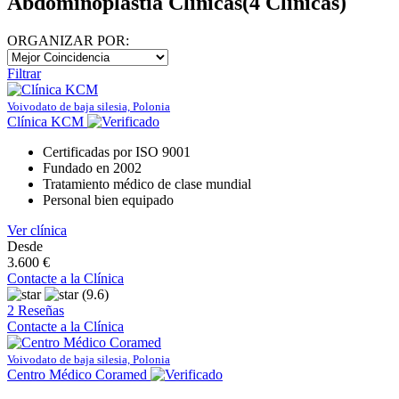
Abdominoplastia Clínicas
(4 Clínicas)
ORGANIZAR POR:
Filtrar
Voivodato de baja silesia, Polonia
Clínica KCM
Certificadas por ISO 9001
Fundado en 2002
Tratamiento médico de clase mundial
Personal bien equipado
Ver clínica
Desde
3.600 €
Contacte a la Clínica
(9.6)
2 Reseñas
Contacte a la Clínica
Voivodato de baja silesia, Polonia
Centro Médico Coramed