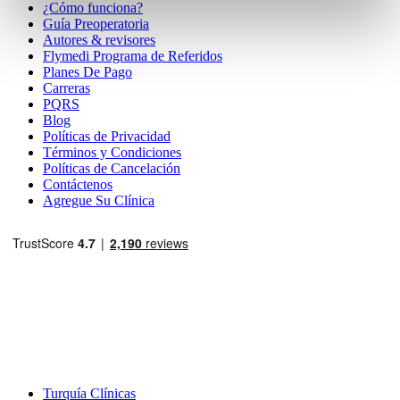
¿Cómo funciona?
Guía Preoperatoria
Autores & revisores
Flymedi Programa de Referidos
Planes De Pago
Carreras
PQRS
Blog
Políticas de Privacidad
Términos y Condiciones
Políticas de Cancelación
Contáctenos
Agregue Su Clínica
Destinos Populares
Turquía Clínicas