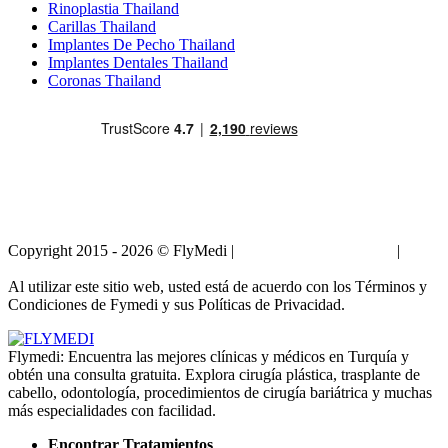
Rinoplastia Thailand
Carillas Thailand
Implantes De Pecho Thailand
Implantes Dentales Thailand
Coronas Thailand
Copyright 2015 - 2026 © FlyMedi |
Términos y Condiciones
|
Políticas de Privacidad
Al utilizar este sitio web, usted está de acuerdo con los Términos y
Condiciones de Fymedi y sus Políticas de Privacidad.
Flymedi: Encuentra las mejores clínicas y médicos en Turquía y
obtén una consulta gratuita. Explora cirugía plástica, trasplante de
cabello, odontología, procedimientos de cirugía bariátrica y muchas
más especialidades con facilidad.
Encontrar Tratamientos