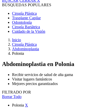
BUSCAR
CERRAR
X
BÚSQUEDAS POPULARES
Cirugía Plástica
Trasplante Capilar
Odontología
Cirugía Bariátrica
Cuidado de la Visión
Inicio
Cirugía Plástica
Abdominoplastia
Polonia
Abdominoplastia
en Polonia
Recibir servicios de salud de alta gama
Visitar lugares fantásticos
Mejores precios garantizados
FILTRADO POR
Borrar Todo
Polonia
X