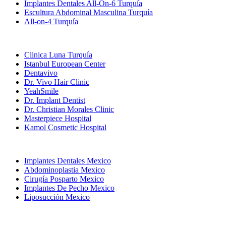
Implantes Dentales All-On-6 Turquía
Escultura Abdominal Masculina Turquía
All-on-4 Turquía
Clínicas Populares
Clinica Luna Turquía
Istanbul European Center
Dentavivo
Dr. Vivo Hair Clinic
YeahSmile
Dr. Implant Dentist
Dr. Christian Morales Clinic
Masterpiece Hospital
Kamol Cosmetic Hospital
Tratamientos Populares en Mexico
Implantes Dentales Mexico
Abdominoplastia Mexico
Cirugía Posparto Mexico
Implantes De Pecho Mexico
Liposucción Mexico
Tratamientos Populares en Thailand