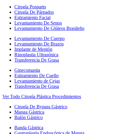
Cirugía Posparto
Cirugía De Párpados
Estiramiento Facial
Levantamiento De Senos
Levantamiento De Glúteos Brasileño
Levantamiento De Cuerpo
Levantamiento De Brazos
Implante de Mentón
Rinoplastia Ultrasónica
Transferencia De Grasa
Ginecomastia
Estiramiento De Cuello
Levantamiento de Cejas
Transferencia De Grasa
Ver Todo Cirugía Plástica Procedimientos
Cirugía De Bypass Gástrico
Manga Gástrica
Balón Gástrico
Banda Gástrica
Gastroplastia Endoscópica de Manga