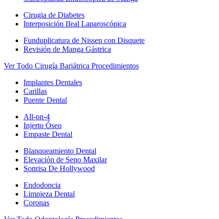
Cirugia de Diabetes
Interposición IIeal Laparoscópica
Funduplicatura de Nissen con Disquete
Revisión de Manga Gástrica
Ver Todo Cirugía Bariátrica Procedimientos
Implantes Dentales
Carillas
Puente Dental
All-on-4
Injerto Óseo
Empaste Dental
Blanqueamiento Dental
Elevación de Seno Maxilar
Sonrisa De Hollywood
Endodoncia
Limpieza Dental
Coronas