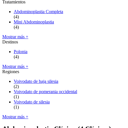
Tratamientos
Abdominoplastia Completa
(4)
Mini Abdominoplastia
(4)
Mostrar más +
Destinos
Polonia
(4)
Mostrar más +
Regiones
Voivodato de baja silesia
(2)
Voivodato de pomerania occidental
(1)
Voivodato de silesia
(1)
Mostrar más +