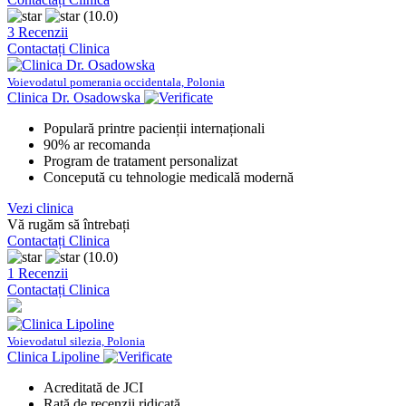
(10.0)
3 Recenzii
Contactați Clinica
Voievodatul pomerania occidentala, Polonia
Clinica Dr. Osadowska
Populară printre pacienții internaționali
90% ar recomanda
Program de tratament personalizat
Concepută cu tehnologie medicală modernă
Vezi clinica
Vă rugăm să întrebați
Contactați Clinica
(10.0)
1 Recenzii
Contactați Clinica
Voievodatul silezia, Polonia
Clinica Lipoline
Acreditată de JCI
Rată de recenzii ridicată