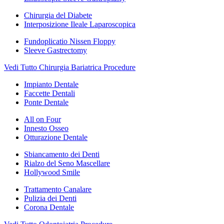
Chirurgia del Diabete
Interposizione Ileale Laparoscopica
Fundoplicatio Nissen Floppy
Sleeve Gastrectomy
Vedi Tutto Chirurgia Bariatrica Procedure
Impianto Dentale
Faccette Dentali
Ponte Dentale
All on Four
Innesto Osseo
Otturazione Dentale
Sbiancamento dei Denti
Rialzo del Seno Mascellare
Hollywood Smile
Trattamento Canalare
Pulizia dei Denti
Corona Dentale