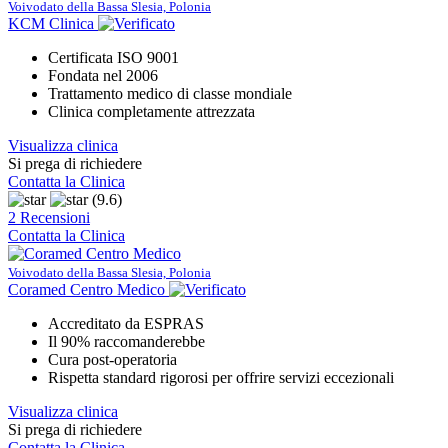
Voivodato della Bassa Slesia, Polonia
KCM Clinica
Certificata ISO 9001
Fondata nel 2006
Trattamento medico di classe mondiale
Clinica completamente attrezzata
Visualizza clinica
Si prega di richiedere
Contatta la Clinica
(9.6)
2 Recensioni
Contatta la Clinica
Voivodato della Bassa Slesia, Polonia
Coramed Centro Medico
Accreditato da ESPRAS
Il 90% raccomanderebbe
Cura post-operatoria
Rispetta standard rigorosi per offrire servizi eccezionali
Visualizza clinica
Si prega di richiedere
Contatta la Clinica