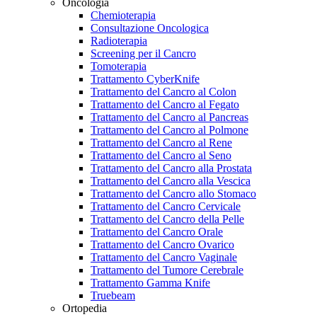
Oncologia
Chemioterapia
Consultazione Oncologica
Radioterapia
Screening per il Cancro
Tomoterapia
Trattamento CyberKnife
Trattamento del Cancro al Colon
Trattamento del Cancro al Fegato
Trattamento del Cancro al Pancreas
Trattamento del Cancro al Polmone
Trattamento del Cancro al Rene
Trattamento del Cancro al Seno
Trattamento del Cancro alla Prostata
Trattamento del Cancro alla Vescica
Trattamento del Cancro allo Stomaco
Trattamento del Cancro Cervicale
Trattamento del Cancro della Pelle
Trattamento del Cancro Orale
Trattamento del Cancro Ovarico
Trattamento del Cancro Vaginale
Trattamento del Tumore Cerebrale
Trattamento Gamma Knife
Truebeam
Ortopedia