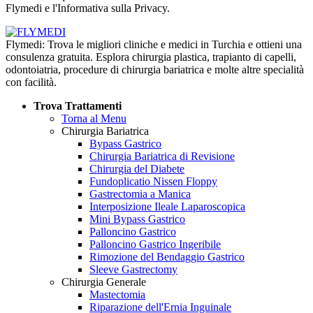
Flymedi e l'Informativa sulla Privacy.
Flymedi: Trova le migliori cliniche e medici in Turchia e ottieni una
consulenza gratuita. Esplora chirurgia plastica, trapianto di capelli,
odontoiatria, procedure di chirurgia bariatrica e molte altre specialità
con facilità.
Trova Trattamenti
Torna al Menu
Chirurgia Bariatrica
Bypass Gastrico
Chirurgia Bariatrica di Revisione
Chirurgia del Diabete
Fundoplicatio Nissen Floppy
Gastrectomia a Manica
Interposizione Ileale Laparoscopica
Mini Bypass Gastrico
Palloncino Gastrico
Palloncino Gastrico Ingeribile
Rimozione del Bendaggio Gastrico
Sleeve Gastrectomy
Chirurgia Generale
Mastectomia
Riparazione dell'Ernia Inguinale