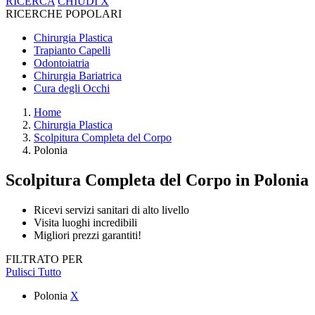
RICERCA
CHIUDI
X
RICERCHE POPOLARI
Chirurgia Plastica
Trapianto Capelli
Odontoiatria
Chirurgia Bariatrica
Cura degli Occhi
Home
Chirurgia Plastica
Scolpitura Completa del Corpo
Polonia
Scolpitura Completa del Corpo
in Polonia
Ricevi servizi sanitari di alto livello
Visita luoghi incredibili
Migliori prezzi garantiti!
FILTRATO PER
Pulisci Tutto
Polonia
X