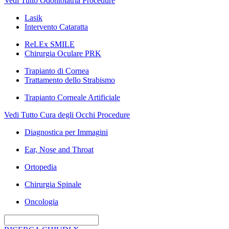
Vedi Tutto Odontoiatria Procedure
Lasik
Intervento Cataratta
ReLEx SMILE
Chirurgia Oculare PRK
Trapianto di Cornea
Trattamento dello Strabismo
Trapianto Corneale Artificiale
Vedi Tutto Cura degli Occhi Procedure
Diagnostica per Immagini
Ear, Nose and Throat
Ortopedia
Chirurgia Spinale
Oncologia