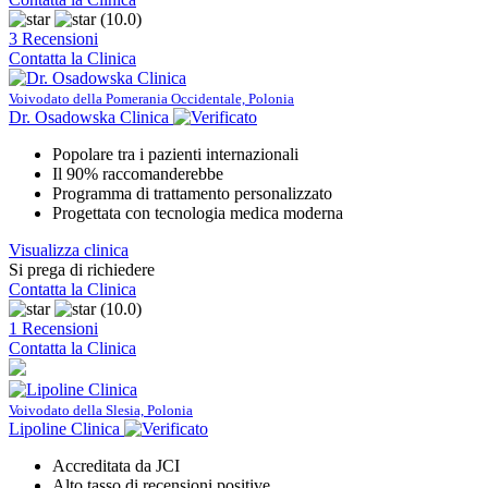
(10.0)
3 Recensioni
Contatta la Clinica
Voivodato della Pomerania Occidentale, Polonia
Dr. Osadowska Clinica
Popolare tra i pazienti internazionali
Il 90% raccomanderebbe
Programma di trattamento personalizzato
Progettata con tecnologia medica moderna
Visualizza clinica
Si prega di richiedere
Contatta la Clinica
(10.0)
1 Recensioni
Contatta la Clinica
Voivodato della Slesia, Polonia
Lipoline Clinica
Accreditata da JCI
Alto tasso di recensioni positive