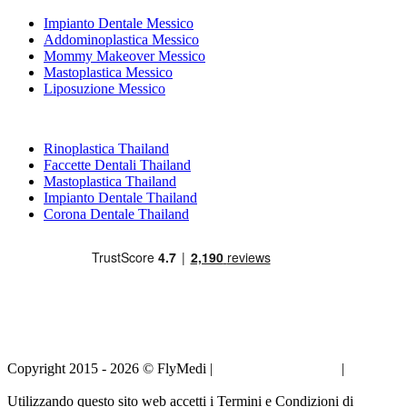
Impianto Dentale Messico
Addominoplastica Messico
Mommy Makeover Messico
Mastoplastica Messico
Liposuzione Messico
Trattamenti Popolari in Thailand
Rinoplastica Thailand
Faccette Dentali Thailand
Mastoplastica Thailand
Impianto Dentale Thailand
Corona Dentale Thailand
Copyright 2015 - 2026 © FlyMedi |
Termini e Condizioni
|
Informativa sulla Privacy
Utilizzando questo sito web accetti i Termini e Condizioni di