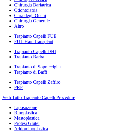
Chirurgia Bariatrica
Odontoiatria
Cura degli Occhi
Chirurgia Generale
Altro
Trapianto Capelli FUE
FUT Hair Transplant
Trapianto Capelli DHI
Trapianto Barba
Trapianto di Sopracciglia
Trapianto di Baffi
Trapianto Capelli Zaffiro
PRP
Vedi Tutto Trapianto Capelli Procedure
Liposuzione
Rinoplastica
Mastoplastica
Protesi Glutei
Addominoplastica