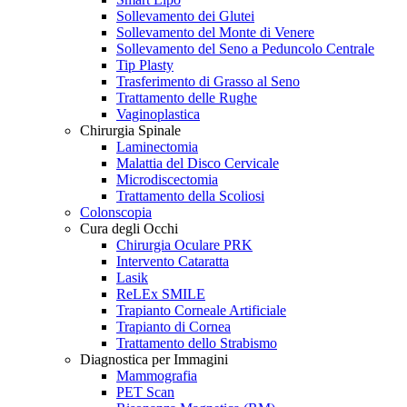
Sollevamento dei Glutei
Sollevamento del Monte di Venere
Sollevamento del Seno a Peduncolo Centrale
Tip Plasty
Trasferimento di Grasso al Seno
Trattamento delle Rughe
Vaginoplastica
Chirurgia Spinale
Laminectomia
Malattia del Disco Cervicale
Microdiscectomia
Trattamento della Scoliosi
Colonscopia
Cura degli Occhi
Chirurgia Oculare PRK
Intervento Cataratta
Lasik
ReLEx SMILE
Trapianto Corneale Artificiale
Trapianto di Cornea
Trattamento dello Strabismo
Diagnostica per Immagini
Mammografia
PET Scan