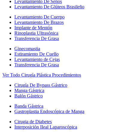
Levantamiento De Senos
Levantamiento De Glúteos Brasileño
Levantamiento De Cuerpo
Levantamiento De Brazos
Implante de Mentón
Rinoplastia Ultrasónica
Transferencia De Grasa
Ginecomastia
Estiramiento De Cuello
Levantamiento de Cejas
Transferencia De Grasa
Ver Todo Cirugía Plástica Procedimientos
Cirugía De Bypass Gástrico
Manga Gástrica
Balón Gástrico
Banda Gástrica
Gastroplastia Endoscópica de Manga
Cirugia de Diabetes
Interposición IIeal Laparoscópica