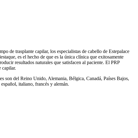
po de trasplante capilar, los especialistas de cabello de Estepalace
destaque, es el hecho de que es la única clínica que exitosamente
roducir resultados naturales que satisfacen al paciente. El PRP
 capilar.
entes son del Reino Unido, Alemania, Bélgica, Canadá, Países Bajos,
 español, italiano, francés y alemán.