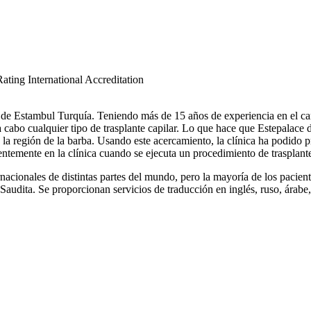
o de Estambul Turquía. Teniendo más de 15 años de experiencia en el cam
 cabo cualquier tipo de trasplante capilar. Lo que hace que Estepalace 
 la región de la barba. Usando este acercamiento, la clínica ha podido p
ntemente en la clínica cuando se ejecuta un procedimiento de trasplante
rnacionales de distintas partes del mundo, pero la mayoría de los paci
 Saudita. Se proporcionan servicios de traducción en inglés, ruso, árabe,