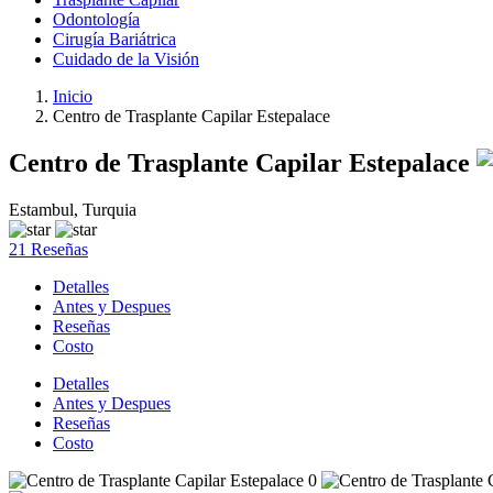
Odontología
Cirugía Bariátrica
Cuidado de la Visión
Inicio
Centro de Trasplante Capilar Estepalace
Centro de Trasplante Capilar Estepalace
Estambul, Turquia
21 Reseñas
Detalles
Antes y Despues
Reseñas
Costo
Detalles
Antes y Despues
Reseñas
Costo