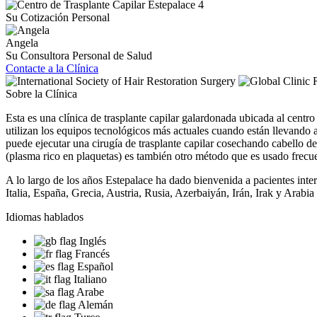
Su Cotización Personal
Angela
Su Consultora Personal de Salud
Contacte a la Clínica
Sobre la Clínica
Esta es una clínica de trasplante capilar galardonada ubicada al centr
utilizan los equipos tecnológicos más actuales cuando están llevando a
puede ejecutar una cirugía de trasplante capilar cosechando cabello de
(plasma rico en plaquetas) es también otro método que es usado frecue
A lo largo de los años Estepalace ha dado bienvenida a pacientes inte
Italia, España, Grecia, Austria, Rusia, Azerbaiyán, Irán, Irak y Arabia
Idiomas hablados
Inglés
Francés
Español
Italiano
Arabe
Alemán