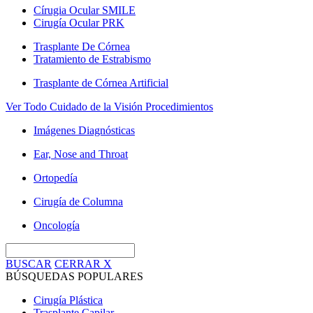
Círugia Ocular SMILE
Cirugía Ocular PRK
Trasplante De Córnea
Tratamiento de Estrabismo
Trasplante de Córnea Artificial
Ver Todo Cuidado de la Visión Procedimientos
Imágenes Diagnósticas
Ear, Nose and Throat
Ortopedía
Cirugía de Columna
Oncología
BUSCAR
CERRAR
X
BÚSQUEDAS POPULARES
Cirugía Plástica
Trasplante Capilar