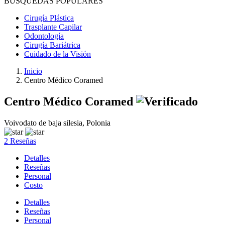
BÚSQUEDAS POPULARES
Cirugía Plástica
Trasplante Capilar
Odontología
Cirugía Bariátrica
Cuidado de la Visión
Inicio
Centro Médico Coramed
Centro Médico Coramed
Voivodato de baja silesia, Polonia
2 Reseñas
Detalles
Reseñas
Personal
Costo
Detalles
Reseñas
Personal