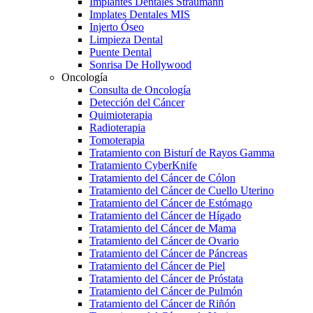
Implantes Dentales Straumann
Implates Dentales MIS
Injerto Óseo
Limpieza Dental
Puente Dental
Sonrisa De Hollywood
Oncología
Consulta de Oncología
Detección del Cáncer
Quimioterapia
Radioterapia
Tomoterapia
Tratamiento con Bisturí de Rayos Gamma
Tratamiento CyberKnife
Tratamiento del Cáncer de Cólon
Tratamiento del Cáncer de Cuello Uterino
Tratamiento del Cáncer de Estómago
Tratamiento del Cáncer de Hígado
Tratamiento del Cáncer de Mama
Tratamiento del Cáncer de Ovario
Tratamiento del Cáncer de Páncreas
Tratamiento del Cáncer de Piel
Tratamiento del Cáncer de Próstata
Tratamiento del Cáncer de Pulmón
Tratamiento del Cáncer de Riñón