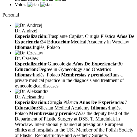
Valor:
Personal
Dr. Andrzej
Especialización:
Trasplante Capilar, Cirugía Plástica
Años De
Experiencia:
24
Educación:
Medical Academy in Wroclaw
Idiomas:
Inglés, Polaco
Dr. Czeslaw
Especialización:
Ginecología
Años De Experiencia:
30
Educación:
Degree in Gynecology and Obstetrics
Idiomas:
Inglés, Polaco
Membresías y premios:
Runs a
private medical practice in the diagnosis and treatment of
gynecological diseases.
Dr. Aleksandra
Especialización:
Cirugía Plástica
Años De Experiencia:
7
Educación:
Silesian Medical Academy
Idiomas:
Inglés,
Polaco
Membresías y premios:
Was the deputy head of the
Department of Plastic Surgery at DSS. T. Marciniak in
Wroclaw. Internationally-trained at prestigious European
clinics and hospitals in the UK. Member of the Polish Society
of Plastic, Reconstructive and Aesthetic Surgery.