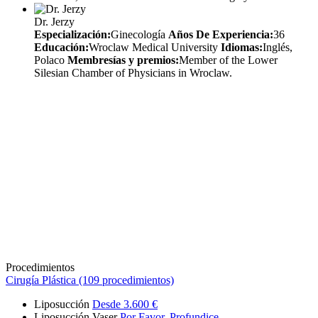
Dr. Jerzy
Especialización:
Ginecología
Años De Experiencia:
36
Educación:
Wroclaw Medical University
Idiomas:
Inglés,
Polaco
Membresías y premios:
Member of the Lower
Silesian Chamber of Physicians in Wroclaw.
Procedimientos
Cirugía Plástica (109 procedimientos)
Liposucción
Desde 3.600 €
Liposucción Vaser
Por Favor, Profundice.