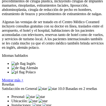
procedimientos de cirugía plástica, incluyendo cirugías de implantes
mamarios, rinoplastias, estiramientos faciales, liposucción,
abdominoplastia, cirugía de reducción de pecho en hombres,
estiramiento de brazos y procedimientos de estiramientos de nalgas.
Algunas las ventajas de ser tratado en el Centro Médico Coramed
incluyen consultas gratuitas con su doctor en línea, traslados entre el
aeropuerto, el hotel y el hospital, habitaciones de los pacientes
acomodadas con televisores, reservas tanto de hotel como de vuelos,
y servicios de turismo local. A los pacientes internacionales también
se les cuida mucho ya que el centro médico también brinda servicios
en inglés, alemán polaco.
Idiomas hablados
Inglés
Alemán
Polaco
Mostrar más +
Reseñas
Satisfacción en General
10.0
Basadas en 2 reseñas
Personal:
Ubicación:
Instalaciones: