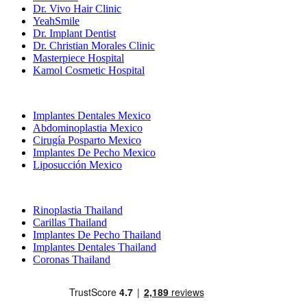
Dr. Vivo Hair Clinic
YeahSmile
Dr. Implant Dentist
Dr. Christian Morales Clinic
Masterpiece Hospital
Kamol Cosmetic Hospital
Tratamientos Populares en Mexico
Implantes Dentales Mexico
Abdominoplastia Mexico
Cirugía Posparto Mexico
Implantes De Pecho Mexico
Liposucción Mexico
Tratamientos Populares en Thailand
Rinoplastia Thailand
Carillas Thailand
Implantes De Pecho Thailand
Implantes Dentales Thailand
Coronas Thailand