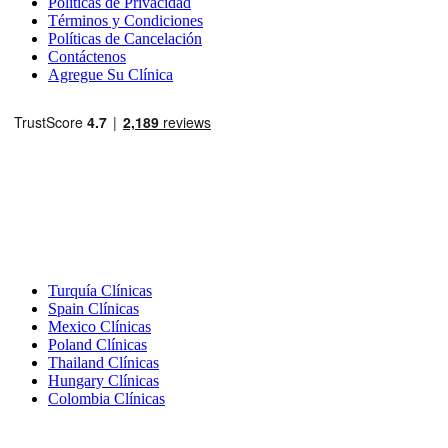
Políticas de Privacidad
Términos y Condiciones
Políticas de Cancelación
Contáctenos
Agregue Su Clínica
Destinos Populares
Turquía Clínicas
Spain Clínicas
Mexico Clínicas
Poland Clínicas
Thailand Clínicas
Hungary Clínicas
Colombia Clínicas
Tratamientos Populares en Turquia