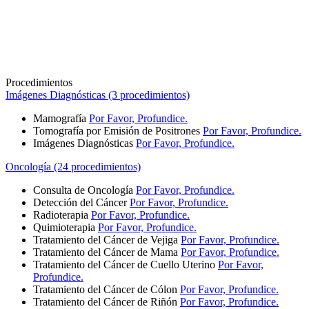
Procedimientos
Imágenes Diagnósticas (3 procedimientos)
Mamografía
Por Favor, Profundice.
Tomografía por Emisión de Positrones
Por Favor, Profundice.
Imágenes Diagnósticas
Por Favor, Profundice.
Oncología (24 procedimientos)
Consulta de Oncología
Por Favor, Profundice.
Detección del Cáncer
Por Favor, Profundice.
Radioterapia
Por Favor, Profundice.
Quimioterapia
Por Favor, Profundice.
Tratamiento del Cáncer de Vejiga
Por Favor, Profundice.
Tratamiento del Cáncer de Mama
Por Favor, Profundice.
Tratamiento del Cáncer de Cuello Uterino
Por Favor,
Profundice.
Tratamiento del Cáncer de Cólon
Por Favor, Profundice.
Tratamiento del Cáncer de Riñón
Por Favor, Profundice.