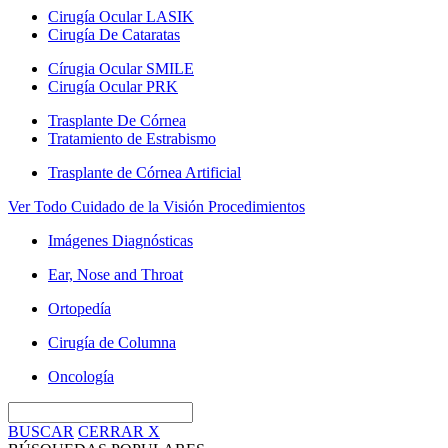
Cirugía Ocular LASIK
Cirugía De Cataratas
Círugia Ocular SMILE
Cirugía Ocular PRK
Trasplante De Córnea
Tratamiento de Estrabismo
Trasplante de Córnea Artificial
Ver Todo Cuidado de la Visión Procedimientos
Imágenes Diagnósticas
Ear, Nose and Throat
Ortopedía
Cirugía de Columna
Oncología
BUSCAR
CERRAR
X