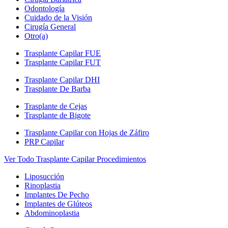
Odontología
Cuidado de la Visión
Cirugía General
Otro(a)
Trasplante Capilar FUE
Trasplante Capilar FUT
Trasplante Capilar DHI
Trasplante De Barba
Trasplante de Cejas
Trasplante de Bigote
Trasplante Capilar con Hojas de Záfiro
PRP Capilar
Ver Todo Trasplante Capilar Procedimientos
Liposucción
Rinoplastia
Implantes De Pecho
Implantes de Glúteos
Abdominoplastia