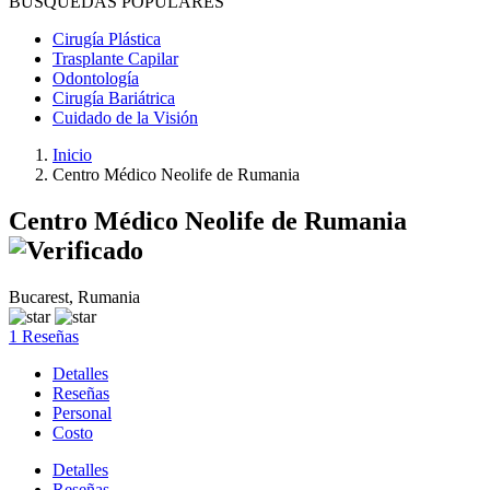
BÚSQUEDAS POPULARES
Cirugía Plástica
Trasplante Capilar
Odontología
Cirugía Bariátrica
Cuidado de la Visión
Inicio
Centro Médico Neolife de Rumania
Centro Médico Neolife de Rumania
Bucarest, Rumania
1 Reseñas
Detalles
Reseñas
Personal
Costo
Detalles
Reseñas