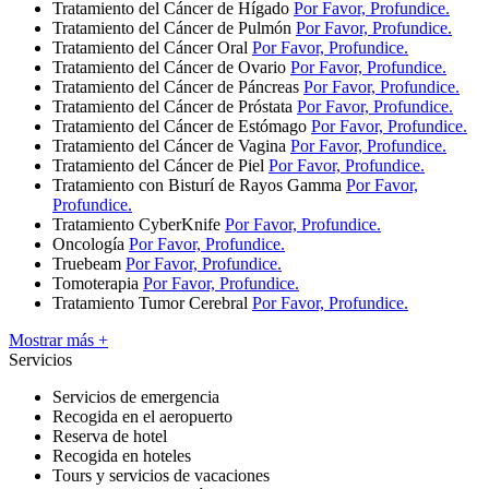
Tratamiento del Cáncer de Hígado
Por Favor, Profundice.
Tratamiento del Cáncer de Pulmón
Por Favor, Profundice.
Tratamiento del Cáncer Oral
Por Favor, Profundice.
Tratamiento del Cáncer de Ovario
Por Favor, Profundice.
Tratamiento del Cáncer de Páncreas
Por Favor, Profundice.
Tratamiento del Cáncer de Próstata
Por Favor, Profundice.
Tratamiento del Cáncer de Estómago
Por Favor, Profundice.
Tratamiento del Cáncer de Vagina
Por Favor, Profundice.
Tratamiento del Cáncer de Piel
Por Favor, Profundice.
Tratamiento con Bisturí de Rayos Gamma
Por Favor,
Profundice.
Tratamiento CyberKnife
Por Favor, Profundice.
Oncología
Por Favor, Profundice.
Truebeam
Por Favor, Profundice.
Tomoterapia
Por Favor, Profundice.
Tratamiento Tumor Cerebral
Por Favor, Profundice.
Mostrar más +
Servicios
Servicios de emergencia
Recogida en el aeropuerto
Reserva de hotel
Recogida en hoteles
Tours y servicios de vacaciones