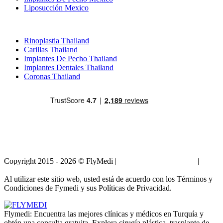
Liposucción Mexico
Tratamientos Populares en Thailand
Rinoplastia Thailand
Carillas Thailand
Implantes De Pecho Thailand
Implantes Dentales Thailand
Coronas Thailand
Copyright 2015 - 2026 © FlyMedi |
Términos y Condiciones
|
Políticas de Privacidad
Al utilizar este sitio web, usted está de acuerdo con los Términos y
Condiciones de Fymedi y sus Políticas de Privacidad.
Flymedi: Encuentra las mejores clínicas y médicos en Turquía y
obtén una consulta gratuita. Explora cirugía plástica, trasplante de