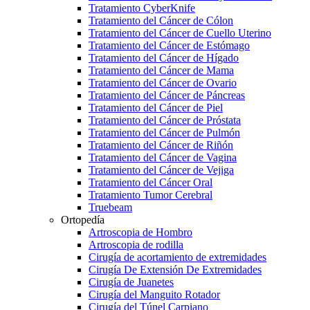
Tratamiento CyberKnife
Tratamiento del Cáncer de Cólon
Tratamiento del Cáncer de Cuello Uterino
Tratamiento del Cáncer de Estómago
Tratamiento del Cáncer de Hígado
Tratamiento del Cáncer de Mama
Tratamiento del Cáncer de Ovario
Tratamiento del Cáncer de Páncreas
Tratamiento del Cáncer de Piel
Tratamiento del Cáncer de Próstata
Tratamiento del Cáncer de Pulmón
Tratamiento del Cáncer de Riñón
Tratamiento del Cáncer de Vagina
Tratamiento del Cáncer de Vejiga
Tratamiento del Cáncer Oral
Tratamiento Tumor Cerebral
Truebeam
Ortopedía
Artroscopia de Hombro
Artroscopia de rodilla
Cirugía de acortamiento de extremidades
Cirugía De Extensión De Extremidades
Cirugía de Juanetes
Cirugía del Manguito Rotador
Cirugía del Túnel Carpiano