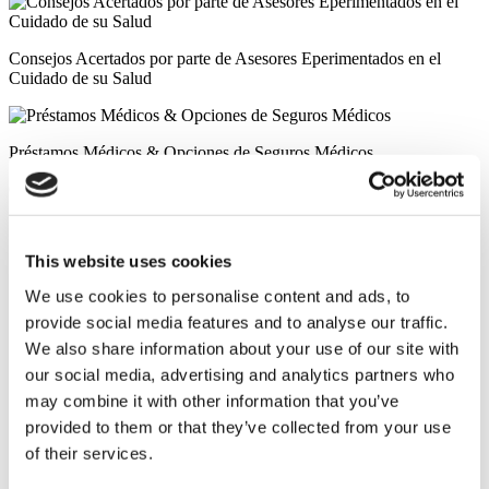
Consejos Acertados por parte de Asesores Eperimentados en el
Cuidado de su Salud
Préstamos Médicos & Opciones de Seguros Médicos
Clínicas Simialres
Clinica Luna Turquía
This website uses cookies
We use cookies to personalise content and ads, to
Istanbul European Center
provide social media features and to analyse our traffic.
We also share information about your use of our site with
Asia Cosmetic Hospital
our social media, advertising and analytics partners who
may combine it with other information that you’ve
Hospital Memorial de Sisli
provided to them or that they’ve collected from your use
of their services.
Mega Hospital Universitario de Medipol