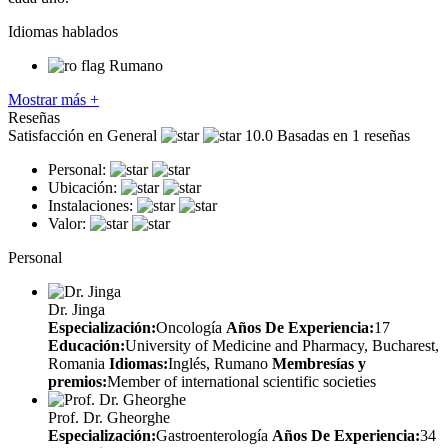
Idiomas hablados
Rumano
Mostrar más +
Reseñas
Satisfacción en General
10.0
Basadas en 1 reseñas
Personal:
Ubicación:
Instalaciones:
Valor:
Personal
Dr. Jinga
Especialización:
Oncología
Años De Experiencia:
17
Educación:
University of Medicine and Pharmacy, Bucharest,
Romania
Idiomas:
Inglés, Rumano
Membresías y
premios:
Member of international scientific societies
Prof. Dr. Gheorghe
Especialización:
Gastroenterología
Años De Experiencia:
34