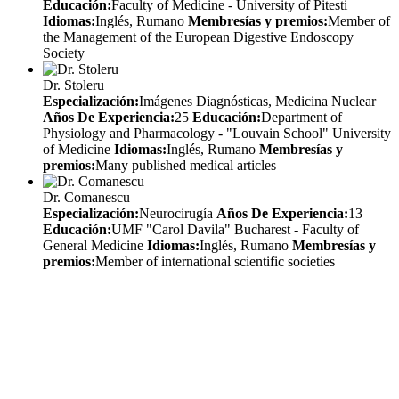
Educación:
Faculty of Medicine - University of Pitesti
Idiomas:
Inglés, Rumano
Membresías y premios:
Member of
the Management of the European Digestive Endoscopy
Society
Dr. Stoleru
Especialización:
Imágenes Diagnósticas, Medicina Nuclear
Años De Experiencia:
25
Educación:
Department of
Physiology and Pharmacology - "Louvain School" University
of Medicine
Idiomas:
Inglés, Rumano
Membresías y
premios:
Many published medical articles
Dr. Comanescu
Especialización:
Neurocirugía
Años De Experiencia:
13
Educación:
UMF "Carol Davila" Bucharest - Faculty of
General Medicine
Idiomas:
Inglés, Rumano
Membresías y
premios:
Member of international scientific societies