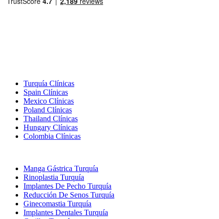
Destinos Populares
Turquía Clínicas
Spain Clínicas
Mexico Clínicas
Poland Clínicas
Thailand Clínicas
Hungary Clínicas
Colombia Clínicas
Tratamientos Populares en Turquia
Manga Gástrica Turquía
Rinoplastia Turquía
Implantes De Pecho Turquía
Reducción De Senos Turquía
Ginecomastia Turquía
Implantes Dentales Turquía