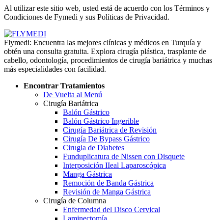
Al utilizar este sitio web, usted está de acuerdo con los Términos y
Condiciones de Fymedi y sus Políticas de Privacidad.
Flymedi: Encuentra las mejores clínicas y médicos en Turquía y
obtén una consulta gratuita. Explora cirugía plástica, trasplante de
cabello, odontología, procedimientos de cirugía bariátrica y muchas
más especialidades con facilidad.
Encontrar Tratamientos
De Vuelta al Menú
Cirugía Bariátrica
Balón Gástrico
Balón Gástrico Ingerible
Cirugía Bariátrica de Revisión
Cirugía De Bypass Gástrico
Cirugia de Diabetes
Funduplicatura de Nissen con Disquete
Interposición IIeal Laparoscópica
Manga Gástrica
Remoción de Banda Gástrica
Revisión de Manga Gástrica
Cirugía de Columna
Enfermedad del Disco Cervical
Laminectomía