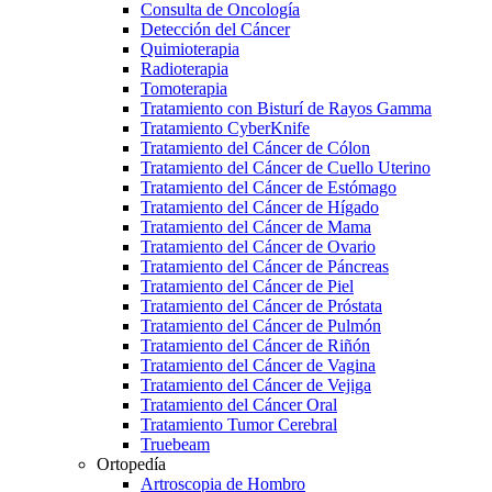
Consulta de Oncología
Detección del Cáncer
Quimioterapia
Radioterapia
Tomoterapia
Tratamiento con Bisturí de Rayos Gamma
Tratamiento CyberKnife
Tratamiento del Cáncer de Cólon
Tratamiento del Cáncer de Cuello Uterino
Tratamiento del Cáncer de Estómago
Tratamiento del Cáncer de Hígado
Tratamiento del Cáncer de Mama
Tratamiento del Cáncer de Ovario
Tratamiento del Cáncer de Páncreas
Tratamiento del Cáncer de Piel
Tratamiento del Cáncer de Próstata
Tratamiento del Cáncer de Pulmón
Tratamiento del Cáncer de Riñón
Tratamiento del Cáncer de Vagina
Tratamiento del Cáncer de Vejiga
Tratamiento del Cáncer Oral
Tratamiento Tumor Cerebral
Truebeam
Ortopedía
Artroscopia de Hombro