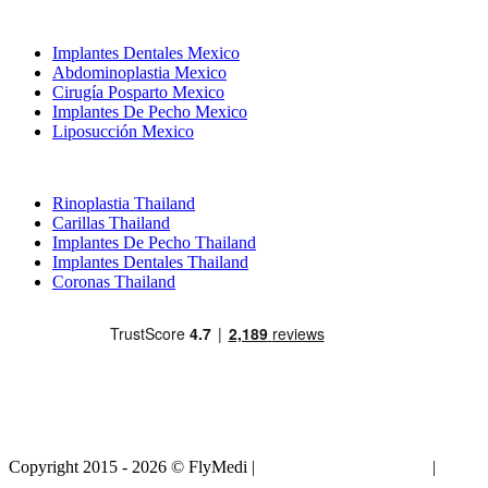
Tratamientos Populares en Mexico
Implantes Dentales Mexico
Abdominoplastia Mexico
Cirugía Posparto Mexico
Implantes De Pecho Mexico
Liposucción Mexico
Tratamientos Populares en Thailand
Rinoplastia Thailand
Carillas Thailand
Implantes De Pecho Thailand
Implantes Dentales Thailand
Coronas Thailand
Copyright 2015 - 2026 © FlyMedi |
Términos y Condiciones
|
Políticas de Privacidad