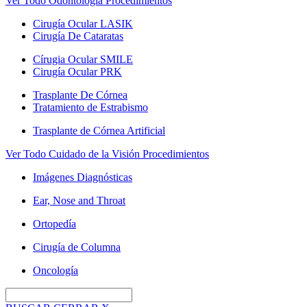
Ver Todo Odontología Procedimientos
Cirugía Ocular LASIK
Cirugía De Cataratas
Círugia Ocular SMILE
Cirugía Ocular PRK
Trasplante De Córnea
Tratamiento de Estrabismo
Trasplante de Córnea Artificial
Ver Todo Cuidado de la Visión Procedimientos
Imágenes Diagnósticas
Ear, Nose and Throat
Ortopedía
Cirugía de Columna
Oncología