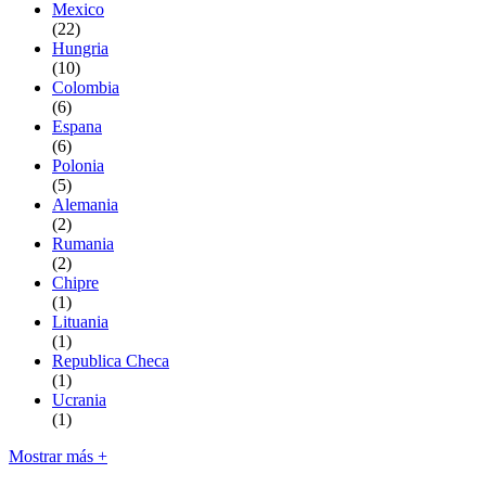
Mexico
(22)
Hungria
(10)
Colombia
(6)
Espana
(6)
Polonia
(5)
Alemania
(2)
Rumania
(2)
Chipre
(1)
Lituania
(1)
Republica Checa
(1)
Ucrania
(1)
Mostrar más +