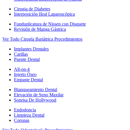
Cirugia de Diabetes
Interposición IIeal Laparoscópica
Funduplicatura de Nissen con Disquete
Revisión de Manga Gástrica
Ver Todo Cirugía Bariátrica Procedimientos
Implantes Dentales
Carillas
Puente Dental
All-on-4
Injerto Óseo
Empaste Dental
Blanqueamiento Dental
Elevación de Seno Maxilar
Sonrisa De Hollywood
Endodoncia
Limpieza Dental
Coronas