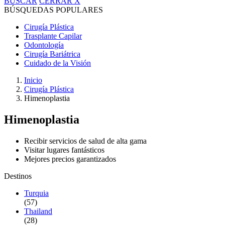
BUSCAR
CERRAR
X
BÚSQUEDAS POPULARES
Cirugía Plástica
Trasplante Capilar
Odontología
Cirugía Bariátrica
Cuidado de la Visión
Inicio
Cirugía Plástica
Himenoplastia
Himenoplastia
Recibir servicios de salud de alta gama
Visitar lugares fantásticos
Mejores precios garantizados
Destinos
Turquia
(57)
Thailand
(28)