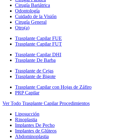
Cirugía Bariátrica
Odontología
Cuidado de la Visión
Cirugía General
Otro(a)
Trasplante Capilar FUE
Trasplante Capilar FUT
Trasplante Capilar DHI
Trasplante De Barba
Trasplante de Cejas
Trasplante de Bigote
Trasplante Capilar con Hojas de Záfiro
PRP Capilar
Ver Todo Trasplante Capilar Procedimientos
Liposucción
Rinoplastia
Implantes De Pecho
Implantes de Glúteos
Abdominoplastia