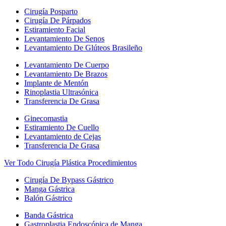
Cirugía Posparto
Cirugía De Párpados
Estiramiento Facial
Levantamiento De Senos
Levantamiento De Glúteos Brasileño
Levantamiento De Cuerpo
Levantamiento De Brazos
Implante de Mentón
Rinoplastia Ultrasónica
Transferencia De Grasa
Ginecomastia
Estiramiento De Cuello
Levantamiento de Cejas
Transferencia De Grasa
Ver Todo Cirugía Plástica Procedimientos
Cirugía De Bypass Gástrico
Manga Gástrica
Balón Gástrico
Banda Gástrica
Gastroplastia Endoscópica de Manga