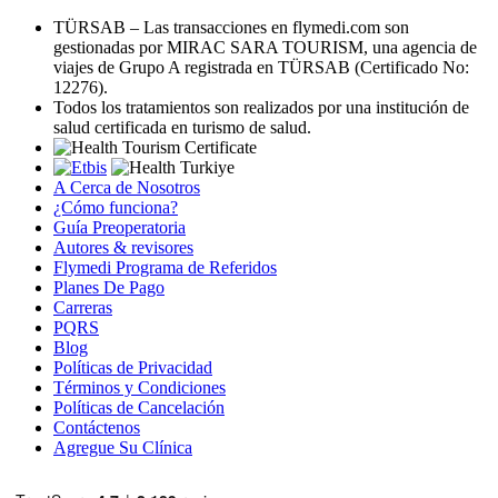
TÜRSAB – Las transacciones en flymedi.com son
gestionadas por MIRAC SARA TOURISM, una agencia de
viajes de Grupo A registrada en TÜRSAB (Certificado No:
12276).
Todos los tratamientos son realizados por una institución de
salud certificada en turismo de salud.
A Cerca de Nosotros
¿Cómo funciona?
Guía Preoperatoria
Autores & revisores
Flymedi Programa de Referidos
Planes De Pago
Carreras
PQRS
Blog
Políticas de Privacidad
Términos y Condiciones
Políticas de Cancelación
Contáctenos
Agregue Su Clínica