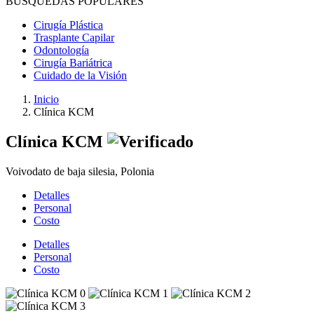
BÚSQUEDAS POPULARES
Cirugía Plástica
Trasplante Capilar
Odontología
Cirugía Bariátrica
Cuidado de la Visión
Inicio
Clínica KCM
Clínica KCM
Voivodato de baja silesia, Polonia
Detalles
Personal
Costo
Detalles
Personal
Costo