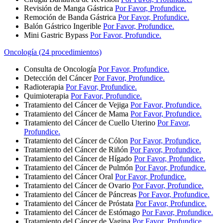
Revisión de Manga Gástrica
Por Favor, Profundice.
Remoción de Banda Gástrica
Por Favor, Profundice.
Balón Gástrico Ingerible
Por Favor, Profundice.
Mini Gastric Bypass
Por Favor, Profundice.
Oncología (24 procedimientos)
Consulta de Oncología
Por Favor, Profundice.
Detección del Cáncer
Por Favor, Profundice.
Radioterapia
Por Favor, Profundice.
Quimioterapia
Por Favor, Profundice.
Tratamiento del Cáncer de Vejiga
Por Favor, Profundice.
Tratamiento del Cáncer de Mama
Por Favor, Profundice.
Tratamiento del Cáncer de Cuello Uterino
Por Favor,
Profundice.
Tratamiento del Cáncer de Cólon
Por Favor, Profundice.
Tratamiento del Cáncer de Riñón
Por Favor, Profundice.
Tratamiento del Cáncer de Hígado
Por Favor, Profundice.
Tratamiento del Cáncer de Pulmón
Por Favor, Profundice.
Tratamiento del Cáncer Oral
Por Favor, Profundice.
Tratamiento del Cáncer de Ovario
Por Favor, Profundice.
Tratamiento del Cáncer de Páncreas
Por Favor, Profundice.
Tratamiento del Cáncer de Próstata
Por Favor, Profundice.
Tratamiento del Cáncer de Estómago
Por Favor, Profundice.
Tratamiento del Cáncer de Vagina
Por Favor, Profundice.