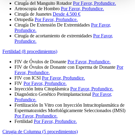
Cirugía del Manguito Rotador
Por Favor, Profundice.
Artroscopia de Hombro
Por Favor, Profundice.
Cirugía de Juanetes
Desde 4.500 €
Ortopedía
Por Favor, Profundice.
Cirugía De Extensión De Extremidades
Por Favor,
Profundice.
Cirugía de acortamiento de extremidades
Por Favor,
Profundice.
Fertilidad (8 procedimientos)
FIV de Óvulos de Donante
Por Favor, Profundice.
FIV de Óvulos de Donante con Esperma de Donante
Por
Favor, Profundice.
FIV con ICSI
Por Favor, Profundice.
FIV
Por Favor, Profundice.
Inyección Intra Citoplásmica
Por Favor, Profundice.
Diagnóstico Genético Preimplantacional
Por Favor,
Profundice.
Fertilización In Vitro con Inyección Intracitoplasmática de
Espermatozoides Morfológicamente Seleccionados (IMSI)
Por Favor, Profundice.
Fertilidad
Por Favor, Profundice.
Cirugia de Columna (5 procedimientos)