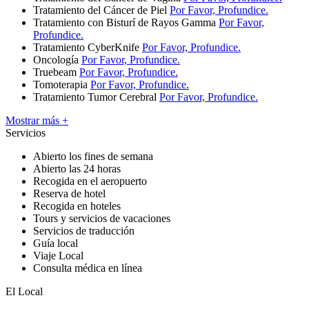
Tratamiento del Cáncer de Piel
Por Favor, Profundice.
Tratamiento con Bisturí de Rayos Gamma
Por Favor,
Profundice.
Tratamiento CyberKnife
Por Favor, Profundice.
Oncología
Por Favor, Profundice.
Truebeam
Por Favor, Profundice.
Tomoterapia
Por Favor, Profundice.
Tratamiento Tumor Cerebral
Por Favor, Profundice.
Mostrar más +
Servicios
Abierto los fines de semana
Abierto las 24 horas
Recogida en el aeropuerto
Reserva de hotel
Recogida en hoteles
Tours y servicios de vacaciones
Servicios de traducción
Guía local
Viaje Local
Consulta médica en línea
El Local