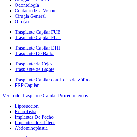
Odontología
Cuidado de la Visión
Cirugía General
Otro(a)
Trasplante Capilar FUE
Trasplante Capilar FUT
Trasplante Capilar DHI
Trasplante De Barba
Trasplante de Cejas
Trasplante de Bigote
Trasplante Capilar con Hojas de Záfiro
PRP Capilar
Ver Todo Trasplante Capilar Procedimientos
Liposucción
Rinoplastia
Implantes De Pecho
Implantes de Glúteos
Abdominoplastia