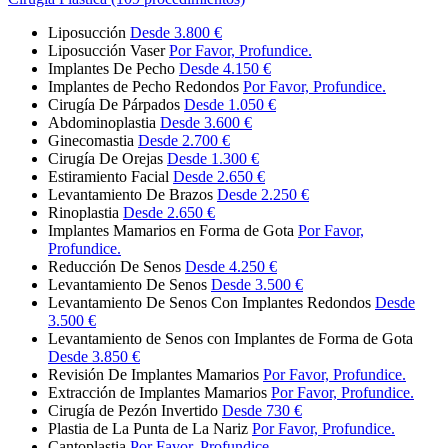
Liposucción
Desde 3.800 €
Liposucción Vaser
Por Favor, Profundice.
Implantes De Pecho
Desde 4.150 €
Implantes de Pecho Redondos
Por Favor, Profundice.
Cirugía De Párpados
Desde 1.050 €
Abdominoplastia
Desde 3.600 €
Ginecomastia
Desde 2.700 €
Cirugía De Orejas
Desde 1.300 €
Estiramiento Facial
Desde 2.650 €
Levantamiento De Brazos
Desde 2.250 €
Rinoplastia
Desde 2.650 €
Implantes Mamarios en Forma de Gota
Por Favor,
Profundice.
Reducción De Senos
Desde 4.250 €
Levantamiento De Senos
Desde 3.500 €
Levantamiento De Senos Con Implantes Redondos
Desde
3.500 €
Levantamiento de Senos con Implantes de Forma de Gota
Desde 3.850 €
Revisión De Implantes Mamarios
Por Favor, Profundice.
Extracción de Implantes Mamarios
Por Favor, Profundice.
Cirugía de Pezón Invertido
Desde 730 €
Plastia de La Punta de La Nariz
Por Favor, Profundice.
Cantoplastia
Por Favor, Profundice.