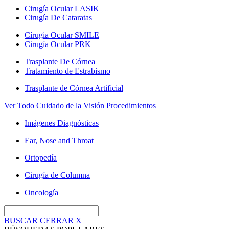
Cirugía Ocular LASIK
Cirugía De Cataratas
Círugia Ocular SMILE
Cirugía Ocular PRK
Trasplante De Córnea
Tratamiento de Estrabismo
Trasplante de Córnea Artificial
Ver Todo Cuidado de la Visión Procedimientos
Imágenes Diagnósticas
Ear, Nose and Throat
Ortopedía
Cirugía de Columna
Oncología
BUSCAR
CERRAR
X