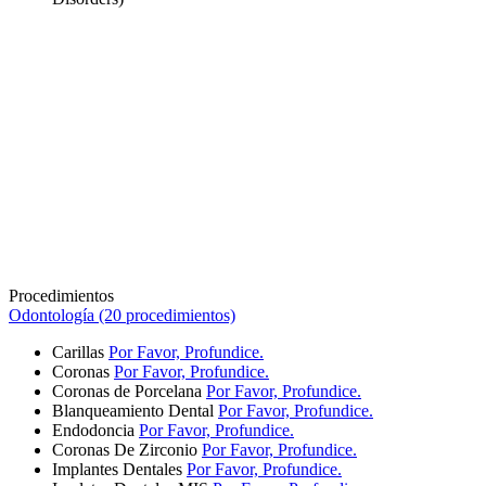
Procedimientos
Odontología (20 procedimientos)
Carillas
Por Favor, Profundice.
Coronas
Por Favor, Profundice.
Coronas de Porcelana
Por Favor, Profundice.
Blanqueamiento Dental
Por Favor, Profundice.
Endodoncia
Por Favor, Profundice.
Coronas De Zirconio
Por Favor, Profundice.
Implantes Dentales
Por Favor, Profundice.