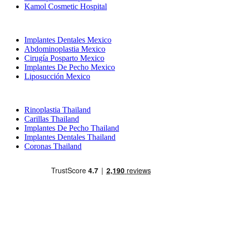
Kamol Cosmetic Hospital
Tratamientos Populares en Mexico
Implantes Dentales Mexico
Abdominoplastia Mexico
Cirugía Posparto Mexico
Implantes De Pecho Mexico
Liposucción Mexico
Tratamientos Populares en Thailand
Rinoplastia Thailand
Carillas Thailand
Implantes De Pecho Thailand
Implantes Dentales Thailand
Coronas Thailand