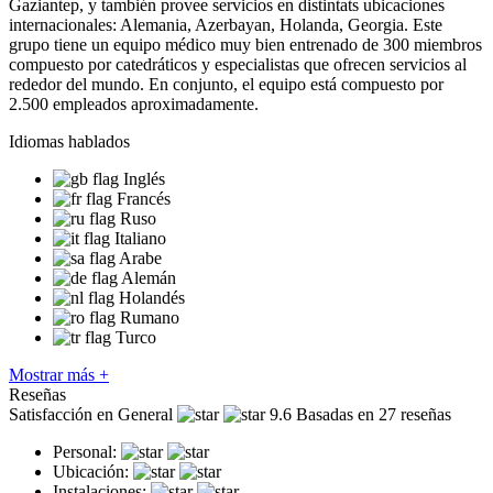
Gaziantep, y también provee servicios en distintats ubicaciones
internacionales: Alemania, Azerbayan, Holanda, Georgia. Este
grupo tiene un equipo médico muy bien entrenado de 300 miembros
compuesto por catedráticos y especialistas que ofrecen servicios al
rededor del mundo. En conjunto, el equipo está compuesto por
2.500 empleados aproximadamente.
Idiomas hablados
Inglés
Francés
Ruso
Italiano
Arabe
Alemán
Holandés
Rumano
Turco
Mostrar más +
Reseñas
Satisfacción en General
9.6
Basadas en 27 reseñas
Personal:
Ubicación:
Instalaciones: