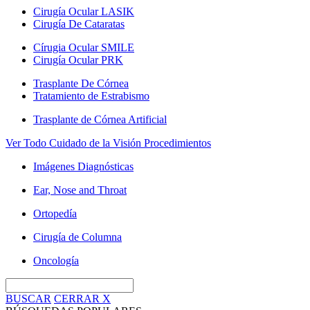
Cirugía Ocular LASIK
Cirugía De Cataratas
Círugia Ocular SMILE
Cirugía Ocular PRK
Trasplante De Córnea
Tratamiento de Estrabismo
Trasplante de Córnea Artificial
Ver Todo Cuidado de la Visión Procedimientos
Imágenes Diagnósticas
Ear, Nose and Throat
Ortopedía
Cirugía de Columna
Oncología
BUSCAR
CERRAR
X