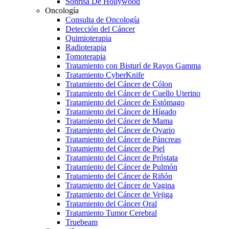
Sonrisa De Hollywood
Oncología
Consulta de Oncología
Detección del Cáncer
Quimioterapia
Radioterapia
Tomoterapia
Tratamiento con Bisturí de Rayos Gamma
Tratamiento CyberKnife
Tratamiento del Cáncer de Cólon
Tratamiento del Cáncer de Cuello Uterino
Tratamiento del Cáncer de Estómago
Tratamiento del Cáncer de Hígado
Tratamiento del Cáncer de Mama
Tratamiento del Cáncer de Ovario
Tratamiento del Cáncer de Páncreas
Tratamiento del Cáncer de Piel
Tratamiento del Cáncer de Próstata
Tratamiento del Cáncer de Pulmón
Tratamiento del Cáncer de Riñón
Tratamiento del Cáncer de Vagina
Tratamiento del Cáncer de Vejiga
Tratamiento del Cáncer Oral
Tratamiento Tumor Cerebral
Truebeam