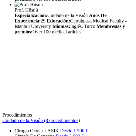
Prof. Hüsnü
Especialización:
Cuidado de la Visión
Años De
Experiencia:
29
Educación:
Cerrahpasa Medical Faculty -
Istanbul University
Idiomas:
Inglés, Turco
Membresías y
premios:
Over 100 medical articles.
Procedimientos
Cuidado de la Visión (8 procedimientos)
Cirugía Ocular LASIK
Desde 1.590 €