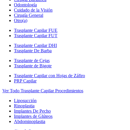
Odontología
Cuidado de la Visión
Cirugía General
Otro(a)
Trasplante Capilar FUE
Trasplante Capilar FUT
Trasplante Capilar DHI
Trasplante De Barba
Trasplante de Cejas
Trasplante de Bigote
Trasplante Capilar con Hojas de Záfiro
PRP Capilar
Ver Todo Trasplante Capilar Procedimientos
Liposucción
Rinoplastia
Implantes De Pecho
Implantes de Glúteos
Abdominoplastia