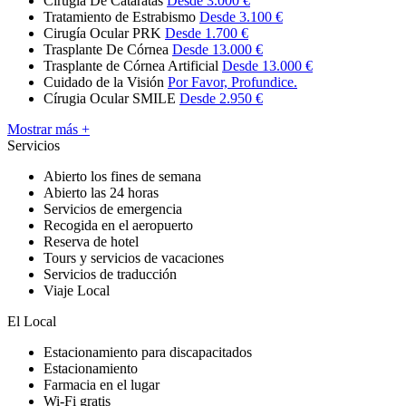
Cirugía De Cataratas
Desde 3.000 €
Tratamiento de Estrabismo
Desde 3.100 €
Cirugía Ocular PRK
Desde 1.700 €
Trasplante De Córnea
Desde 13.000 €
Trasplante de Córnea Artificial
Desde 13.000 €
Cuidado de la Visión
Por Favor, Profundice.
Círugia Ocular SMILE
Desde 2.950 €
Mostrar más +
Servicios
Abierto los fines de semana
Abierto las 24 horas
Servicios de emergencia
Recogida en el aeropuerto
Reserva de hotel
Tours y servicios de vacaciones
Servicios de traducción
Viaje Local
El Local
Estacionamiento para discapacitados
Estacionamiento
Farmacia en el lugar
Wi-Fi gratis