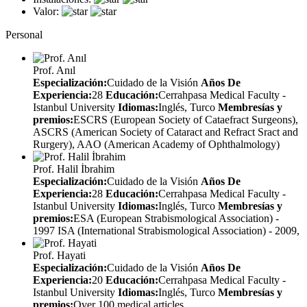
Valor:
Personal
Prof. Anıl
Especialización:
Cuidado de la Visión
Años De
Experiencia:
28
Educación:
Cerrahpasa Medical Faculty -
Istanbul University
Idiomas:
Inglés, Turco
Membresías y
premios:
ESCRS (European Society of Cataefract Surgeons),
ASCRS (American Society of Cataract and Refract Sract and
Rurgery), AAO (American Academy of Ophthalmology)
Prof. Halil İbrahim
Especialización:
Cuidado de la Visión
Años De
Experiencia:
28
Educación:
Cerrahpasa Medical Faculty -
Istanbul University
Idiomas:
Inglés, Turco
Membresías y
premios:
ESA (European Strabismological Association) -
1997 ISA (International Strabismological Association) - 2009,
Prof. Hayati
Especialización:
Cuidado de la Visión
Años De
Experiencia:
20
Educación:
Cerrahpasa Medical Faculty -
Istanbul University
Idiomas:
Inglés, Turco
Membresías y
premios:
Over 100 medical articles