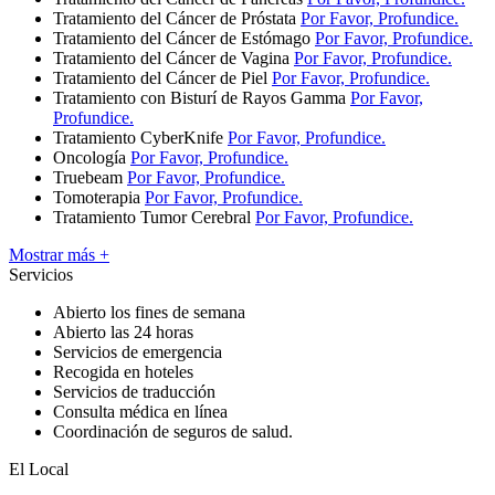
Tratamiento del Cáncer de Próstata
Por Favor, Profundice.
Tratamiento del Cáncer de Estómago
Por Favor, Profundice.
Tratamiento del Cáncer de Vagina
Por Favor, Profundice.
Tratamiento del Cáncer de Piel
Por Favor, Profundice.
Tratamiento con Bisturí de Rayos Gamma
Por Favor,
Profundice.
Tratamiento CyberKnife
Por Favor, Profundice.
Oncología
Por Favor, Profundice.
Truebeam
Por Favor, Profundice.
Tomoterapia
Por Favor, Profundice.
Tratamiento Tumor Cerebral
Por Favor, Profundice.
Mostrar más +
Servicios
Abierto los fines de semana
Abierto las 24 horas
Servicios de emergencia
Recogida en hoteles
Servicios de traducción
Consulta médica en línea
Coordinación de seguros de salud.
El Local