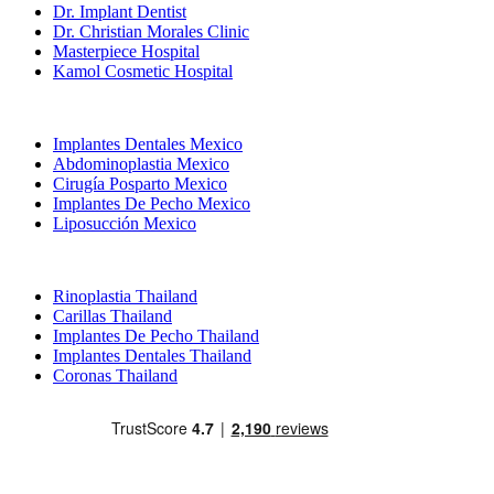
Dr. Implant Dentist
Dr. Christian Morales Clinic
Masterpiece Hospital
Kamol Cosmetic Hospital
Tratamientos Populares en Mexico
Implantes Dentales Mexico
Abdominoplastia Mexico
Cirugía Posparto Mexico
Implantes De Pecho Mexico
Liposucción Mexico
Tratamientos Populares en Thailand
Rinoplastia Thailand
Carillas Thailand
Implantes De Pecho Thailand
Implantes Dentales Thailand
Coronas Thailand