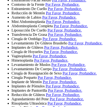
Estiramiento Facial Medio
Por Favor, Profundice.
Contorno de la Frente
Por Favor, Profundice.
Estiramiento De Cuello
Por Favor, Profundice.
Reducción de Mentón
Por Favor, Profundice.
Aumento de Labios
Por Favor, Profundice.
Mini Abdominoplastia
Por Favor, Profundice.
Abdominoplastia Completa
Por Favor, Profundice.
Liposucción De Cuello
Por Favor, Profundice.
Transferencia De Grasa
Por Favor, Profundice.
Cirugía de Ombligo
Por Favor, Profundice.
Levantamiento De Glúteos Brasileño
Por Favor, Profundice.
Implantes de Glúteos
Por Favor, Profundice.
Cirugía de Hoyuelos
Por Favor, Profundice.
Vaginoplastia
Por Favor, Profundice.
Himenoplastia
Por Favor, Profundice.
Levantamiento de Muslos
Por Favor, Profundice.
Levantamiento De Cuerpo
Por Favor, Profundice.
Cirugía de Reasignación de Sexo
Por Favor, Profundice.
Cirugía Posparto
Por Favor, Profundice.
Implante de Mentón
Por Favor, Profundice.
Implantes de Pómulos
Por Favor, Profundice.
Implantes de Pantorrilla
Por Favor, Profundice.
Reducción de Glúteos
Por Favor, Profundice.
Agrandamiento del Pene
Por Favor, Profundice.
Rinoplastia Ultrasónica
Por Favor, Profundice.