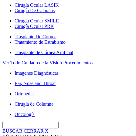
Cirugía Ocular LASIK
Cirugía De Cataratas
Círugia Ocular SMILE
Cirugía Ocular PRK
Trasplante De Córnea
Tratamiento de Estrabismo
Trasplante de Córnea Artificial
Ver Todo Cuidado de la Visión Procedimientos
Imágenes Diagnósticas
Ear, Nose and Throat
Ortopedía
Cirugía de Columna
Oncología
BUSCAR
CERRAR
X