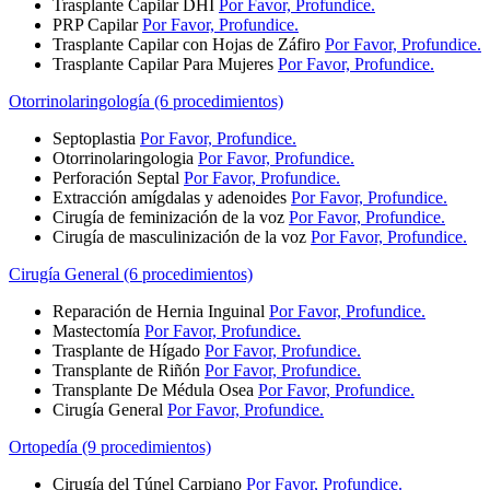
Trasplante Capilar DHI
Por Favor, Profundice.
PRP Capilar
Por Favor, Profundice.
Trasplante Capilar con Hojas de Záfiro
Por Favor, Profundice.
Trasplante Capilar Para Mujeres
Por Favor, Profundice.
Otorrinolaringología (6 procedimientos)
Septoplastia
Por Favor, Profundice.
Otorrinolaringologia
Por Favor, Profundice.
Perforación Septal
Por Favor, Profundice.
Extracción amígdalas y adenoides
Por Favor, Profundice.
Cirugía de feminización de la voz
Por Favor, Profundice.
Cirugía de masculinización de la voz
Por Favor, Profundice.
Cirugía General (6 procedimientos)
Reparación de Hernia Inguinal
Por Favor, Profundice.
Mastectomía
Por Favor, Profundice.
Trasplante de Hígado
Por Favor, Profundice.
Transplante de Riñón
Por Favor, Profundice.
Transplante De Médula Osea
Por Favor, Profundice.
Cirugía General
Por Favor, Profundice.
Ortopedía (9 procedimientos)
Cirugía del Túnel Carpiano
Por Favor, Profundice.