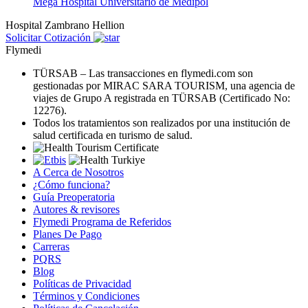
Mega Hospital Universitario de Medipol
Hospital Zambrano Hellion
Solicitar Cotización
Flymedi
TÜRSAB – Las transacciones en flymedi.com son
gestionadas por MIRAC SARA TOURISM, una agencia de
viajes de Grupo A registrada en TÜRSAB (Certificado No:
12276).
Todos los tratamientos son realizados por una institución de
salud certificada en turismo de salud.
A Cerca de Nosotros
¿Cómo funciona?
Guía Preoperatoria
Autores & revisores
Flymedi Programa de Referidos
Planes De Pago
Carreras
PQRS
Blog
Políticas de Privacidad
Términos y Condiciones