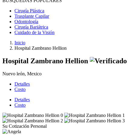
BÚSQUEDAS POPULARES
Cirugía Plástica
Trasplante Capilar
Odontología
Cirugía Bariátrica
Cuidado de la Visión
Inicio
Hospital Zambrano Hellion
Hospital Zambrano Hellion
Nuevo león, Mexico
Detalles
Costo
Detalles
Costo
Su Cotización Personal