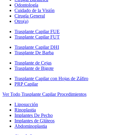
Odontología
Cuidado de la Visión
Cirugía General
Otro(a)
Trasplante Capilar FUE
Trasplante Capilar FUT
Trasplante Capilar DHI
Trasplante De Barba
Trasplante de Cejas
Trasplante de Bigote
Trasplante Capilar con Hojas de Záfiro
PRP Capilar
Ver Todo Trasplante Capilar Procedimientos
Liposucción
Rinoplastia
Implantes De Pecho
Implantes de Glúteos
Abdominoplastia