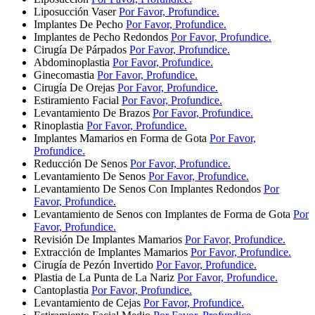
Liposucción Vaser
Por Favor, Profundice.
Implantes De Pecho
Por Favor, Profundice.
Implantes de Pecho Redondos
Por Favor, Profundice.
Cirugía De Párpados
Por Favor, Profundice.
Abdominoplastia
Por Favor, Profundice.
Ginecomastia
Por Favor, Profundice.
Cirugía De Orejas
Por Favor, Profundice.
Estiramiento Facial
Por Favor, Profundice.
Levantamiento De Brazos
Por Favor, Profundice.
Rinoplastia
Por Favor, Profundice.
Implantes Mamarios en Forma de Gota
Por Favor,
Profundice.
Reducción De Senos
Por Favor, Profundice.
Levantamiento De Senos
Por Favor, Profundice.
Levantamiento De Senos Con Implantes Redondos
Por
Favor, Profundice.
Levantamiento de Senos con Implantes de Forma de Gota
Por
Favor, Profundice.
Revisión De Implantes Mamarios
Por Favor, Profundice.
Extracción de Implantes Mamarios
Por Favor, Profundice.
Cirugía de Pezón Invertido
Por Favor, Profundice.
Plastia de La Punta de La Nariz
Por Favor, Profundice.
Cantoplastia
Por Favor, Profundice.
Levantamiento de Cejas
Por Favor, Profundice.