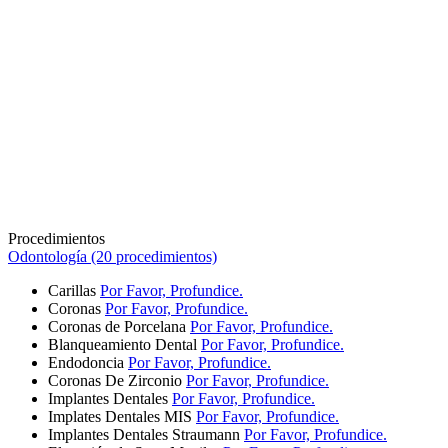
Procedimientos
Odontología (20 procedimientos)
Carillas
Por Favor, Profundice.
Coronas
Por Favor, Profundice.
Coronas de Porcelana
Por Favor, Profundice.
Blanqueamiento Dental
Por Favor, Profundice.
Endodoncia
Por Favor, Profundice.
Coronas De Zirconio
Por Favor, Profundice.
Implantes Dentales
Por Favor, Profundice.
Implates Dentales MIS
Por Favor, Profundice.
Implantes Dentales Straumann
Por Favor, Profundice.