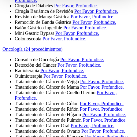
Profundice.
Cirugia de Diabetes
Por Favor, Profundice.
Cirugía Bariátrica de Revisión
Por Favor, Profundice.
Revisión de Manga Gástrica
Por Favor, Profundice.
Remoción de Banda Gástrica
Por Favor, Profundice.
Balón Gástrico Ingerible
Por Favor, Profundice.
Mini Gastric Bypass
Por Favor, Profundice.
Colonoscopia
Por Favor, Profundice.
Oncología (24 procedimientos)
Consulta de Oncología
Por Favor, Profundice.
Detección del Cáncer
Por Favor, Profundice.
Radioterapia
Por Favor, Profundice.
Quimioterapia
Por Favor, Profundice.
Tratamiento del Cáncer de Vejiga
Por Favor, Profundice.
Tratamiento del Cáncer de Mama
Por Favor, Profundice.
Tratamiento del Cáncer de Cuello Uterino
Por Favor,
Profundice.
Tratamiento del Cáncer de Cólon
Por Favor, Profundice.
Tratamiento del Cáncer de Riñón
Por Favor, Profundice.
Tratamiento del Cáncer de Hígado
Por Favor, Profundice.
Tratamiento del Cáncer de Pulmón
Por Favor, Profundice.
Tratamiento del Cáncer Oral
Por Favor, Profundice.
Tratamiento del Cáncer de Ovario
Por Favor, Profundice.
Tratamiento del Cáncer de Páncreas
Por Favor, Profundice.