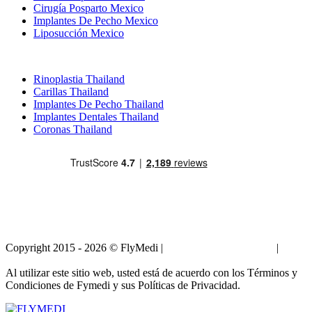
Cirugía Posparto Mexico
Implantes De Pecho Mexico
Liposucción Mexico
Tratamientos Populares en Thailand
Rinoplastia Thailand
Carillas Thailand
Implantes De Pecho Thailand
Implantes Dentales Thailand
Coronas Thailand
Copyright 2015 - 2026 © FlyMedi |
Términos y Condiciones
|
Políticas de Privacidad
Al utilizar este sitio web, usted está de acuerdo con los Términos y
Condiciones de Fymedi y sus Políticas de Privacidad.