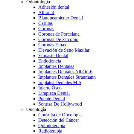
Odontología
Adhesión dental
All-on-4
Blanqueamiento Dental
Carillas
Coronas
Coronas de Porcelana
Coronas De Zirconio
Coronas Emax
Elevación de Seno Maxilar
Empaste Dental
Endodoncia
Implantes Dentales
Implantes Dentales All-On-6
Implantes Dentales Straumann
Implates Dentales MIS
Injerto Óseo
Limpieza Dental
Puente Dental
Sonrisa De Hollywood
Oncología
Consulta de Oncología
Detección del Cáncer
Quimioterapia
Radioterapia