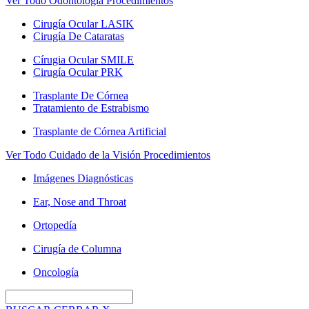
Ver Todo Odontología Procedimientos
Cirugía Ocular LASIK
Cirugía De Cataratas
Círugia Ocular SMILE
Cirugía Ocular PRK
Trasplante De Córnea
Tratamiento de Estrabismo
Trasplante de Córnea Artificial
Ver Todo Cuidado de la Visión Procedimientos
Imágenes Diagnósticas
Ear, Nose and Throat
Ortopedía
Cirugía de Columna
Oncología