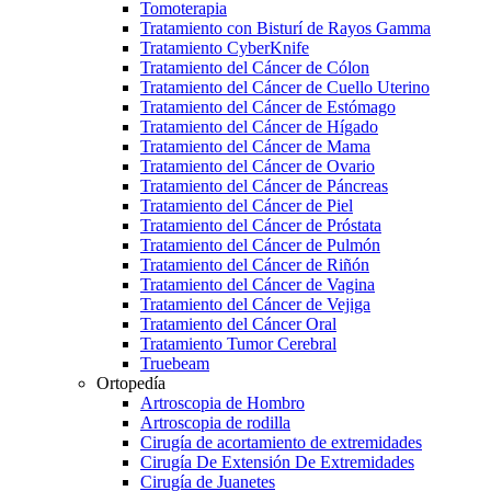
Tomoterapia
Tratamiento con Bisturí de Rayos Gamma
Tratamiento CyberKnife
Tratamiento del Cáncer de Cólon
Tratamiento del Cáncer de Cuello Uterino
Tratamiento del Cáncer de Estómago
Tratamiento del Cáncer de Hígado
Tratamiento del Cáncer de Mama
Tratamiento del Cáncer de Ovario
Tratamiento del Cáncer de Páncreas
Tratamiento del Cáncer de Piel
Tratamiento del Cáncer de Próstata
Tratamiento del Cáncer de Pulmón
Tratamiento del Cáncer de Riñón
Tratamiento del Cáncer de Vagina
Tratamiento del Cáncer de Vejiga
Tratamiento del Cáncer Oral
Tratamiento Tumor Cerebral
Truebeam
Ortopedía
Artroscopia de Hombro
Artroscopia de rodilla
Cirugía de acortamiento de extremidades
Cirugía De Extensión De Extremidades
Cirugía de Juanetes