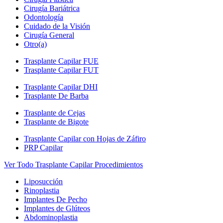
Cirugía Bariátrica
Odontología
Cuidado de la Visión
Cirugía General
Otro(a)
Trasplante Capilar FUE
Trasplante Capilar FUT
Trasplante Capilar DHI
Trasplante De Barba
Trasplante de Cejas
Trasplante de Bigote
Trasplante Capilar con Hojas de Záfiro
PRP Capilar
Ver Todo Trasplante Capilar Procedimientos
Liposucción
Rinoplastia
Implantes De Pecho
Implantes de Glúteos
Abdominoplastia