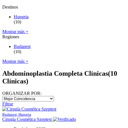
Destinos
Hungria
(10)
Mostrar más +
Regiones
Budapest
(10)
Mostrar más +
Abdominoplastia Completa Clínicas
(10
Clínicas)
ORGANIZAR POR:
Filtrar
Budapest, Hungria
Cirugía Cosmética Szeptest