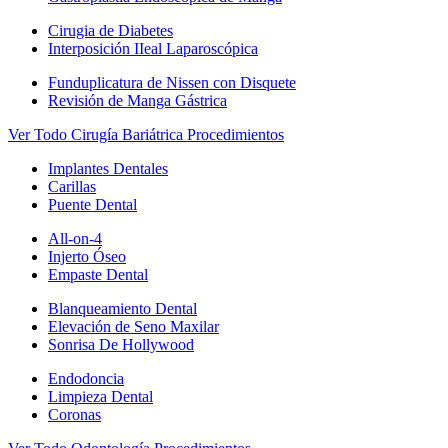
Cirugia de Diabetes
Interposición IIeal Laparoscópica
Funduplicatura de Nissen con Disquete
Revisión de Manga Gástrica
Ver Todo Cirugía Bariátrica Procedimientos
Implantes Dentales
Carillas
Puente Dental
All-on-4
Injerto Óseo
Empaste Dental
Blanqueamiento Dental
Elevación de Seno Maxilar
Sonrisa De Hollywood
Endodoncia
Limpieza Dental
Coronas