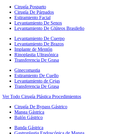
Cirugía Posparto
Cirugía De Párpados
Estiramiento Facial
Levantamiento De Senos
Levantamiento De Glúteos Brasileño
Levantamiento De Cuerpo
Levantamiento De Brazos
Implante de Mentón
Rinoplastia Ultrasónica
Transferencia De Grasa
Ginecomastia
Estiramiento De Cuello
Levantamiento de Cejas
Transferencia De Grasa
Ver Todo Cirugía Plástica Procedimientos
Cirugía De Bypass Gástrico
Manga Gástrica
Balón Gástrico
Banda Gástrica
Gastroplastia Endoscópica de Manga