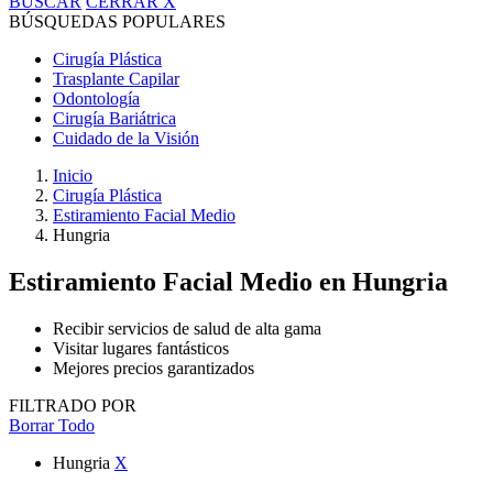
BUSCAR
CERRAR
X
BÚSQUEDAS POPULARES
Cirugía Plástica
Trasplante Capilar
Odontología
Cirugía Bariátrica
Cuidado de la Visión
Inicio
Cirugía Plástica
Estiramiento Facial Medio
Hungria
Estiramiento Facial Medio
en Hungria
Recibir servicios de salud de alta gama
Visitar lugares fantásticos
Mejores precios garantizados
FILTRADO POR
Borrar Todo
Hungria
X