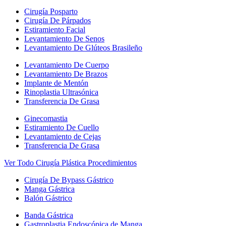
Cirugía Posparto
Cirugía De Párpados
Estiramiento Facial
Levantamiento De Senos
Levantamiento De Glúteos Brasileño
Levantamiento De Cuerpo
Levantamiento De Brazos
Implante de Mentón
Rinoplastia Ultrasónica
Transferencia De Grasa
Ginecomastia
Estiramiento De Cuello
Levantamiento de Cejas
Transferencia De Grasa
Ver Todo Cirugía Plástica Procedimientos
Cirugía De Bypass Gástrico
Manga Gástrica
Balón Gástrico
Banda Gástrica
Gastroplastia Endoscópica de Manga