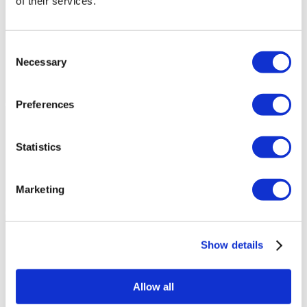
of their services.
Consent
Necessary
Selection
Preferences
Statistics
Marketing
Show details
Allow all