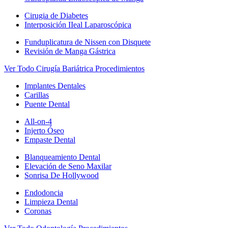
Cirugia de Diabetes
Interposición IIeal Laparoscópica
Funduplicatura de Nissen con Disquete
Revisión de Manga Gástrica
Ver Todo Cirugía Bariátrica Procedimientos
Implantes Dentales
Carillas
Puente Dental
All-on-4
Injerto Óseo
Empaste Dental
Blanqueamiento Dental
Elevación de Seno Maxilar
Sonrisa De Hollywood
Endodoncia
Limpieza Dental
Coronas