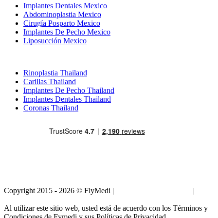
Implantes Dentales Mexico
Abdominoplastia Mexico
Cirugía Posparto Mexico
Implantes De Pecho Mexico
Liposucción Mexico
Tratamientos Populares en Thailand
Rinoplastia Thailand
Carillas Thailand
Implantes De Pecho Thailand
Implantes Dentales Thailand
Coronas Thailand
Copyright 2015 - 2026 © FlyMedi |
Términos y Condiciones
|
Políticas de Privacidad
Al utilizar este sitio web, usted está de acuerdo con los Términos y
Condiciones de Fymedi y sus Políticas de Privacidad.