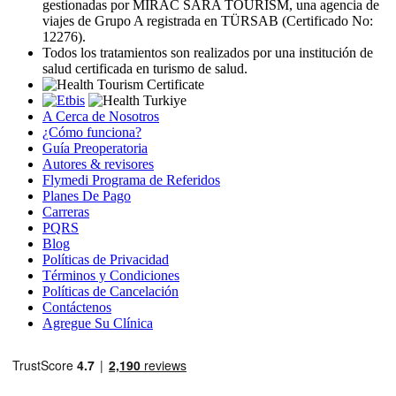
gestionadas por MIRAC SARA TOURISM, una agencia de
viajes de Grupo A registrada en TÜRSAB (Certificado No:
12276).
Todos los tratamientos son realizados por una institución de
salud certificada en turismo de salud.
A Cerca de Nosotros
¿Cómo funciona?
Guía Preoperatoria
Autores & revisores
Flymedi Programa de Referidos
Planes De Pago
Carreras
PQRS
Blog
Políticas de Privacidad
Términos y Condiciones
Políticas de Cancelación
Contáctenos
Agregue Su Clínica