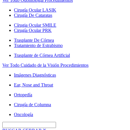
Ver Todo Odontología Procedimientos
Cirugía Ocular LASIK
Cirugía De Cataratas
Círugia Ocular SMILE
Cirugía Ocular PRK
Trasplante De Córnea
Tratamiento de Estrabismo
Trasplante de Córnea Artificial
Ver Todo Cuidado de la Visión Procedimientos
Imágenes Diagnósticas
Ear, Nose and Throat
Ortopedía
Cirugía de Columna
Oncología