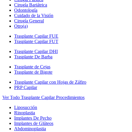
Cirugía Bariátrica
Odontología
Cuidado de la Visión
Cirugía General
Otro(a)
Trasplante Capilar FUE
Trasplante Capilar FUT
Trasplante Capilar DHI
Trasplante De Barba
Trasplante de Cejas
Trasplante de Bigote
Trasplante Capilar con Hojas de Záfiro
PRP Capilar
Ver Todo Trasplante Capilar Procedimientos
Liposucción
Rinoplastia
Implantes De Pecho
Implantes de Glúteos
Abdominoplastia