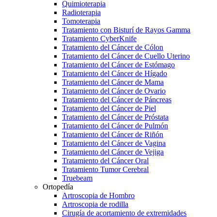
Quimioterapia
Radioterapia
Tomoterapia
Tratamiento con Bisturí de Rayos Gamma
Tratamiento CyberKnife
Tratamiento del Cáncer de Cólon
Tratamiento del Cáncer de Cuello Uterino
Tratamiento del Cáncer de Estómago
Tratamiento del Cáncer de Hígado
Tratamiento del Cáncer de Mama
Tratamiento del Cáncer de Ovario
Tratamiento del Cáncer de Páncreas
Tratamiento del Cáncer de Piel
Tratamiento del Cáncer de Próstata
Tratamiento del Cáncer de Pulmón
Tratamiento del Cáncer de Riñón
Tratamiento del Cáncer de Vagina
Tratamiento del Cáncer de Vejiga
Tratamiento del Cáncer Oral
Tratamiento Tumor Cerebral
Truebeam
Ortopedía
Artroscopia de Hombro
Artroscopia de rodilla
Cirugía de acortamiento de extremidades