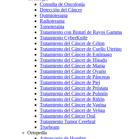
Consulta de Oncología
Detección del Cáncer
Quimioterapia
Radioterapia
Tomoterapia
Tratamiento con Bisturí de Rayos Gamma
Tratamiento CyberKnife
Tratamiento del Cáncer de Cólon
Tratamiento del Cáncer de Cuello Uterino
Tratamiento del Cáncer de Estómago
Tratamiento del Cáncer de Hígado
Tratamiento del Cáncer de Mama
Tratamiento del Cáncer de Ovario
Tratamiento del Cáncer de Páncreas
Tratamiento del Cáncer de Piel
Tratamiento del Cáncer de Próstata
Tratamiento del Cáncer de Pulmón
Tratamiento del Cáncer de Riñón
Tratamiento del Cáncer de Vagina
Tratamiento del Cáncer de Vejiga
Tratamiento del Cáncer Oral
Tratamiento Tumor Cerebral
Truebeam
Ortopedía
Artroscopia de Hombro