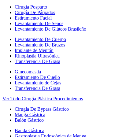
Cirugía Posparto
Cirugía De Párpados
Estiramiento Facial
Levantamiento De Senos
Levantamiento De Glúteos Brasileño
Levantamiento De Cuerpo
Levantamiento De Brazos
Implante de Mentón
Rinoplastia Ultrasónica
Transferencia De Grasa
Ginecomastia
Estiramiento De Cuello
Levantamiento de Cejas
Transferencia De Grasa
Ver Todo Cirugía Plástica Procedimientos
Cirugía De Bypass Gástrico
Manga Gástrica
Balón Gástrico
Banda Gástrica
Gastroplastia Endoscópica de Manga