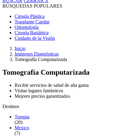
BUSCAR
CERRAR
X
BÚSQUEDAS POPULARES
Cirugía Plástica
Trasplante Capilar
Odontología
Cirugía Bariátrica
Cuidado de la Visión
Inicio
Imágenes Diagnósticas
Tomografía Computarizada
Tomografía Computarizada
Recibir servicios de salud de alta gama
Visitar lugares fantásticos
Mejores precios garantizados
Destinos
Turquia
(20)
Mexico
(7)