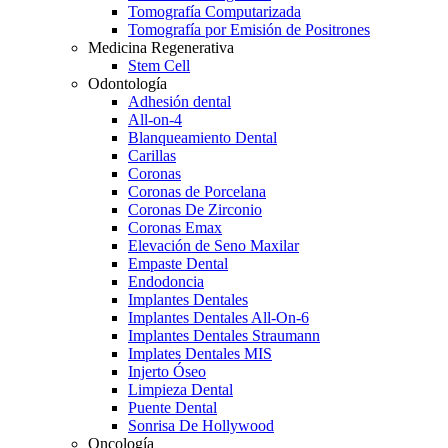
Tomografía Computarizada
Tomografía por Emisión de Positrones
Medicina Regenerativa
Stem Cell
Odontología
Adhesión dental
All-on-4
Blanqueamiento Dental
Carillas
Coronas
Coronas de Porcelana
Coronas De Zirconio
Coronas Emax
Elevación de Seno Maxilar
Empaste Dental
Endodoncia
Implantes Dentales
Implantes Dentales All-On-6
Implantes Dentales Straumann
Implates Dentales MIS
Injerto Óseo
Limpieza Dental
Puente Dental
Sonrisa De Hollywood
Oncología