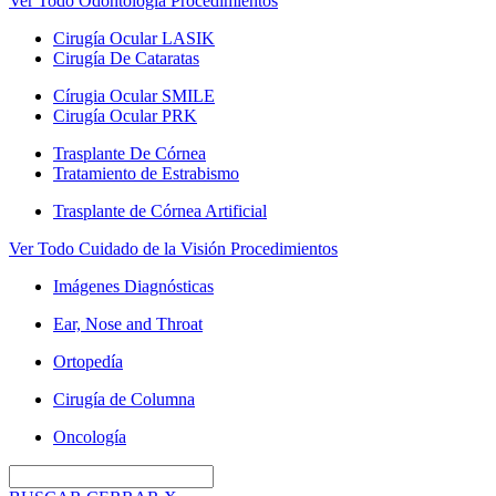
Ver Todo Odontología Procedimientos
Cirugía Ocular LASIK
Cirugía De Cataratas
Círugia Ocular SMILE
Cirugía Ocular PRK
Trasplante De Córnea
Tratamiento de Estrabismo
Trasplante de Córnea Artificial
Ver Todo Cuidado de la Visión Procedimientos
Imágenes Diagnósticas
Ear, Nose and Throat
Ortopedía
Cirugía de Columna
Oncología