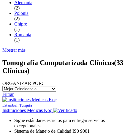
Alemania
(2)
Polonia
(2)
Chipre
(1)
Rumania
(1)
Mostrar más +
Tomografía Computarizada Clínicas
(33
Clínicas)
ORGANIZAR POR:
Filtrar
Estambul, Turquia
Instituciones Medicas Koç
Sigue estándares estrictos para entregar servicios
excepcionales
Sistema de Manejo de Calidad IS0 9001