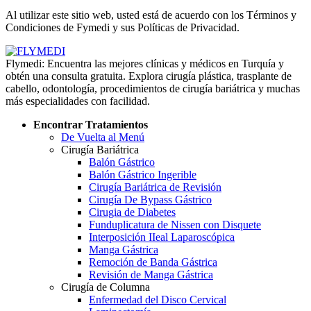
Políticas de Privacidad
Al utilizar este sitio web, usted está de acuerdo con los Términos y
Condiciones de Fymedi y sus Políticas de Privacidad.
Flymedi: Encuentra las mejores clínicas y médicos en Turquía y
obtén una consulta gratuita. Explora cirugía plástica, trasplante de
cabello, odontología, procedimientos de cirugía bariátrica y muchas
más especialidades con facilidad.
Encontrar Tratamientos
De Vuelta al Menú
Cirugía Bariátrica
Balón Gástrico
Balón Gástrico Ingerible
Cirugía Bariátrica de Revisión
Cirugía De Bypass Gástrico
Cirugia de Diabetes
Funduplicatura de Nissen con Disquete
Interposición IIeal Laparoscópica
Manga Gástrica
Remoción de Banda Gástrica
Revisión de Manga Gástrica
Cirugía de Columna
Enfermedad del Disco Cervical