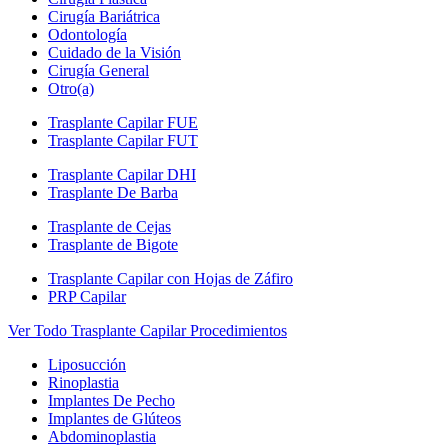
Cirugía Bariátrica
Odontología
Cuidado de la Visión
Cirugía General
Otro(a)
Trasplante Capilar FUE
Trasplante Capilar FUT
Trasplante Capilar DHI
Trasplante De Barba
Trasplante de Cejas
Trasplante de Bigote
Trasplante Capilar con Hojas de Záfiro
PRP Capilar
Ver Todo Trasplante Capilar Procedimientos
Liposucción
Rinoplastia
Implantes De Pecho
Implantes de Glúteos
Abdominoplastia