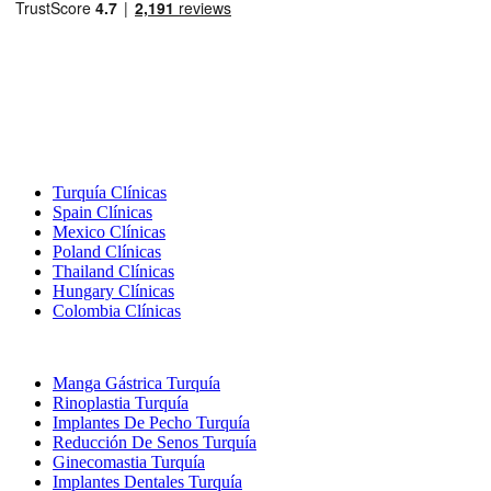
Destinos Populares
Turquía Clínicas
Spain Clínicas
Mexico Clínicas
Poland Clínicas
Thailand Clínicas
Hungary Clínicas
Colombia Clínicas
Tratamientos Populares en Turquia
Manga Gástrica Turquía
Rinoplastia Turquía
Implantes De Pecho Turquía
Reducción De Senos Turquía
Ginecomastia Turquía
Implantes Dentales Turquía