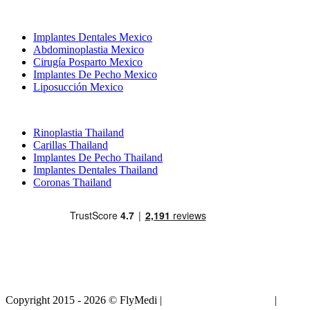
Tratamientos Populares en Mexico
Implantes Dentales Mexico
Abdominoplastia Mexico
Cirugía Posparto Mexico
Implantes De Pecho Mexico
Liposucción Mexico
Tratamientos Populares en Thailand
Rinoplastia Thailand
Carillas Thailand
Implantes De Pecho Thailand
Implantes Dentales Thailand
Coronas Thailand
Copyright 2015 - 2026 © FlyMedi |
Términos y Condiciones
|