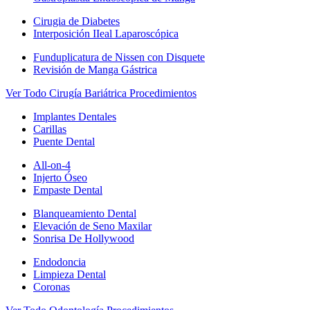
Cirugia de Diabetes
Interposición IIeal Laparoscópica
Funduplicatura de Nissen con Disquete
Revisión de Manga Gástrica
Ver Todo Cirugía Bariátrica Procedimientos
Implantes Dentales
Carillas
Puente Dental
All-on-4
Injerto Óseo
Empaste Dental
Blanqueamiento Dental
Elevación de Seno Maxilar
Sonrisa De Hollywood
Endodoncia
Limpieza Dental
Coronas