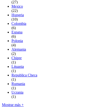
(27)
Mexico
(22)
Hungria
(10)
Colombia
(6)
Espana
(6)
Polonia
(4)
Alemania
(2)
Chipre
(1)
Lituania
(1)
Republica Checa
(1)
Rumania
(1)
Ucrania
(1)
Mostrar más +