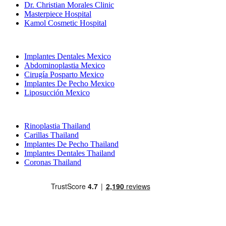
Dr. Christian Morales Clinic
Masterpiece Hospital
Kamol Cosmetic Hospital
Tratamientos Populares en Mexico
Implantes Dentales Mexico
Abdominoplastia Mexico
Cirugía Posparto Mexico
Implantes De Pecho Mexico
Liposucción Mexico
Tratamientos Populares en Thailand
Rinoplastia Thailand
Carillas Thailand
Implantes De Pecho Thailand
Implantes Dentales Thailand
Coronas Thailand