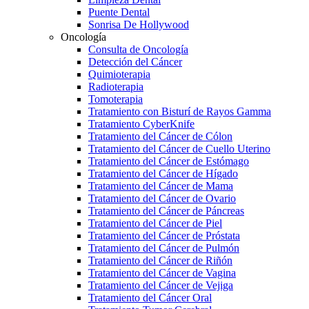
Puente Dental
Sonrisa De Hollywood
Oncología
Consulta de Oncología
Detección del Cáncer
Quimioterapia
Radioterapia
Tomoterapia
Tratamiento con Bisturí de Rayos Gamma
Tratamiento CyberKnife
Tratamiento del Cáncer de Cólon
Tratamiento del Cáncer de Cuello Uterino
Tratamiento del Cáncer de Estómago
Tratamiento del Cáncer de Hígado
Tratamiento del Cáncer de Mama
Tratamiento del Cáncer de Ovario
Tratamiento del Cáncer de Páncreas
Tratamiento del Cáncer de Piel
Tratamiento del Cáncer de Próstata
Tratamiento del Cáncer de Pulmón
Tratamiento del Cáncer de Riñón
Tratamiento del Cáncer de Vagina
Tratamiento del Cáncer de Vejiga
Tratamiento del Cáncer Oral