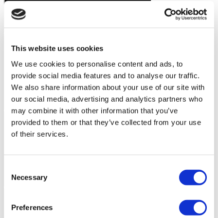
This website uses cookies
We use cookies to personalise content and ads, to
provide social media features and to analyse our traffic.
We also share information about your use of our site with
our social media, advertising and analytics partners who
may combine it with other information that you’ve
provided to them or that they’ve collected from your use
of their services.
Consent
Necessary
Selection
Preferences