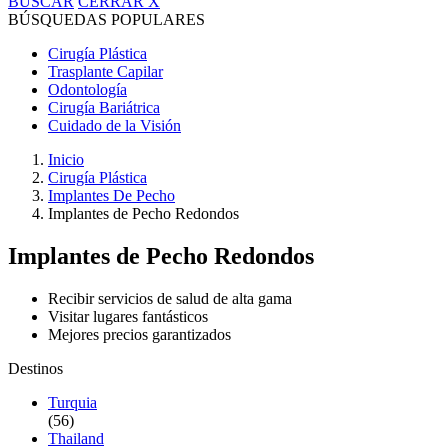
BUSCAR
CERRAR
X
BÚSQUEDAS POPULARES
Cirugía Plástica
Trasplante Capilar
Odontología
Cirugía Bariátrica
Cuidado de la Visión
Inicio
Cirugía Plástica
Implantes De Pecho
Implantes de Pecho Redondos
Implantes de Pecho Redondos
Recibir servicios de salud de alta gama
Visitar lugares fantásticos
Mejores precios garantizados
Destinos
Turquia
(56)
Thailand