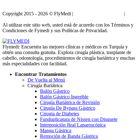
Copyright 2015 - 2026 © FlyMedi |
Términos y Condiciones
|
Políticas de Privacidad
Al utilizar este sitio web, usted está de acuerdo con los Términos y
Condiciones de Fymedi y sus Políticas de Privacidad.
Flymedi: Encuentra las mejores clínicas y médicos en Turquía y
obtén una consulta gratuita. Explora cirugía plástica, trasplante de
cabello, odontología, procedimientos de cirugía bariátrica y muchas
más especialidades con facilidad.
Encontrar Tratamientos
De Vuelta al Menú
Cirugía Bariátrica
Balón Gástrico
Balón Gástrico Ingerible
Cirugía Bariátrica de Revisión
Cirugía De Bypass Gástrico
Cirugia de Diabetes
Funduplicatura de Nissen con Disquete
Interposición IIeal Laparoscópica
Manga Gástrica
Remoción de Banda Gástrica