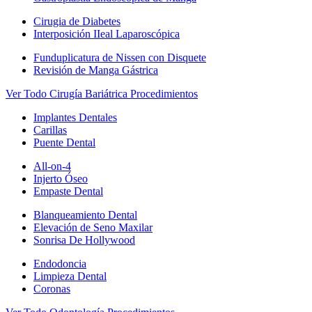
Cirugia de Diabetes
Interposición IIeal Laparoscópica
Funduplicatura de Nissen con Disquete
Revisión de Manga Gástrica
Ver Todo Cirugía Bariátrica Procedimientos
Implantes Dentales
Carillas
Puente Dental
All-on-4
Injerto Óseo
Empaste Dental
Blanqueamiento Dental
Elevación de Seno Maxilar
Sonrisa De Hollywood
Endodoncia
Limpieza Dental
Coronas