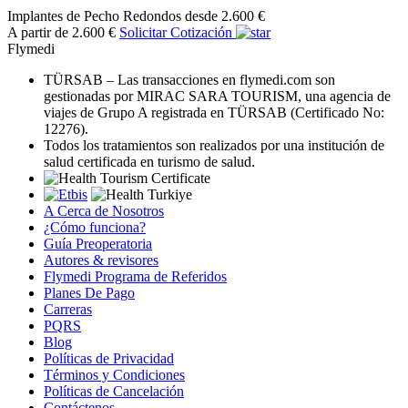
Implantes de Pecho Redondos
desde 2.600 €
A partir de 2.600 €
Solicitar Cotización
Flymedi
TÜRSAB – Las transacciones en flymedi.com son
gestionadas por MIRAC SARA TOURISM, una agencia de
viajes de Grupo A registrada en TÜRSAB (Certificado No:
12276).
Todos los tratamientos son realizados por una institución de
salud certificada en turismo de salud.
A Cerca de Nosotros
¿Cómo funciona?
Guía Preoperatoria
Autores & revisores
Flymedi Programa de Referidos
Planes De Pago
Carreras
PQRS
Blog
Políticas de Privacidad
Términos y Condiciones
Políticas de Cancelación
Contáctenos