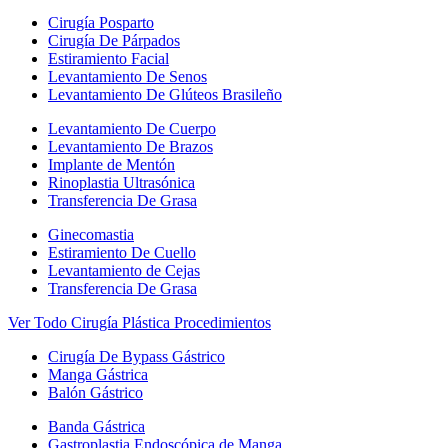
Cirugía Posparto
Cirugía De Párpados
Estiramiento Facial
Levantamiento De Senos
Levantamiento De Glúteos Brasileño
Levantamiento De Cuerpo
Levantamiento De Brazos
Implante de Mentón
Rinoplastia Ultrasónica
Transferencia De Grasa
Ginecomastia
Estiramiento De Cuello
Levantamiento de Cejas
Transferencia De Grasa
Ver Todo Cirugía Plástica Procedimientos
Cirugía De Bypass Gástrico
Manga Gástrica
Balón Gástrico
Banda Gástrica
Gastroplastia Endoscópica de Manga