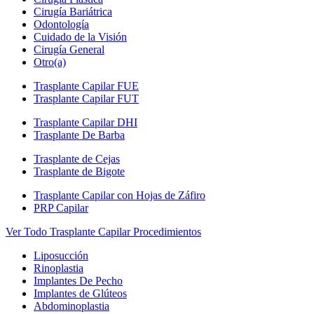
Cirugía Bariátrica
Odontología
Cuidado de la Visión
Cirugía General
Otro(a)
Trasplante Capilar FUE
Trasplante Capilar FUT
Trasplante Capilar DHI
Trasplante De Barba
Trasplante de Cejas
Trasplante de Bigote
Trasplante Capilar con Hojas de Záfiro
PRP Capilar
Ver Todo Trasplante Capilar Procedimientos
Liposucción
Rinoplastia
Implantes De Pecho
Implantes de Glúteos
Abdominoplastia