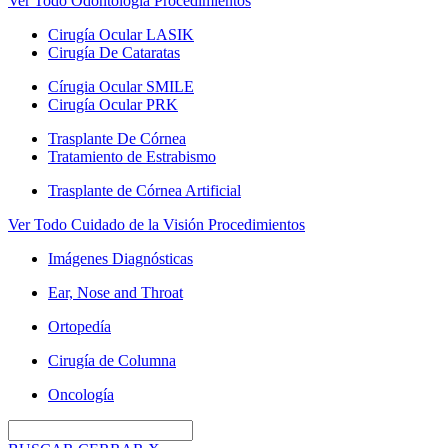
Ver Todo Odontología Procedimientos
Cirugía Ocular LASIK
Cirugía De Cataratas
Círugia Ocular SMILE
Cirugía Ocular PRK
Trasplante De Córnea
Tratamiento de Estrabismo
Trasplante de Córnea Artificial
Ver Todo Cuidado de la Visión Procedimientos
Imágenes Diagnósticas
Ear, Nose and Throat
Ortopedía
Cirugía de Columna
Oncología