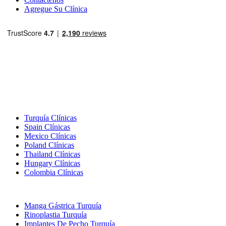
Agregue Su Clínica
Destinos Populares
Turquía Clínicas
Spain Clínicas
Mexico Clínicas
Poland Clínicas
Thailand Clínicas
Hungary Clínicas
Colombia Clínicas
Tratamientos Populares en Turquia
Manga Gástrica Turquía
Rinoplastia Turquía
Implantes De Pecho Turquía