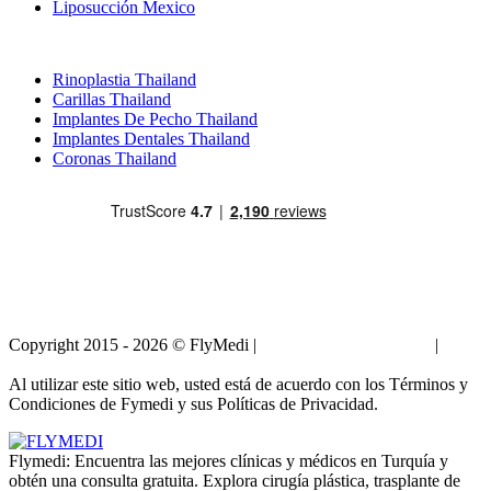
Liposucción Mexico
Tratamientos Populares en Thailand
Rinoplastia Thailand
Carillas Thailand
Implantes De Pecho Thailand
Implantes Dentales Thailand
Coronas Thailand
Copyright 2015 - 2026 © FlyMedi |
Términos y Condiciones
|
Políticas de Privacidad
Al utilizar este sitio web, usted está de acuerdo con los Términos y
Condiciones de Fymedi y sus Políticas de Privacidad.
Flymedi: Encuentra las mejores clínicas y médicos en Turquía y
obtén una consulta gratuita. Explora cirugía plástica, trasplante de