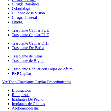
Cirugía Bariátrica
Odontología
Cuidado de la Visión
Cirugía General
Otro(a)
Trasplante Capilar FUE
Trasplante Capilar FUT
Trasplante Capilar DHI
Trasplante De Barba
Trasplante de Cejas
Trasplante de Bigote
Trasplante Capilar con Hojas de Záfiro
PRP Capilar
Ver Todo Trasplante Capilar Procedimientos
Liposucción
Rinoplastia
Implantes De Pecho
Implantes de Glúteos
Abdominoplastia