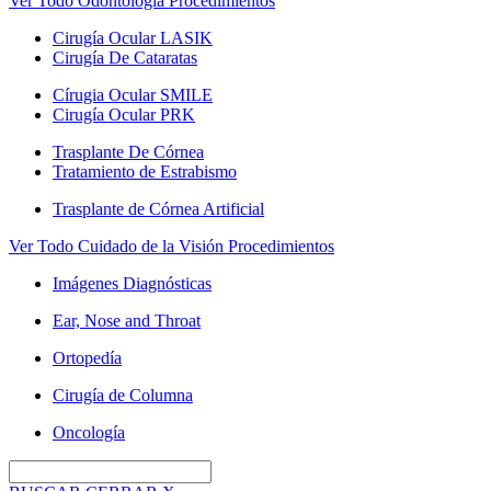
Ver Todo Odontología Procedimientos
Cirugía Ocular LASIK
Cirugía De Cataratas
Círugia Ocular SMILE
Cirugía Ocular PRK
Trasplante De Córnea
Tratamiento de Estrabismo
Trasplante de Córnea Artificial
Ver Todo Cuidado de la Visión Procedimientos
Imágenes Diagnósticas
Ear, Nose and Throat
Ortopedía
Cirugía de Columna
Oncología