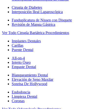
Cirugia de Diabetes
Interposición IIeal Laparoscópica
Funduplicatura de Nissen con Disquete
Revisión de Manga Gástrica
Ver Todo Cirugía Bariátrica Procedimientos
Implantes Dentales
Carillas
Puente Dental
All-on-4
Injerto Óseo
Empaste Dental
Blanqueamiento Dental
Elevación de Seno Maxilar
Sonrisa De Hollywood
Endodoncia
Limpieza Dental
Coronas