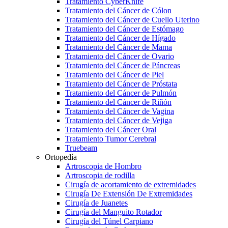
Tratamiento CyberKnife
Tratamiento del Cáncer de Cólon
Tratamiento del Cáncer de Cuello Uterino
Tratamiento del Cáncer de Estómago
Tratamiento del Cáncer de Hígado
Tratamiento del Cáncer de Mama
Tratamiento del Cáncer de Ovario
Tratamiento del Cáncer de Páncreas
Tratamiento del Cáncer de Piel
Tratamiento del Cáncer de Próstata
Tratamiento del Cáncer de Pulmón
Tratamiento del Cáncer de Riñón
Tratamiento del Cáncer de Vagina
Tratamiento del Cáncer de Vejiga
Tratamiento del Cáncer Oral
Tratamiento Tumor Cerebral
Truebeam
Ortopedía
Artroscopia de Hombro
Artroscopia de rodilla
Cirugía de acortamiento de extremidades
Cirugía De Extensión De Extremidades
Cirugía de Juanetes
Cirugía del Manguito Rotador
Cirugía del Túnel Carpiano