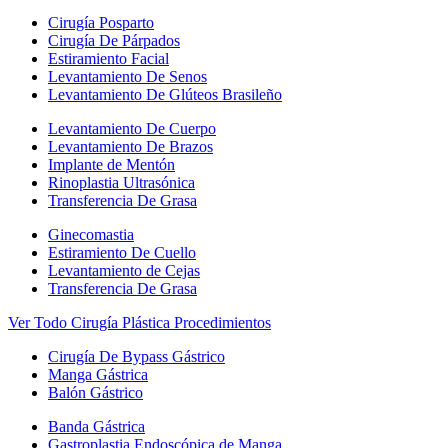
Cirugía Posparto
Cirugía De Párpados
Estiramiento Facial
Levantamiento De Senos
Levantamiento De Glúteos Brasileño
Levantamiento De Cuerpo
Levantamiento De Brazos
Implante de Mentón
Rinoplastia Ultrasónica
Transferencia De Grasa
Ginecomastia
Estiramiento De Cuello
Levantamiento de Cejas
Transferencia De Grasa
Ver Todo Cirugía Plástica Procedimientos
Cirugía De Bypass Gástrico
Manga Gástrica
Balón Gástrico
Banda Gástrica
Gastroplastia Endoscópica de Manga