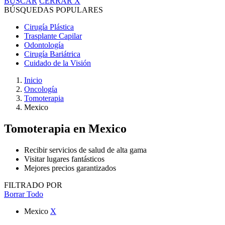
BUSCAR
CERRAR
X
BÚSQUEDAS POPULARES
Cirugía Plástica
Trasplante Capilar
Odontología
Cirugía Bariátrica
Cuidado de la Visión
Inicio
Oncología
Tomoterapia
Mexico
Tomoterapia
en Mexico
Recibir servicios de salud de alta gama
Visitar lugares fantásticos
Mejores precios garantizados
FILTRADO POR
Borrar Todo
Mexico
X