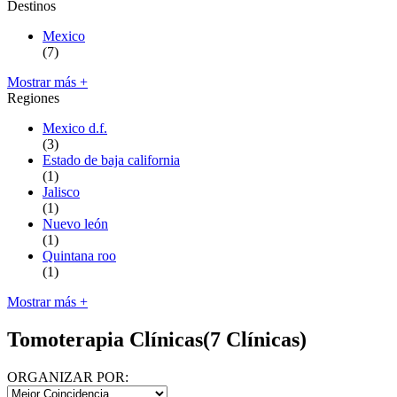
Destinos
Mexico
(7)
Mostrar más +
Regiones
Mexico d.f.
(3)
Estado de baja california
(1)
Jalisco
(1)
Nuevo león
(1)
Quintana roo
(1)
Mostrar más +
Tomoterapia Clínicas
(7 Clínicas)
ORGANIZAR POR: