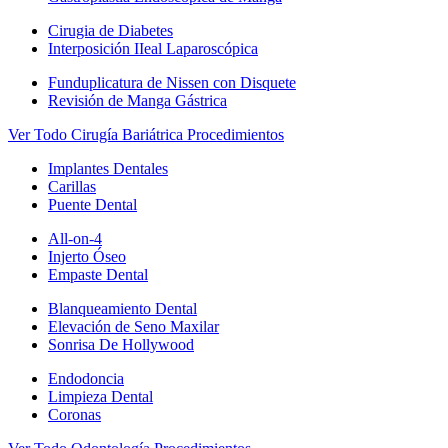
Cirugia de Diabetes
Interposición IIeal Laparoscópica
Funduplicatura de Nissen con Disquete
Revisión de Manga Gástrica
Ver Todo Cirugía Bariátrica Procedimientos
Implantes Dentales
Carillas
Puente Dental
All-on-4
Injerto Óseo
Empaste Dental
Blanqueamiento Dental
Elevación de Seno Maxilar
Sonrisa De Hollywood
Endodoncia
Limpieza Dental
Coronas