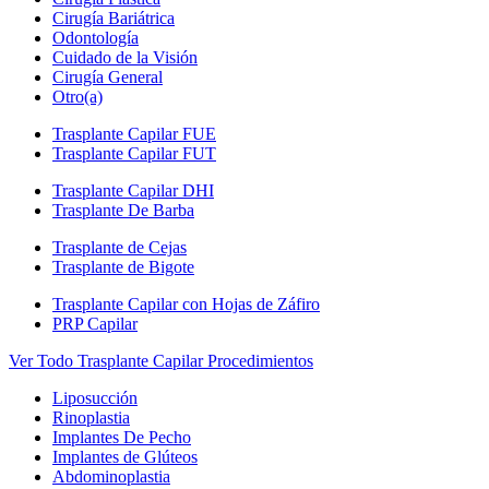
Cirugía Bariátrica
Odontología
Cuidado de la Visión
Cirugía General
Otro(a)
Trasplante Capilar FUE
Trasplante Capilar FUT
Trasplante Capilar DHI
Trasplante De Barba
Trasplante de Cejas
Trasplante de Bigote
Trasplante Capilar con Hojas de Záfiro
PRP Capilar
Ver Todo Trasplante Capilar Procedimientos
Liposucción
Rinoplastia
Implantes De Pecho
Implantes de Glúteos
Abdominoplastia