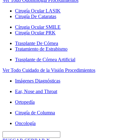
Ver Todo Odontología Procedimientos
Cirugía Ocular LASIK
Cirugía De Cataratas
Círugia Ocular SMILE
Cirugía Ocular PRK
Trasplante De Córnea
Tratamiento de Estrabismo
Trasplante de Córnea Artificial
Ver Todo Cuidado de la Visión Procedimientos
Imágenes Diagnósticas
Ear, Nose and Throat
Ortopedía
Cirugía de Columna
Oncología