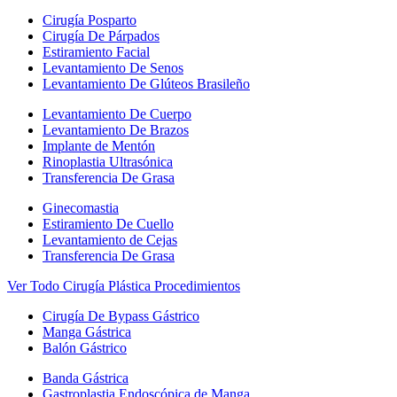
Cirugía Posparto
Cirugía De Párpados
Estiramiento Facial
Levantamiento De Senos
Levantamiento De Glúteos Brasileño
Levantamiento De Cuerpo
Levantamiento De Brazos
Implante de Mentón
Rinoplastia Ultrasónica
Transferencia De Grasa
Ginecomastia
Estiramiento De Cuello
Levantamiento de Cejas
Transferencia De Grasa
Ver Todo Cirugía Plástica Procedimientos
Cirugía De Bypass Gástrico
Manga Gástrica
Balón Gástrico
Banda Gástrica
Gastroplastia Endoscópica de Manga