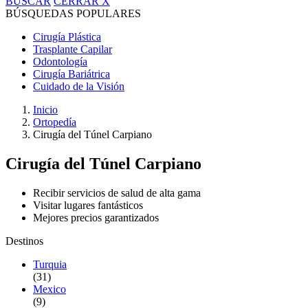
BUSCAR
CERRAR
X
BÚSQUEDAS POPULARES
Cirugía Plástica
Trasplante Capilar
Odontología
Cirugía Bariátrica
Cuidado de la Visión
Inicio
Ortopedía
Cirugía del Túnel Carpiano
Cirugía del Túnel Carpiano
Recibir servicios de salud de alta gama
Visitar lugares fantásticos
Mejores precios garantizados
Destinos
Turquia
(31)
Mexico
(9)