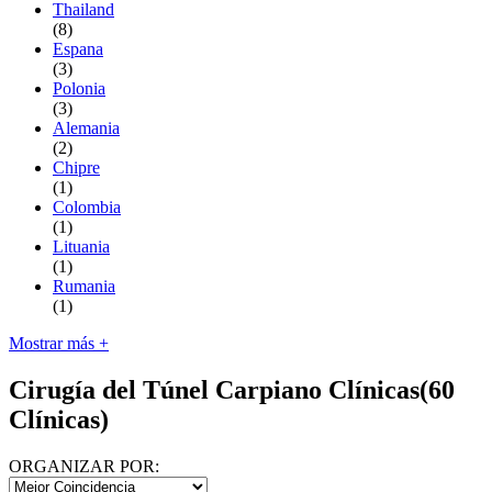
Thailand
(8)
Espana
(3)
Polonia
(3)
Alemania
(2)
Chipre
(1)
Colombia
(1)
Lituania
(1)
Rumania
(1)
Mostrar más +
Cirugía del Túnel Carpiano Clínicas
(60
Clínicas)
ORGANIZAR POR: