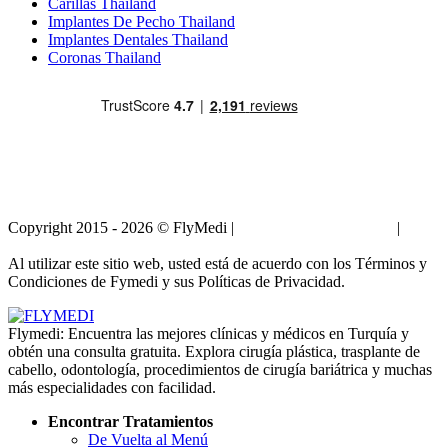
Carillas Thailand
Implantes De Pecho Thailand
Implantes Dentales Thailand
Coronas Thailand
Copyright 2015 - 2026 © FlyMedi |
Términos y Condiciones
|
Políticas de Privacidad
Al utilizar este sitio web, usted está de acuerdo con los Términos y
Condiciones de Fymedi y sus Políticas de Privacidad.
Flymedi: Encuentra las mejores clínicas y médicos en Turquía y
obtén una consulta gratuita. Explora cirugía plástica, trasplante de
cabello, odontología, procedimientos de cirugía bariátrica y muchas
más especialidades con facilidad.
Encontrar Tratamientos
De Vuelta al Menú