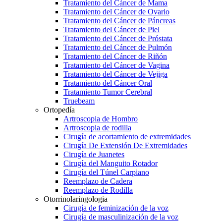
Tratamiento del Cáncer de Mama
Tratamiento del Cáncer de Ovario
Tratamiento del Cáncer de Páncreas
Tratamiento del Cáncer de Piel
Tratamiento del Cáncer de Próstata
Tratamiento del Cáncer de Pulmón
Tratamiento del Cáncer de Riñón
Tratamiento del Cáncer de Vagina
Tratamiento del Cáncer de Vejiga
Tratamiento del Cáncer Oral
Tratamiento Tumor Cerebral
Truebeam
Ortopedía
Artroscopia de Hombro
Artroscopia de rodilla
Cirugía de acortamiento de extremidades
Cirugía De Extensión De Extremidades
Cirugía de Juanetes
Cirugía del Manguito Rotador
Cirugía del Túnel Carpiano
Reemplazo de Cadera
Reemplazo de Rodilla
Otorrinolaringologia
Cirugía de feminización de la voz
Cirugía de masculinización de la voz