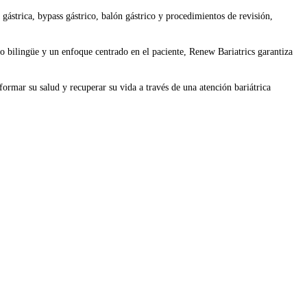
ástrica, bypass gástrico, balón gástrico y procedimientos de revisión,
o bilingüe y un enfoque centrado en el paciente, Renew Bariatrics garantiza
formar su salud y recuperar su vida a través de una atención bariátrica