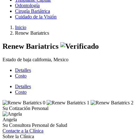
Odontología
Cirugía Bariátrica
Cuidado de la Visión
Inicio
Renew Bariatrics
Renew Bariatrics
Estado de baja california, Mexico
Detalles
Costo
Detalles
Costo
Su Cotización Personal
Angela
Su Consultora Personal de Salud
Contacte a la Clínica
Sobre la Clínica