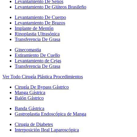
Levantamiento De Senos
Levantamiento De Glúteos Brasileño
Levantamiento De Cuerpo
Levantamiento De Brazos
Implante de Mentón
Rinoplastia Ultrasónica
Transferencia De Grasa
Ginecomastia
Estiramiento De Cuello
Levantamiento de Cejas
Transferencia De Grasa
Ver Todo Cirugía Plástica Procedimientos
Cirugía De Bypass Gástrico
Manga Gástrica
Balón Gástrico
Banda Gástrica
Gastroplastia Endoscópica de Manga
Cirugia de Diabetes
Interposición IIeal Laparoscópica