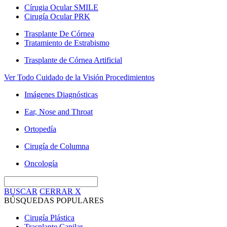
Círugia Ocular SMILE
Cirugía Ocular PRK
Trasplante De Córnea
Tratamiento de Estrabismo
Trasplante de Córnea Artificial
Ver Todo Cuidado de la Visión Procedimientos
Imágenes Diagnósticas
Ear, Nose and Throat
Ortopedía
Cirugía de Columna
Oncología
BUSCAR
CERRAR
X
BÚSQUEDAS POPULARES
Cirugía Plástica
Trasplante Capilar