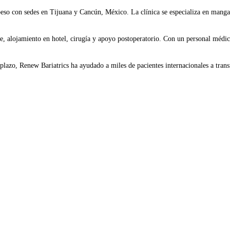
eso con sedes en Tijuana y Cancún, México. La clínica se especializa en manga g
te, alojamiento en hotel, cirugía y apoyo postoperatorio. Con un personal médic
 plazo, Renew Bariatrics ha ayudado a miles de pacientes internacionales a trans