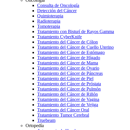
Oncología
Consulta de Oncología
Detección del Cáncer
Quimioterapia
Radioterapia
Tomoterapia
Tratamiento con Bisturí de Rayos Gamma
Tratamiento CyberKnife
Tratamiento del Cáncer de Cólon
Tratamiento del Cáncer de Cuello Uterino
Tratamiento del Cáncer de Estómago
Tratamiento del Cáncer de Hígado
Tratamiento del Cáncer de Mama
Tratamiento del Cáncer de Ovario
Tratamiento del Cáncer de Páncreas
Tratamiento del Cáncer de Piel
Tratamiento del Cáncer de Próstata
Tratamiento del Cáncer de Pulmón
Tratamiento del Cáncer de Riñón
Tratamiento del Cáncer de Vagina
Tratamiento del Cáncer de Vejiga
Tratamiento del Cáncer Oral
Tratamiento Tumor Cerebral
Truebeam
Ortopedía