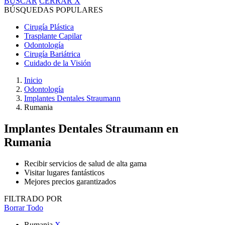
BUSCAR
CERRAR
X
BÚSQUEDAS POPULARES
Cirugía Plástica
Trasplante Capilar
Odontología
Cirugía Bariátrica
Cuidado de la Visión
Inicio
Odontología
Implantes Dentales Straumann
Rumania
Implantes Dentales Straumann
en
Rumania
Recibir servicios de salud de alta gama
Visitar lugares fantásticos
Mejores precios garantizados
FILTRADO POR
Borrar Todo
Rumania
X