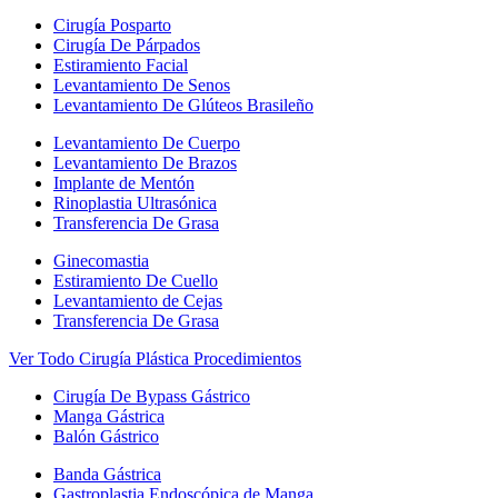
Cirugía Posparto
Cirugía De Párpados
Estiramiento Facial
Levantamiento De Senos
Levantamiento De Glúteos Brasileño
Levantamiento De Cuerpo
Levantamiento De Brazos
Implante de Mentón
Rinoplastia Ultrasónica
Transferencia De Grasa
Ginecomastia
Estiramiento De Cuello
Levantamiento de Cejas
Transferencia De Grasa
Ver Todo Cirugía Plástica Procedimientos
Cirugía De Bypass Gástrico
Manga Gástrica
Balón Gástrico
Banda Gástrica
Gastroplastia Endoscópica de Manga