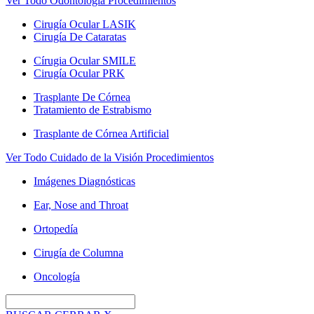
Ver Todo Odontología Procedimientos
Cirugía Ocular LASIK
Cirugía De Cataratas
Círugia Ocular SMILE
Cirugía Ocular PRK
Trasplante De Córnea
Tratamiento de Estrabismo
Trasplante de Córnea Artificial
Ver Todo Cuidado de la Visión Procedimientos
Imágenes Diagnósticas
Ear, Nose and Throat
Ortopedía
Cirugía de Columna
Oncología