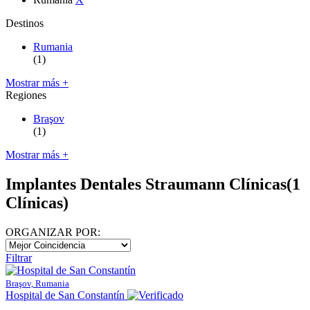
Destinos
Rumania
(1)
Mostrar más +
Regiones
Braşov
(1)
Mostrar más +
Implantes Dentales Straumann Clínicas
(1
Clínicas)
ORGANIZAR POR:
Filtrar
Braşov, Rumania
Hospital de San Constantín