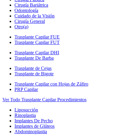
Cirugía Bariátrica
Odontología
Cuidado de la Visión
Cirugía General
Otro(a)
Trasplante Capilar FUE
Trasplante Capilar FUT
Trasplante Capilar DHI
Trasplante De Barba
Trasplante de Cejas
Trasplante de Bigote
Trasplante Capilar con Hojas de Záfiro
PRP Capilar
Ver Todo Trasplante Capilar Procedimientos
Liposucción
Rinoplastia
Implantes De Pecho
Implantes de Glúteos
Abdominoplastia