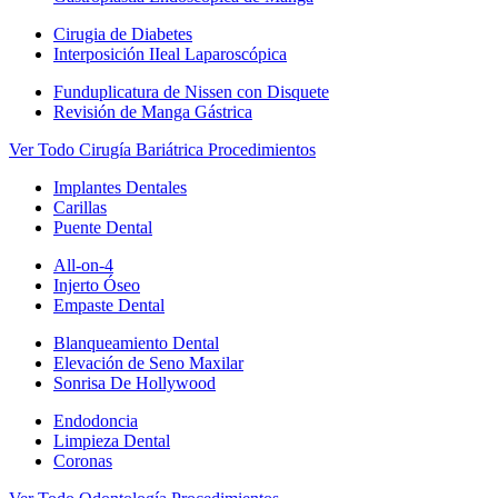
Cirugia de Diabetes
Interposición IIeal Laparoscópica
Funduplicatura de Nissen con Disquete
Revisión de Manga Gástrica
Ver Todo Cirugía Bariátrica Procedimientos
Implantes Dentales
Carillas
Puente Dental
All-on-4
Injerto Óseo
Empaste Dental
Blanqueamiento Dental
Elevación de Seno Maxilar
Sonrisa De Hollywood
Endodoncia
Limpieza Dental
Coronas