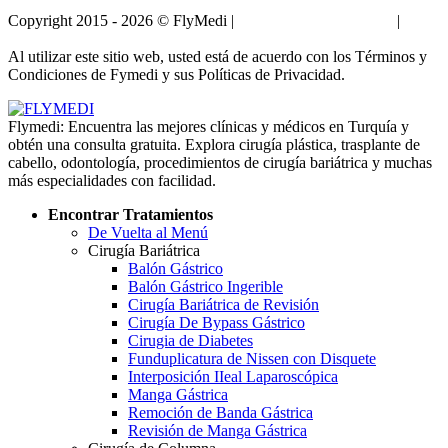
Copyright 2015 - 2026 © FlyMedi |
Términos y Condiciones
|
Políticas de Privacidad
Al utilizar este sitio web, usted está de acuerdo con los Términos y
Condiciones de Fymedi y sus Políticas de Privacidad.
Flymedi: Encuentra las mejores clínicas y médicos en Turquía y
obtén una consulta gratuita. Explora cirugía plástica, trasplante de
cabello, odontología, procedimientos de cirugía bariátrica y muchas
más especialidades con facilidad.
Encontrar Tratamientos
De Vuelta al Menú
Cirugía Bariátrica
Balón Gástrico
Balón Gástrico Ingerible
Cirugía Bariátrica de Revisión
Cirugía De Bypass Gástrico
Cirugia de Diabetes
Funduplicatura de Nissen con Disquete
Interposición IIeal Laparoscópica
Manga Gástrica
Remoción de Banda Gástrica
Revisión de Manga Gástrica