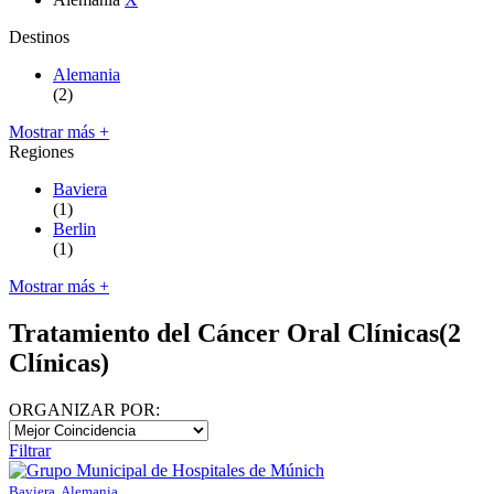
Destinos
Alemania
(2)
Mostrar más +
Regiones
Baviera
(1)
Berlin
(1)
Mostrar más +
Tratamiento del Cáncer Oral Clínicas
(2
Clínicas)
ORGANIZAR POR:
Filtrar
Baviera, Alemania