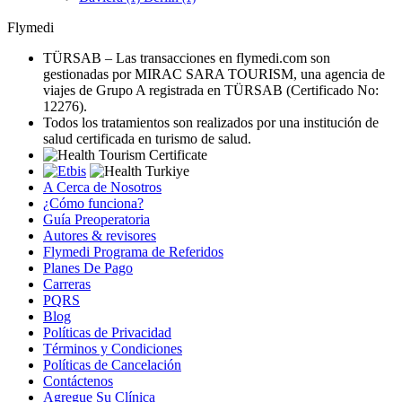
Flymedi
TÜRSAB – Las transacciones en flymedi.com son
gestionadas por MIRAC SARA TOURISM, una agencia de
viajes de Grupo A registrada en TÜRSAB (Certificado No:
12276).
Todos los tratamientos son realizados por una institución de
salud certificada en turismo de salud.
A Cerca de Nosotros
¿Cómo funciona?
Guía Preoperatoria
Autores & revisores
Flymedi Programa de Referidos
Planes De Pago
Carreras
PQRS
Blog
Políticas de Privacidad
Términos y Condiciones
Políticas de Cancelación
Contáctenos
Agregue Su Clínica