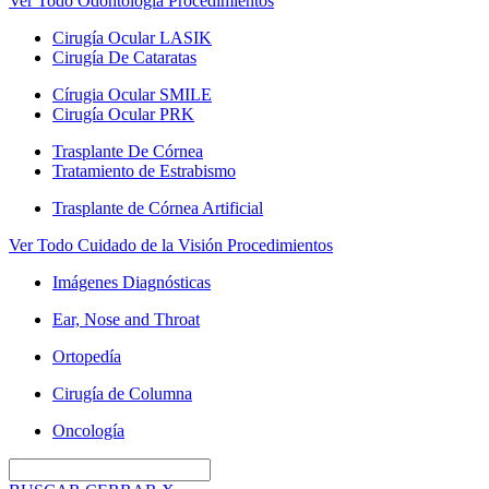
Ver Todo Odontología Procedimientos
Cirugía Ocular LASIK
Cirugía De Cataratas
Círugia Ocular SMILE
Cirugía Ocular PRK
Trasplante De Córnea
Tratamiento de Estrabismo
Trasplante de Córnea Artificial
Ver Todo Cuidado de la Visión Procedimientos
Imágenes Diagnósticas
Ear, Nose and Throat
Ortopedía
Cirugía de Columna
Oncología