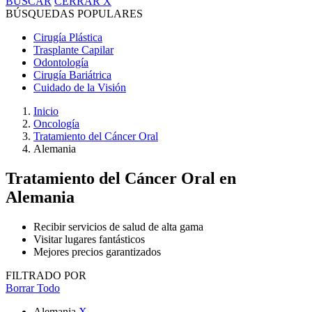
BUSCAR
CERRAR
X
BÚSQUEDAS POPULARES
Cirugía Plástica
Trasplante Capilar
Odontología
Cirugía Bariátrica
Cuidado de la Visión
Inicio
Oncología
Tratamiento del Cáncer Oral
Alemania
Tratamiento del Cáncer Oral
en
Alemania
Recibir servicios de salud de alta gama
Visitar lugares fantásticos
Mejores precios garantizados
FILTRADO POR
Borrar Todo
Alemania
X