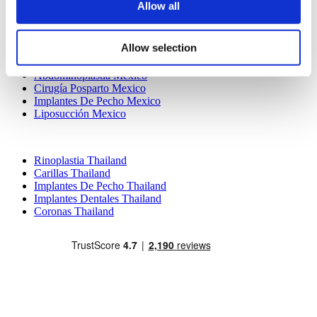
Masterpiece Hospital
Allow all
Kamol Cosmetic Hospital
Tratamientos Populares en Mexico
Allow selection
Implantes Dentales Mexico
Abdominoplastia Mexico
Cirugía Posparto Mexico
Implantes De Pecho Mexico
Liposucción Mexico
Tratamientos Populares en Thailand
Rinoplastia Thailand
Carillas Thailand
Implantes De Pecho Thailand
Implantes Dentales Thailand
Coronas Thailand