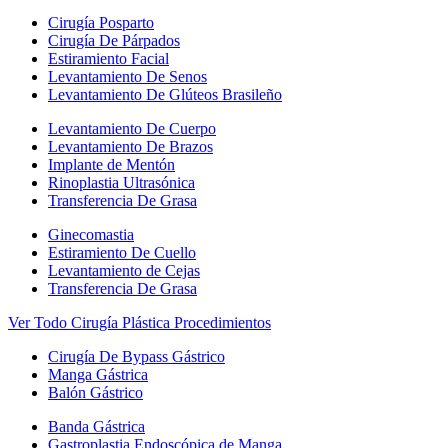
Cirugía Posparto
Cirugía De Párpados
Estiramiento Facial
Levantamiento De Senos
Levantamiento De Glúteos Brasileño
Levantamiento De Cuerpo
Levantamiento De Brazos
Implante de Mentón
Rinoplastia Ultrasónica
Transferencia De Grasa
Ginecomastia
Estiramiento De Cuello
Levantamiento de Cejas
Transferencia De Grasa
Ver Todo Cirugía Plástica Procedimientos
Cirugía De Bypass Gástrico
Manga Gástrica
Balón Gástrico
Banda Gástrica
Gastroplastia Endoscópica de Manga