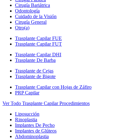
Cirugía Bariátrica
Odontología
Cuidado de la Visión
Cirugía General
Otro(a)
Trasplante Capilar FUE
Trasplante Capilar FUT
Trasplante Capilar DHI
Trasplante De Barba
Trasplante de Cejas
Trasplante de Bigote
Trasplante Capilar con Hojas de Záfiro
PRP Capilar
Ver Todo Trasplante Capilar Procedimientos
Liposucción
Rinoplastia
Implantes De Pecho
Implantes de Glúteos
Abdominoplastia