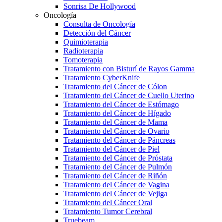
Sonrisa De Hollywood
Oncología
Consulta de Oncología
Detección del Cáncer
Quimioterapia
Radioterapia
Tomoterapia
Tratamiento con Bisturí de Rayos Gamma
Tratamiento CyberKnife
Tratamiento del Cáncer de Cólon
Tratamiento del Cáncer de Cuello Uterino
Tratamiento del Cáncer de Estómago
Tratamiento del Cáncer de Hígado
Tratamiento del Cáncer de Mama
Tratamiento del Cáncer de Ovario
Tratamiento del Cáncer de Páncreas
Tratamiento del Cáncer de Piel
Tratamiento del Cáncer de Próstata
Tratamiento del Cáncer de Pulmón
Tratamiento del Cáncer de Riñón
Tratamiento del Cáncer de Vagina
Tratamiento del Cáncer de Vejiga
Tratamiento del Cáncer Oral
Tratamiento Tumor Cerebral
Truebeam