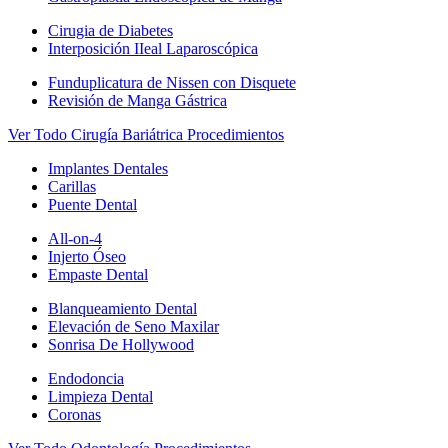
Cirugia de Diabetes
Interposición IIeal Laparoscópica
Funduplicatura de Nissen con Disquete
Revisión de Manga Gástrica
Ver Todo Cirugía Bariátrica Procedimientos
Implantes Dentales
Carillas
Puente Dental
All-on-4
Injerto Óseo
Empaste Dental
Blanqueamiento Dental
Elevación de Seno Maxilar
Sonrisa De Hollywood
Endodoncia
Limpieza Dental
Coronas