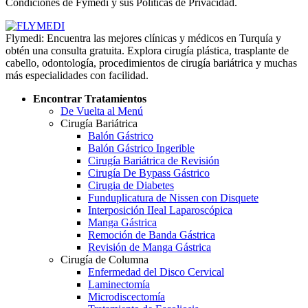
Condiciones de Fymedi y sus Políticas de Privacidad.
Flymedi: Encuentra las mejores clínicas y médicos en Turquía y
obtén una consulta gratuita. Explora cirugía plástica, trasplante de
cabello, odontología, procedimientos de cirugía bariátrica y muchas
más especialidades con facilidad.
Encontrar Tratamientos
De Vuelta al Menú
Cirugía Bariátrica
Balón Gástrico
Balón Gástrico Ingerible
Cirugía Bariátrica de Revisión
Cirugía De Bypass Gástrico
Cirugia de Diabetes
Funduplicatura de Nissen con Disquete
Interposición IIeal Laparoscópica
Manga Gástrica
Remoción de Banda Gástrica
Revisión de Manga Gástrica
Cirugía de Columna
Enfermedad del Disco Cervical
Laminectomía
Microdiscectomía