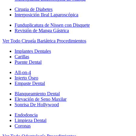
Cirugia de Diabetes
Interposición IIeal Laparoscópica
Funduplicatura de Nissen con Disquete
Revisión de Manga Gástrica
Ver Todo Cirugía Bariátrica Procedimientos
Implantes Dentales
Carillas
Puente Dental
All-on-4
Injerto Óseo
Empaste Dental
Blanqueamiento Dental
Elevación de Seno Maxilar
Sonrisa De Hollywood
Endodoncia
Limpieza Dental
Coronas