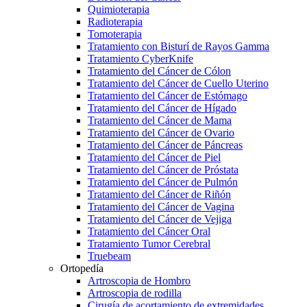
Quimioterapia
Radioterapia
Tomoterapia
Tratamiento con Bisturí de Rayos Gamma
Tratamiento CyberKnife
Tratamiento del Cáncer de Cólon
Tratamiento del Cáncer de Cuello Uterino
Tratamiento del Cáncer de Estómago
Tratamiento del Cáncer de Hígado
Tratamiento del Cáncer de Mama
Tratamiento del Cáncer de Ovario
Tratamiento del Cáncer de Páncreas
Tratamiento del Cáncer de Piel
Tratamiento del Cáncer de Próstata
Tratamiento del Cáncer de Pulmón
Tratamiento del Cáncer de Riñón
Tratamiento del Cáncer de Vagina
Tratamiento del Cáncer de Vejiga
Tratamiento del Cáncer Oral
Tratamiento Tumor Cerebral
Truebeam
Ortopedía
Artroscopia de Hombro
Artroscopia de rodilla
Cirugía de acortamiento de extremidades