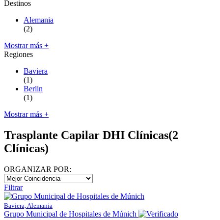
Destinos
Alemania
(2)
Mostrar más +
Regiones
Baviera
(1)
Berlin
(1)
Mostrar más +
Trasplante Capilar DHI Clínicas
(2
Clínicas)
ORGANIZAR POR:
Filtrar
Baviera, Alemania
Grupo Municipal de Hospitales de Múnich