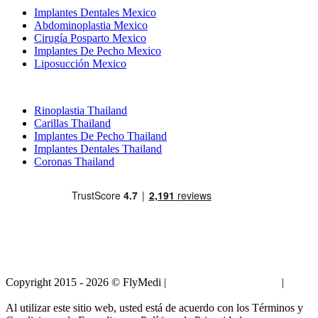
Implantes Dentales Mexico
Abdominoplastia Mexico
Cirugía Posparto Mexico
Implantes De Pecho Mexico
Liposucción Mexico
Tratamientos Populares en Thailand
Rinoplastia Thailand
Carillas Thailand
Implantes De Pecho Thailand
Implantes Dentales Thailand
Coronas Thailand
Copyright 2015 - 2026 © FlyMedi |
Términos y Condiciones
|
Políticas de Privacidad
Al utilizar este sitio web, usted está de acuerdo con los Términos y