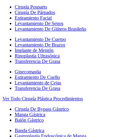
Cirugía Posparto
Cirugía De Párpados
Estiramiento Facial
Levantamiento De Senos
Levantamiento De Glúteos Brasileño
Levantamiento De Cuerpo
Levantamiento De Brazos
Implante de Mentón
Rinoplastia Ultrasónica
Transferencia De Grasa
Ginecomastia
Estiramiento De Cuello
Levantamiento de Cejas
Transferencia De Grasa
Ver Todo Cirugía Plástica Procedimientos
Cirugía De Bypass Gástrico
Manga Gástrica
Balón Gástrico
Banda Gástrica
Gastroplastia Endoscópica de Manga