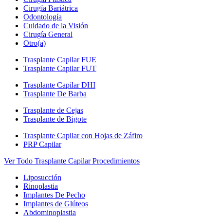
Cirugía Bariátrica
Odontología
Cuidado de la Visión
Cirugía General
Otro(a)
Trasplante Capilar FUE
Trasplante Capilar FUT
Trasplante Capilar DHI
Trasplante De Barba
Trasplante de Cejas
Trasplante de Bigote
Trasplante Capilar con Hojas de Záfiro
PRP Capilar
Ver Todo Trasplante Capilar Procedimientos
Liposucción
Rinoplastia
Implantes De Pecho
Implantes de Glúteos
Abdominoplastia