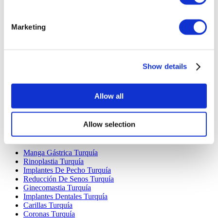
Marketing
Destinos Populares
Show details
Turquía Clínicas
Spain Clínicas
Mexico Clínicas
Poland Clínicas
Allow all
Thailand Clínicas
Hungary Clínicas
Colombia Clínicas
Allow selection
Tratamientos Populares en Turquia
Manga Gástrica Turquía
Rinoplastia Turquía
Implantes De Pecho Turquía
Reducción De Senos Turquía
Ginecomastia Turquía
Implantes Dentales Turquía
Carillas Turquía
Coronas Turquía