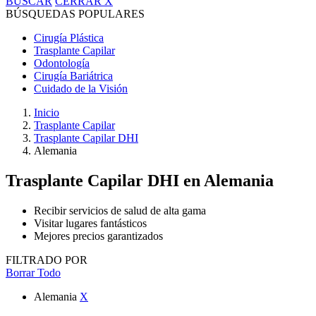
BUSCAR
CERRAR
X
BÚSQUEDAS POPULARES
Cirugía Plástica
Trasplante Capilar
Odontología
Cirugía Bariátrica
Cuidado de la Visión
Inicio
Trasplante Capilar
Trasplante Capilar DHI
Alemania
Trasplante Capilar DHI
en Alemania
Recibir servicios de salud de alta gama
Visitar lugares fantásticos
Mejores precios garantizados
FILTRADO POR
Borrar Todo
Alemania
X