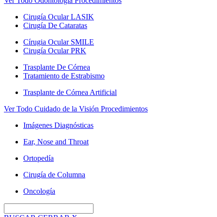
Ver Todo Odontología Procedimientos
Cirugía Ocular LASIK
Cirugía De Cataratas
Círugia Ocular SMILE
Cirugía Ocular PRK
Trasplante De Córnea
Tratamiento de Estrabismo
Trasplante de Córnea Artificial
Ver Todo Cuidado de la Visión Procedimientos
Imágenes Diagnósticas
Ear, Nose and Throat
Ortopedía
Cirugía de Columna
Oncología