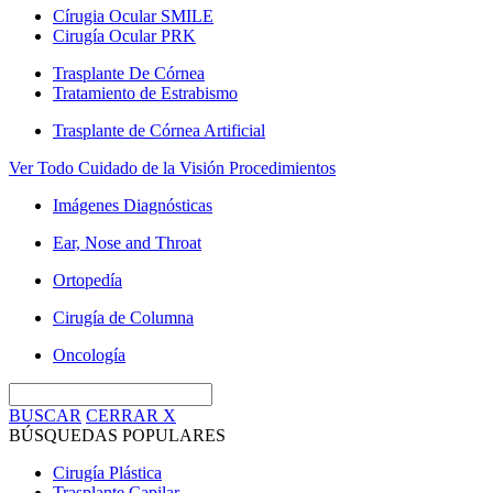
Círugia Ocular SMILE
Cirugía Ocular PRK
Trasplante De Córnea
Tratamiento de Estrabismo
Trasplante de Córnea Artificial
Ver Todo Cuidado de la Visión Procedimientos
Imágenes Diagnósticas
Ear, Nose and Throat
Ortopedía
Cirugía de Columna
Oncología
BUSCAR
CERRAR
X
BÚSQUEDAS POPULARES
Cirugía Plástica
Trasplante Capilar