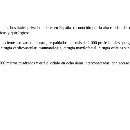
 los hospitales privados líderes en España, reconocido por la alta calidad de s
icos y quirúrgicos.
 pacientes en varios idiomas, respaldados por más de 2.000 profesionales que 
irugía cardiovascular, traumatología, cirugía maxilofacial, cirugía estética y 
 metros cuadrados y está dividido en ocho áreas interconectadas, con acceso d