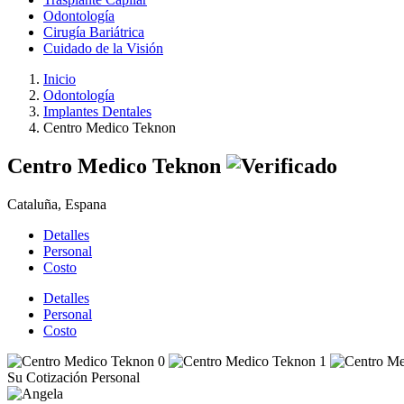
Odontología
Cirugía Bariátrica
Cuidado de la Visión
Inicio
Odontología
Implantes Dentales
Centro Medico Teknon
Centro Medico Teknon
Cataluña, Espana
Detalles
Personal
Costo
Detalles
Personal
Costo
Su Cotización Personal