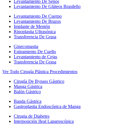
Levantamiento De Senos
Levantamiento De Glúteos Brasileño
Levantamiento De Cuerpo
Levantamiento De Brazos
Implante de Mentón
Rinoplastia Ultrasónica
Transferencia De Grasa
Ginecomastia
Estiramiento De Cuello
Levantamiento de Cejas
Transferencia De Grasa
Ver Todo Cirugía Plástica Procedimientos
Cirugía De Bypass Gástrico
Manga Gástrica
Balón Gástrico
Banda Gástrica
Gastroplastia Endoscópica de Manga
Cirugia de Diabetes
Interposición IIeal Laparoscópica