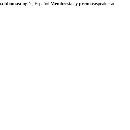
ona
Idiomas:
Inglés, Español
Membresías y premios:
speaker at