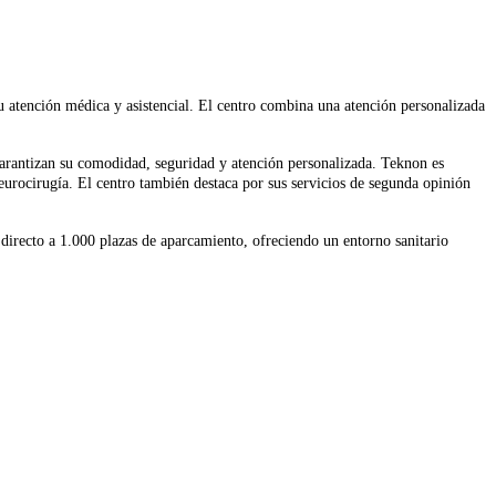
u atención médica y asistencial. El centro combina una atención personalizada
garantizan su comodidad, seguridad y atención personalizada. Teknon es
neurocirugía. El centro también destaca por sus servicios de segunda opinión
irecto a 1.000 plazas de aparcamiento, ofreciendo un entorno sanitario