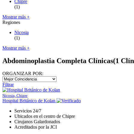
Chipre
(1)
Mostrar más +
Regiones
Nicosia
(1)
Mostrar más +
Abdominoplastia Completa Clínicas
(1 Clín
ORGANIZAR POR:
Filtrar
Nicosia, Chipre
Hospital Británico de Kolan
Servicios 24/7
Ubicados en el centro de Chipre
Cirujanos Galardonados
Acreditados por la JCI