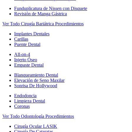
Funduplicatura de Nissen con Disquete
Revisión de Manga Gástrica
Ver Todo Cirugía Bariátrica Procedimientos
Implantes Dentales
Carillas
Puente Dental
All-on-4
Injerto Óseo
Empaste Dental
Blanqueamiento Dental
Elevación de Seno Maxilar
Sonrisa De Hollywood
Endodoncia
Limpieza Dental
Coronas
Ver Todo Odontología Procedimientos
Cirugía Ocular LASIK
Cirugía De Cataratas