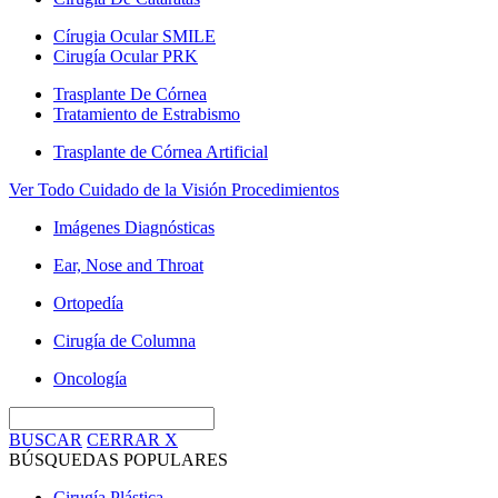
Círugia Ocular SMILE
Cirugía Ocular PRK
Trasplante De Córnea
Tratamiento de Estrabismo
Trasplante de Córnea Artificial
Ver Todo Cuidado de la Visión Procedimientos
Imágenes Diagnósticas
Ear, Nose and Throat
Ortopedía
Cirugía de Columna
Oncología
BUSCAR
CERRAR
X
BÚSQUEDAS POPULARES
Cirugía Plástica