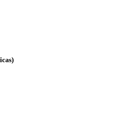
icas)