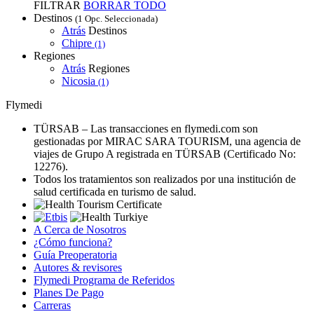
FILTRAR
BORRAR TODO
Destinos
(1 Opc. Seleccionada)
Atrás
Destinos
Chipre
(1)
Regiones
Atrás
Regiones
Nicosia
(1)
Flymedi
TÜRSAB – Las transacciones en flymedi.com son
gestionadas por MIRAC SARA TOURISM, una agencia de
viajes de Grupo A registrada en TÜRSAB (Certificado No:
12276).
Todos los tratamientos son realizados por una institución de
salud certificada en turismo de salud.
A Cerca de Nosotros
¿Cómo funciona?
Guía Preoperatoria
Autores & revisores
Flymedi Programa de Referidos
Planes De Pago
Carreras