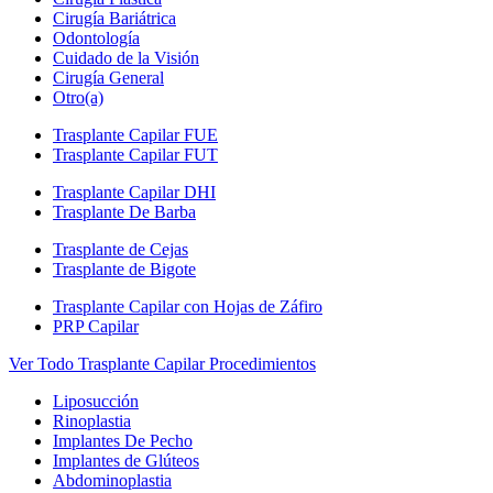
Cirugía Bariátrica
Odontología
Cuidado de la Visión
Cirugía General
Otro(a)
Trasplante Capilar FUE
Trasplante Capilar FUT
Trasplante Capilar DHI
Trasplante De Barba
Trasplante de Cejas
Trasplante de Bigote
Trasplante Capilar con Hojas de Záfiro
PRP Capilar
Ver Todo Trasplante Capilar Procedimientos
Liposucción
Rinoplastia
Implantes De Pecho
Implantes de Glúteos
Abdominoplastia