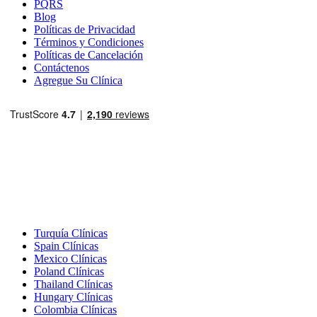
PQRS
Blog
Políticas de Privacidad
Términos y Condiciones
Políticas de Cancelación
Contáctenos
Agregue Su Clínica
Destinos Populares
Turquía Clínicas
Spain Clínicas
Mexico Clínicas
Poland Clínicas
Thailand Clínicas
Hungary Clínicas
Colombia Clínicas