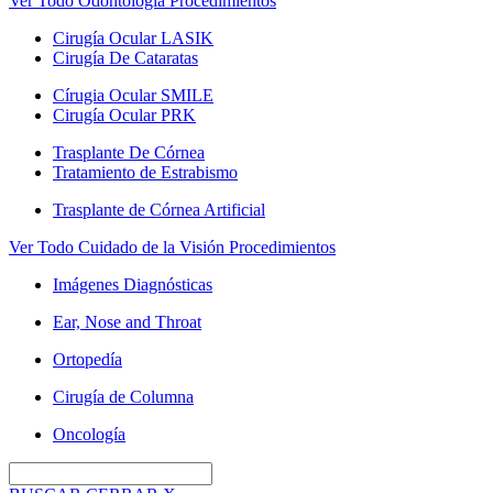
Ver Todo Odontología Procedimientos
Cirugía Ocular LASIK
Cirugía De Cataratas
Círugia Ocular SMILE
Cirugía Ocular PRK
Trasplante De Córnea
Tratamiento de Estrabismo
Trasplante de Córnea Artificial
Ver Todo Cuidado de la Visión Procedimientos
Imágenes Diagnósticas
Ear, Nose and Throat
Ortopedía
Cirugía de Columna
Oncología