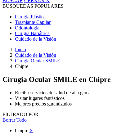
BUSCAR
CERRAR
X
BÚSQUEDAS POPULARES
Cirugía Plástica
Trasplante Capilar
Odontología
Cirugía Bariátrica
Cuidado de la Visión
Inicio
Cuidado de la Visión
Círugia Ocular SMILE
Chipre
Círugia Ocular SMILE
en Chipre
Recibir servicios de salud de alta gama
Visitar lugares fantásticos
Mejores precios garantizados
FILTRADO POR
Borrar Todo
Chipre
X