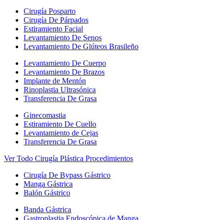
Cirugía Posparto
Cirugía De Párpados
Estiramiento Facial
Levantamiento De Senos
Levantamiento De Glúteos Brasileño
Levantamiento De Cuerpo
Levantamiento De Brazos
Implante de Mentón
Rinoplastia Ultrasónica
Transferencia De Grasa
Ginecomastia
Estiramiento De Cuello
Levantamiento de Cejas
Transferencia De Grasa
Ver Todo Cirugía Plástica Procedimientos
Cirugía De Bypass Gástrico
Manga Gástrica
Balón Gástrico
Banda Gástrica
Gastroplastia Endoscópica de Manga