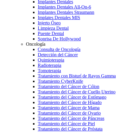
Implantes Dentales
Implantes Dentales All-On-6
Implantes Dentales Straumann
Implates Dentales MIS
Injerto Óseo
Limpieza Dental
Puente Dental
Sonrisa De Hollywood
Oncología
Consulta de Oncología
Detección del Cáncer
Quimioterapia
Radioterapia
Tomoterapia
Tratamiento con Bisturí de Rayos Gamma
Tratamiento CyberKnife
Tratamiento del Cáncer de Cólon
Tratamiento del Cáncer de Cuello Uterino
Tratamiento del Cáncer de Estómago
Tratamiento del Cáncer de Hígado
Tratamiento del Cáncer de Mama
Tratamiento del Cáncer de Ovario
Tratamiento del Cáncer de Páncreas
Tratamiento del Cáncer de Piel
Tratamiento del Cáncer de Próstata