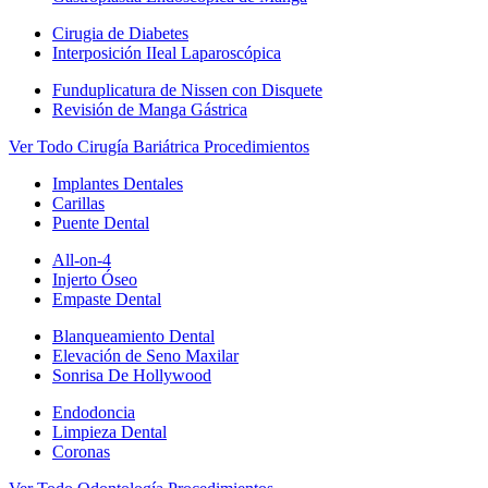
Cirugia de Diabetes
Interposición IIeal Laparoscópica
Funduplicatura de Nissen con Disquete
Revisión de Manga Gástrica
Ver Todo Cirugía Bariátrica Procedimientos
Implantes Dentales
Carillas
Puente Dental
All-on-4
Injerto Óseo
Empaste Dental
Blanqueamiento Dental
Elevación de Seno Maxilar
Sonrisa De Hollywood
Endodoncia
Limpieza Dental
Coronas