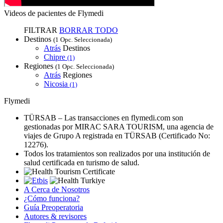
Videos de pacientes de Flymedi
FILTRAR
BORRAR TODO
Destinos
(1 Opc. Seleccionada)
Atrás
Destinos
Chipre
(1)
Regiones
(1 Opc. Seleccionada)
Atrás
Regiones
Nicosia
(1)
Flymedi
TÜRSAB – Las transacciones en flymedi.com son
gestionadas por MIRAC SARA TOURISM, una agencia de
viajes de Grupo A registrada en TÜRSAB (Certificado No:
12276).
Todos los tratamientos son realizados por una institución de
salud certificada en turismo de salud.
A Cerca de Nosotros
¿Cómo funciona?
Guía Preoperatoria
Autores & revisores