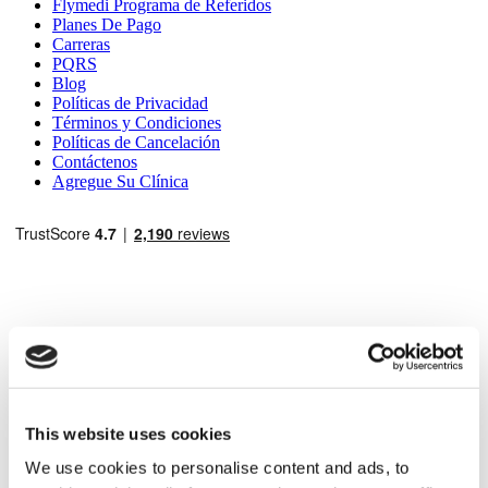
Flymedi Programa de Referidos
Planes De Pago
Carreras
PQRS
Blog
Políticas de Privacidad
Términos y Condiciones
Políticas de Cancelación
Contáctenos
Agregue Su Clínica
Destinos Populares
Turquía Clínicas
This website uses cookies
Spain Clínicas
Mexico Clínicas
We use cookies to personalise content and ads, to
Poland Clínicas