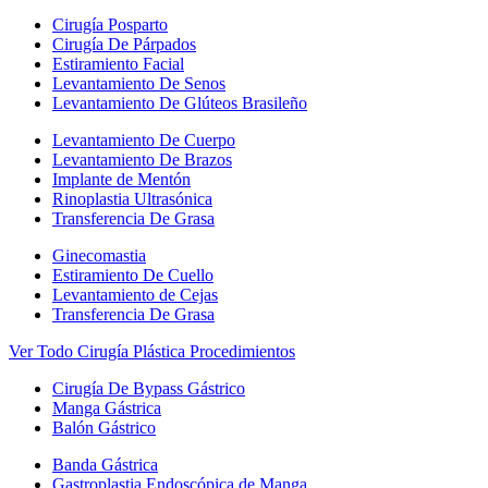
Cirugía Posparto
Cirugía De Párpados
Estiramiento Facial
Levantamiento De Senos
Levantamiento De Glúteos Brasileño
Levantamiento De Cuerpo
Levantamiento De Brazos
Implante de Mentón
Rinoplastia Ultrasónica
Transferencia De Grasa
Ginecomastia
Estiramiento De Cuello
Levantamiento de Cejas
Transferencia De Grasa
Ver Todo Cirugía Plástica Procedimientos
Cirugía De Bypass Gástrico
Manga Gástrica
Balón Gástrico
Banda Gástrica
Gastroplastia Endoscópica de Manga