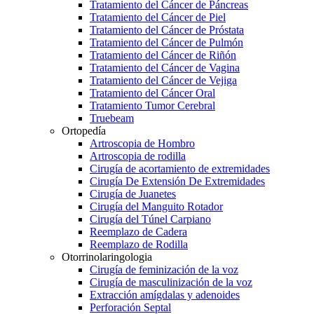
Tratamiento del Cáncer de Páncreas
Tratamiento del Cáncer de Piel
Tratamiento del Cáncer de Próstata
Tratamiento del Cáncer de Pulmón
Tratamiento del Cáncer de Riñón
Tratamiento del Cáncer de Vagina
Tratamiento del Cáncer de Vejiga
Tratamiento del Cáncer Oral
Tratamiento Tumor Cerebral
Truebeam
Ortopedía
Artroscopia de Hombro
Artroscopia de rodilla
Cirugía de acortamiento de extremidades
Cirugía De Extensión De Extremidades
Cirugía de Juanetes
Cirugía del Manguito Rotador
Cirugía del Túnel Carpiano
Reemplazo de Cadera
Reemplazo de Rodilla
Otorrinolaringologia
Cirugía de feminización de la voz
Cirugía de masculinización de la voz
Extracción amígdalas y adenoides
Perforación Septal