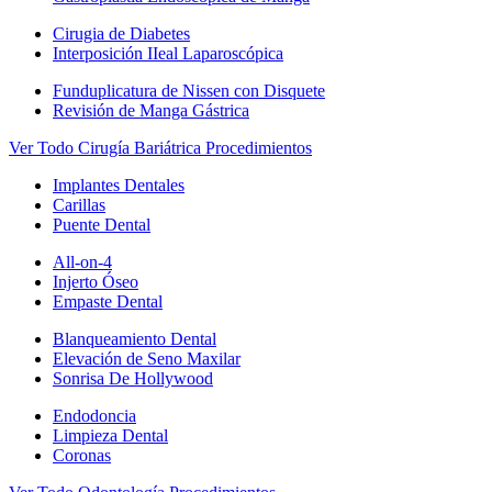
Cirugia de Diabetes
Interposición IIeal Laparoscópica
Funduplicatura de Nissen con Disquete
Revisión de Manga Gástrica
Ver Todo Cirugía Bariátrica Procedimientos
Implantes Dentales
Carillas
Puente Dental
All-on-4
Injerto Óseo
Empaste Dental
Blanqueamiento Dental
Elevación de Seno Maxilar
Sonrisa De Hollywood
Endodoncia
Limpieza Dental
Coronas