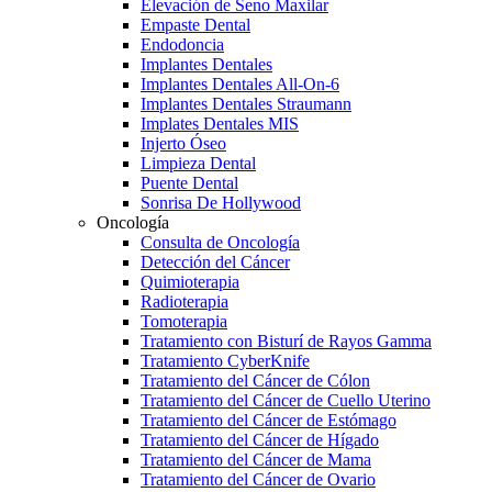
Elevación de Seno Maxilar
Empaste Dental
Endodoncia
Implantes Dentales
Implantes Dentales All-On-6
Implantes Dentales Straumann
Implates Dentales MIS
Injerto Óseo
Limpieza Dental
Puente Dental
Sonrisa De Hollywood
Oncología
Consulta de Oncología
Detección del Cáncer
Quimioterapia
Radioterapia
Tomoterapia
Tratamiento con Bisturí de Rayos Gamma
Tratamiento CyberKnife
Tratamiento del Cáncer de Cólon
Tratamiento del Cáncer de Cuello Uterino
Tratamiento del Cáncer de Estómago
Tratamiento del Cáncer de Hígado
Tratamiento del Cáncer de Mama
Tratamiento del Cáncer de Ovario