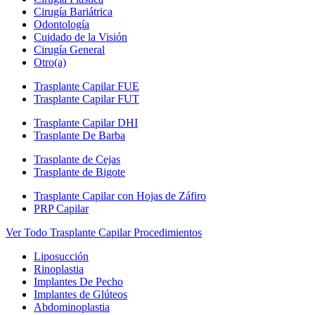
Cirugía Bariátrica
Odontología
Cuidado de la Visión
Cirugía General
Otro(a)
Trasplante Capilar FUE
Trasplante Capilar FUT
Trasplante Capilar DHI
Trasplante De Barba
Trasplante de Cejas
Trasplante de Bigote
Trasplante Capilar con Hojas de Záfiro
PRP Capilar
Ver Todo Trasplante Capilar Procedimientos
Liposucción
Rinoplastia
Implantes De Pecho
Implantes de Glúteos
Abdominoplastia