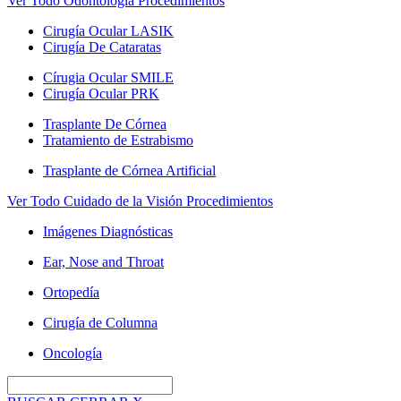
Ver Todo Odontología Procedimientos
Cirugía Ocular LASIK
Cirugía De Cataratas
Círugia Ocular SMILE
Cirugía Ocular PRK
Trasplante De Córnea
Tratamiento de Estrabismo
Trasplante de Córnea Artificial
Ver Todo Cuidado de la Visión Procedimientos
Imágenes Diagnósticas
Ear, Nose and Throat
Ortopedía
Cirugía de Columna
Oncología