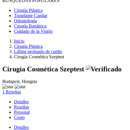
BÚSQUEDAS POPULARES
Cirugía Plástica
Trasplante Capilar
Odontología
Cirugía Bariátrica
Cuidado de la Visión
Inicio
Cirugía Plástica
Lifting profundo de cuello
Cirugía Cosmética Szeptest
Cirugía Cosmética Szeptest
Budapest, Hungria
1 Reseñas
Detalles
Reseñas
Personal
Costo
Detalles