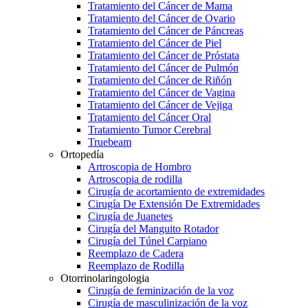
Tratamiento del Cáncer de Mama
Tratamiento del Cáncer de Ovario
Tratamiento del Cáncer de Páncreas
Tratamiento del Cáncer de Piel
Tratamiento del Cáncer de Próstata
Tratamiento del Cáncer de Pulmón
Tratamiento del Cáncer de Riñón
Tratamiento del Cáncer de Vagina
Tratamiento del Cáncer de Vejiga
Tratamiento del Cáncer Oral
Tratamiento Tumor Cerebral
Truebeam
Ortopedía
Artroscopia de Hombro
Artroscopia de rodilla
Cirugía de acortamiento de extremidades
Cirugía De Extensión De Extremidades
Cirugía de Juanetes
Cirugía del Manguito Rotador
Cirugía del Túnel Carpiano
Reemplazo de Cadera
Reemplazo de Rodilla
Otorrinolaringologia
Cirugía de feminización de la voz
Cirugía de masculinización de la voz