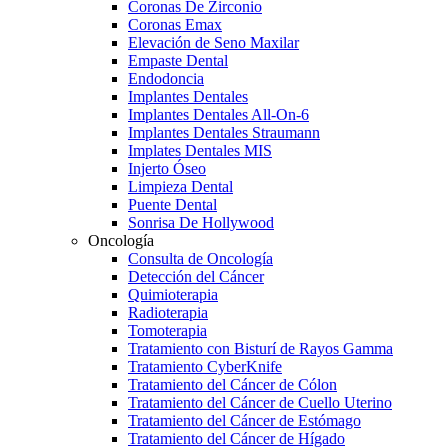
Coronas De Zirconio
Coronas Emax
Elevación de Seno Maxilar
Empaste Dental
Endodoncia
Implantes Dentales
Implantes Dentales All-On-6
Implantes Dentales Straumann
Implates Dentales MIS
Injerto Óseo
Limpieza Dental
Puente Dental
Sonrisa De Hollywood
Oncología
Consulta de Oncología
Detección del Cáncer
Quimioterapia
Radioterapia
Tomoterapia
Tratamiento con Bisturí de Rayos Gamma
Tratamiento CyberKnife
Tratamiento del Cáncer de Cólon
Tratamiento del Cáncer de Cuello Uterino
Tratamiento del Cáncer de Estómago
Tratamiento del Cáncer de Hígado