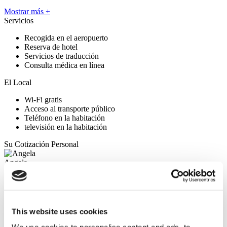
Mostrar más +
Servicios
Recogida en el aeropuerto
Reserva de hotel
Servicios de traducción
Consulta médica en línea
El Local
Wi-Fi gratis
Acceso al transporte público
Teléfono en la habitación
televisión en la habitación
Su Cotización Personal
Angela
Su Consultora Personal de Salud
Consulta gratuita en línea
Prioridad para las citas
Únase a la familia de pacientes felices de Flymedi
This website uses cookies
Solicite una Cotización Gratuita