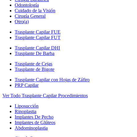
Odontología
Cuidado de la Visión
Cirugía General
Otro(a)
Trasplante Capilar FUE
Trasplante Capilar FUT
Trasplante Capilar DHI
Trasplante De Barba
Trasplante de Cejas
Trasplante de Bigote
Trasplante Capilar con Hojas de Záfiro
PRP Capilar
Ver Todo Trasplante Capilar Procedimientos
Liposucción
Rinoplastia
Implantes De Pecho
Implantes de Glúteos
Abdominoplastia