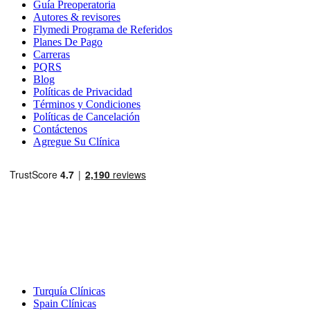
Guía Preoperatoria
Autores & revisores
Flymedi Programa de Referidos
Planes De Pago
Carreras
PQRS
Blog
Políticas de Privacidad
Términos y Condiciones
Políticas de Cancelación
Contáctenos
Agregue Su Clínica
Destinos Populares
Turquía Clínicas
Spain Clínicas