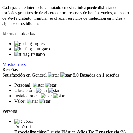
Cada paciente internacional tratado en esta clínica puede disfrutar de
traslados gratuitos desde el aeropuerto, reservas de hotel y vuelos, así como
de Wi-Fi gratuito. También se ofrecen servicios de traducción en inglés y
algunos otros idiomas.
Idiomas hablados
Inglés
Húngaro
Italiano
Mostrar más +
Reseñas
Satisfacción en General
8.0
Basadas en 1 reseñas
Personal:
Ubicación:
Instalaciones:
Valor:
Personal
Dr. Zsolt
Especialización:
Cirugía Plástica
Años De Experiencia:
26