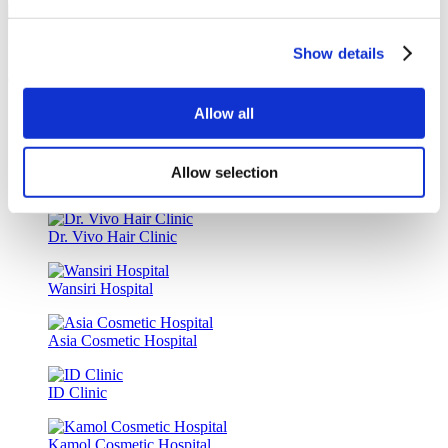
Préstamos Médicos & Opciones de Seguros Médicos
Show details
Clínicas Simialres
Allow all
Clinica Luna Turquía
Allow selection
Istanbul European Center
Dr. Vivo Hair Clinic
Wansiri Hospital
Asia Cosmetic Hospital
ID Clinic
Kamol Cosmetic Hospital