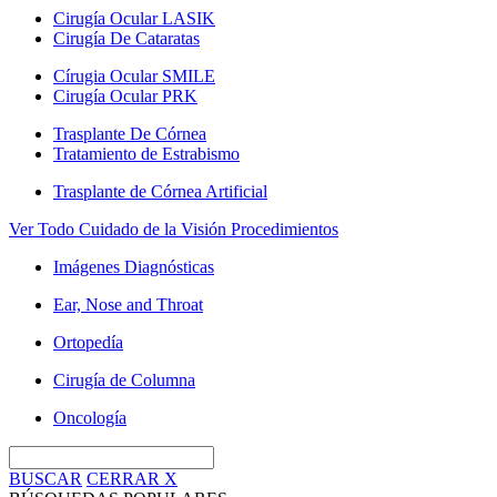
Cirugía Ocular LASIK
Cirugía De Cataratas
Círugia Ocular SMILE
Cirugía Ocular PRK
Trasplante De Córnea
Tratamiento de Estrabismo
Trasplante de Córnea Artificial
Ver Todo Cuidado de la Visión Procedimientos
Imágenes Diagnósticas
Ear, Nose and Throat
Ortopedía
Cirugía de Columna
Oncología
BUSCAR
CERRAR
X